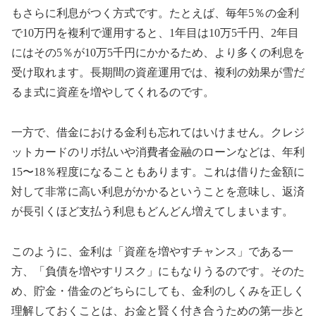
もさらに利息がつく方式です。たとえば、毎年5％の金利
で10万円を複利で運用すると、1年目は10万5千円、2年目
にはその5％が10万5千円にかかるため、より多くの利息を
受け取れます。長期間の資産運用では、複利の効果が雪だ
るま式に資産を増やしてくれるのです。
一方で、借金における金利も忘れてはいけません。クレジ
ットカードのリボ払いや消費者金融のローンなどは、年利
15〜18％程度になることもあります。これは借りた金額に
対して非常に高い利息がかかるということを意味し、返済
が長引くほど支払う利息もどんどん増えてしまいます。
このように、金利は「資産を増やすチャンス」である一
方、「負債を増やすリスク」にもなりうるのです。そのた
め、貯金・借金のどちらにしても、金利のしくみを正しく
理解しておくことは、お金と賢く付き合うための第一歩と