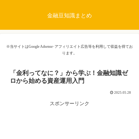
金融豆知識まとめ
※当サイトはGoogle Adsense･アフィリエイト広告等を利用して収益を得てお
ります。
「金利ってなに？」から学ぶ！金融知識ゼ
ロから始める資産運用入門
2025.05.28
スポンサーリンク