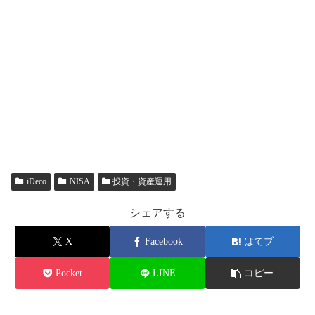
iDeco
NISA
投資・資産運用
シェアする
X
Facebook
はてブ
Pocket
LINE
コピー