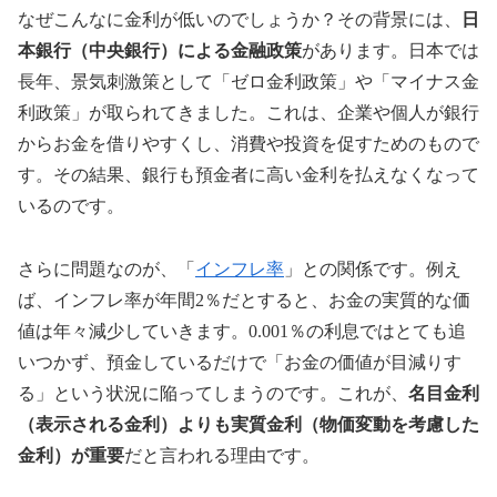
なぜこんなに金利が低いのでしょうか？その背景には、
日
本銀行（中央銀行）による金融政策
があります。日本では
長年、景気刺激策として「ゼロ金利政策」や「マイナス金
利政策」が取られてきました。これは、企業や個人が銀行
からお金を借りやすくし、消費や投資を促すためのもので
す。その結果、銀行も預金者に高い金利を払えなくなって
いるのです。
さらに問題なのが、「
インフレ率
」との関係です。例え
ば、インフレ率が年間2％だとすると、お金の実質的な価
値は年々減少していきます。0.001％の利息ではとても追
いつかず、預金しているだけで「お金の価値が目減りす
る」という状況に陥ってしまうのです。これが、
名目金利
（表示される金利）よりも実質金利（物価変動を考慮した
金利）が重要
だと言われる理由です。