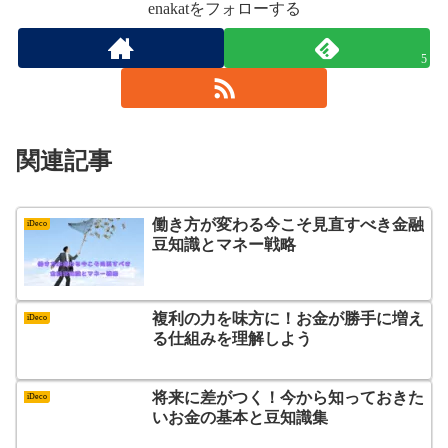
enakatをフォローする
5
関連記事
働き方が変わる今こそ見直すべき金融
iDeco
豆知識とマネー戦略
複利の力を味方に！お金が勝手に増え
iDeco
る仕組みを理解しよう
将来に差がつく！今から知っておきた
iDeco
いお金の基本と豆知識集