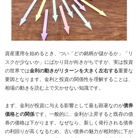
資産運用を始めるとき、つい「どの銘柄が儲かるか」「リ
スクが少ないか」にばかり目が向きがちですが、実は投資
の世界では
金利の動きがリターンを大きく左右する
重要な
要因となります。金利と投資の関係性を理解することは、
相場の動きを読む上で欠かせない知識です。
まず、金利が投資に与える影響として最も顕著なのが
債券
価格との関係
です。一般的に、金利が上昇すると既存の債
券の価格は下がります。なぜなら、新しく発行される債券
の利回りが高くなるため、古い債券の魅力が相対的に下が