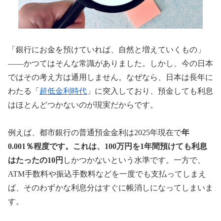
「銀行にお金を預けていれば、自然と増えていくもの」
――かつてはそんな常識がありました。しかし、今の日本
ではその考え方は通用しません。なぜなら、日本は長年に
わたる「
超低金利時代
」に突入しており、預金しても利息
はほとんどつかないのが現実だからです。
例えば、都市銀行の普通預金金利は2025年現在で
年
0.001％程度です。これは、100万円を1年間預けても利息
はたったの10円
しかつかないという水準です。一方で、
ATM手数料や振込手数料などを一度でも支払ってしまえ
ば、そのわずかな利息分はすぐに帳消しになってしまいま
す。