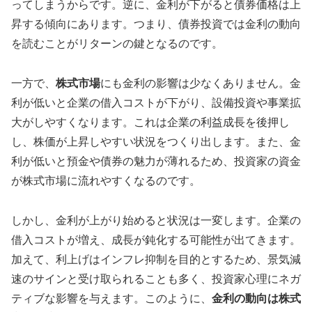
ってしまうからです。逆に、金利が下がると債券価格は上
昇する傾向にあります。つまり、債券投資では金利の動向
を読むことがリターンの鍵となるのです。
一方で、
株式市場
にも金利の影響は少なくありません。金
利が低いと企業の借入コストが下がり、設備投資や事業拡
大がしやすくなります。これは企業の利益成長を後押し
し、株価が上昇しやすい状況をつくり出します。また、金
利が低いと預金や債券の魅力が薄れるため、投資家の資金
が株式市場に流れやすくなるのです。
しかし、金利が上がり始めると状況は一変します。企業の
借入コストが増え、成長が鈍化する可能性が出てきます。
加えて、利上げはインフレ抑制を目的とするため、景気減
速のサインと受け取られることも多く、投資家心理にネガ
ティブな影響を与えます。このように、
金利の動向は株式