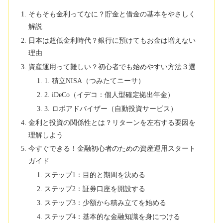
そもそも金利ってなに？貯金と借金の基本をやさしく
解説
日本は超低金利時代？銀行に預けてもお金は増えない
理由
資産運用って難しい？初心者でも始めやすい方法３選
1. 積立NISA（つみたてニーサ）
2. iDeCo（イデコ：個人型確定拠出年金）
3. ロボアドバイザー（自動投資サービス）
金利と投資の関係性とは？リターンを左右する要因を
理解しよう
今すぐできる！金融初心者のための資産運用スタート
ガイド
ステップ1：目的と期間を決める
ステップ2：証券口座を開設する
ステップ3：少額から積み立てを始める
ステップ4：基本的な金融知識を身につける