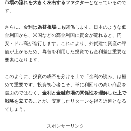
市場の流れを大きく左右するファクター
となっているので
す。
さらに、金利は
為替相場
にも関係します。日本のような低
金利国から、米国などの高金利国に資金が流れると、円
安・ドル高が進行します。これにより、外貨建て資産の評
価が上がるため、為替を利用した投資でも金利差は重要な
要素になります。
このように、投資の成否を分ける上で「金利の読み」は極
めて重要です。投資初心者こそ、単に利回りの高い商品を
選ぶのではなく、
金利と金融市場の関係性を理解した上で
戦略を立てる
ことが、安定したリターンを得る近道となる
でしょう。
スポンサーリンク