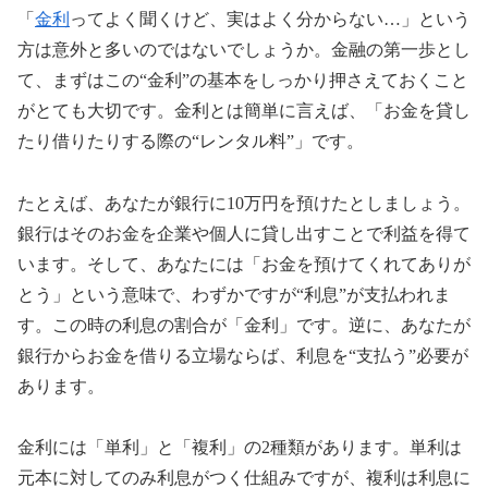
「
金利
ってよく聞くけど、実はよく分からない…」という
方は意外と多いのではないでしょうか。金融の第一歩とし
て、まずはこの“金利”の基本をしっかり押さえておくこと
がとても大切です。金利とは簡単に言えば、「お金を貸し
たり借りたりする際の“レンタル料”」です。
たとえば、あなたが銀行に10万円を預けたとしましょう。
銀行はそのお金を企業や個人に貸し出すことで利益を得て
います。そして、あなたには「お金を預けてくれてありが
とう」という意味で、わずかですが“利息”が支払われま
す。この時の利息の割合が「金利」です。逆に、あなたが
銀行からお金を借りる立場ならば、利息を“支払う”必要が
あります。
金利には「単利」と「複利」の2種類があります。単利は
元本に対してのみ利息がつく仕組みですが、複利は利息に