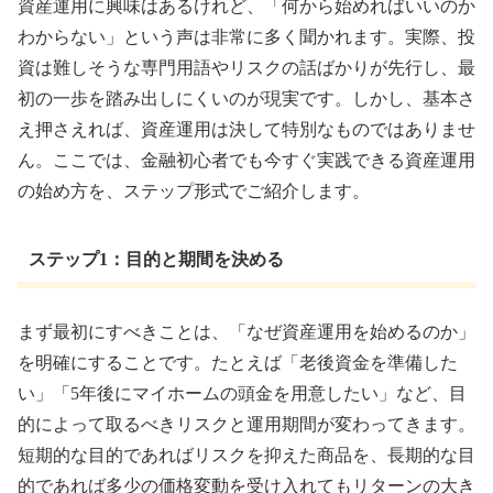
資産運用に興味はあるけれど、「何から始めればいいのか
わからない」という声は非常に多く聞かれます。実際、投
資は難しそうな専門用語やリスクの話ばかりが先行し、最
初の一歩を踏み出しにくいのが現実です。しかし、基本さ
え押さえれば、資産運用は決して特別なものではありませ
ん。ここでは、金融初心者でも今すぐ実践できる資産運用
の始め方を、ステップ形式でご紹介します。
ステップ1：目的と期間を決める
まず最初にすべきことは、「なぜ資産運用を始めるのか」
を明確にすることです。たとえば「老後資金を準備した
い」「5年後にマイホームの頭金を用意したい」など、目
的によって取るべきリスクと運用期間が変わってきます。
短期的な目的であればリスクを抑えた商品を、長期的な目
的であれば多少の価格変動を受け入れてもリターンの大き