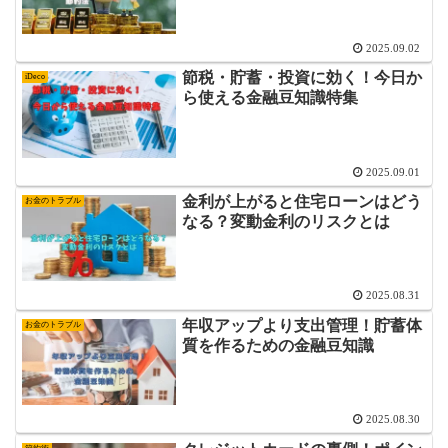
2025.09.02
節税・貯蓄・投資に効く！今日か
iDeco
ら使える金融豆知識特集
2025.09.01
金利が上がると住宅ローンはどう
お金のトラブル
なる？変動金利のリスクとは
2025.08.31
年収アップより支出管理！貯蓄体
お金のトラブル
質を作るための金融豆知識
2025.08.30