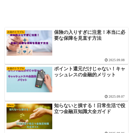
保険の入りすぎに注意！本当に必
お金のトラブル
要な保障を見直す方法
2025.09.08
ポイント還元だけじゃない！キャ
お金のトラブル
ッシュレスの金融的メリット
2025.09.07
知らないと損する！日常生活で役
iDeco
立つ金融豆知識大全ガイド