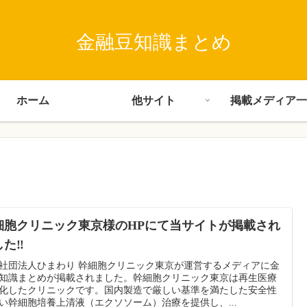
金融豆知識まとめ
ホーム
他サイト
掲載メディア一
細胞クリニック東京様のHPにて当サイトが掲載され
した‼
社団法人ひまわり 幹細胞クリニック東京が運営するメディアに金
知識まとめが掲載されました。幹細胞クリニック東京は再生医療
化したクリニックです。国内製造で厳しい基準を満たした安全性
い幹細胞培養上清液（エクソソーム）治療を提供し、...