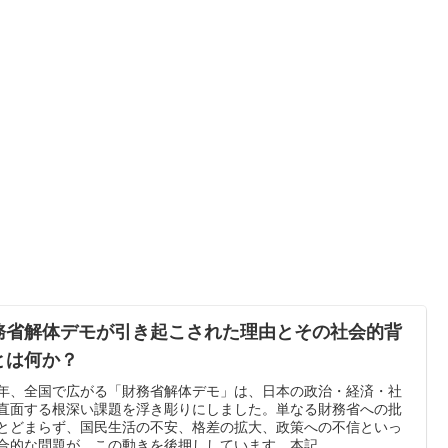
務省解体デモが引き起こされた理由とその社会的背
とは何か？
25年、全国で広がる「財務省解体デモ」は、日本の政治・経済・社
直面する根深い課題を浮き彫りにしました。単なる財務省への批
とどまらず、国民生活の不安、格差の拡大、政策への不信といっ
合的な問題が、この動きを後押ししています。本記...