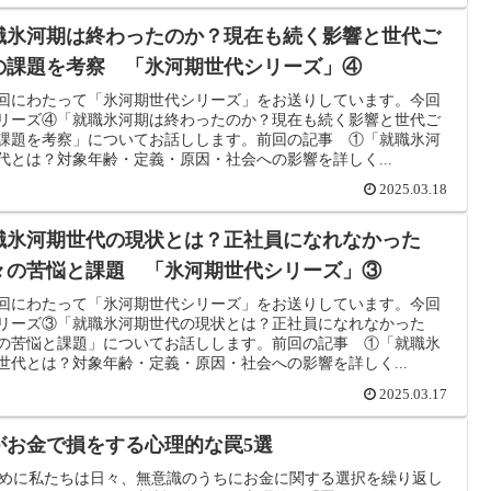
職氷河期は終わったのか？現在も続く影響と世代ご
の課題を考察 「氷河期世代シリーズ」④
回にわたって「氷河期世代シリーズ」をお送りしています。今回
リーズ④「就職氷河期は終わったのか？現在も続く影響と世代ご
課題を考察」についてお話しします。前回の記事 ①「就職氷河
代とは？対象年齢・定義・原因・社会への影響を詳しく...
2025.03.18
職氷河期世代の現状とは？正社員になれなかった
々の苦悩と課題 「氷河期世代シリーズ」③
回にわたって「氷河期世代シリーズ」をお送りしています。今回
リーズ③「就職氷河期世代の現状とは？正社員になれなかった
の苦悩と課題」についてお話しします。前回の記事 ①「就職氷
世代とは？対象年齢・定義・原因・社会への影響を詳しく...
2025.03.17
がお金で損をする心理的な罠5選
めに私たちは日々、無意識のうちにお金に関する選択を繰り返し