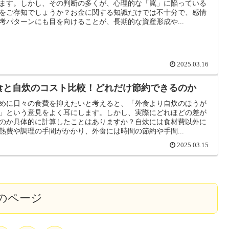
ます。しかし、その判断の多くが、心理的な「罠」に陥っている
をご存知でしょうか？お金に関する知識だけでは不十分で、感情
考パターンにも目を向けることが、長期的な資産形成や...
2025.03.16
食と自炊のコスト比較！どれだけ節約できるのか
めに日々の食費を抑えたいと考えると、「外食より自炊のほうが
」という意見をよく耳にします。しかし、実際にどれほどの差が
のか具体的に計算したことはありますか？自炊には食材費以外に
熱費や調理の手間がかかり、外食には時間の節約や手間...
2025.03.15
のページ