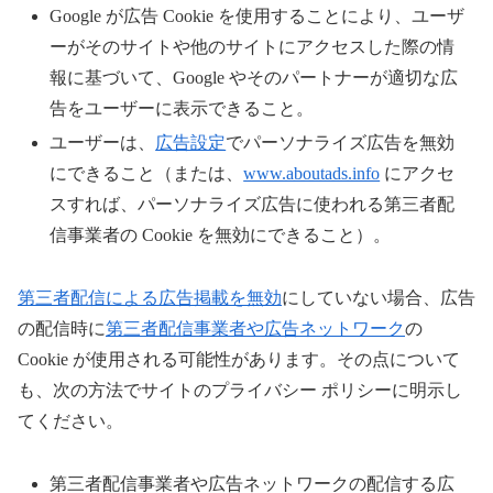
Google が広告 Cookie を使用することにより、ユーザ
ーがそのサイトや他のサイトにアクセスした際の情
報に基づいて、Google やそのパートナーが適切な広
告をユーザーに表示できること。
ユーザーは、
広告設定
でパーソナライズ広告を無効
にできること（または、
www.aboutads.info
にアクセ
スすれば、パーソナライズ広告に使われる第三者配
信事業者の Cookie を無効にできること）。
第三者配信による広告掲載を無効
にしていない場合、広告
の配信時に
第三者配信事業者や広告ネットワーク
の
Cookie が使用される可能性があります。その点について
も、次の方法でサイトのプライバシー ポリシーに明示し
てください。
第三者配信事業者や広告ネットワークの配信する広