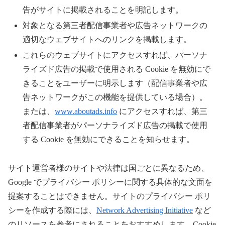
告がサイトに掲載されることを明記します。
対象となる第三者配信事業者や広告ネットワークの
適切なウェブサイトへのリンクを掲載します。
これらのウェブサイトにアクセスすれば、パーソナ
ライズド広告の掲載で使用される Cookie を無効にで
きることをユーザーに明示します（配信事業者や広
告ネットワークがこの機能を提供している場合）。
または、
www.aboutads.info
にアクセスすれば、第三
者配信事業者がパーソナライズド広告の掲載で使用
する Cookie を無効にできることを知らせます。
サイト運営者様のサイトや法律は国ごとに異なるため、
Google でプライバシー ポリシーに関する具体的な文面を
提案することはできません。サイトのプライバシー ポリ
シーを作成する際には、
Network Advertising Initiative
など
のリソースを参考にされることをおすすめします。Cookie