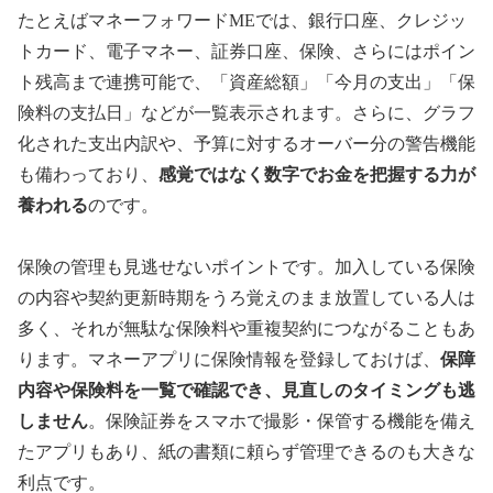
たとえばマネーフォワードMEでは、銀行口座、クレジッ
トカード、電子マネー、証券口座、保険、さらにはポイン
ト残高まで連携可能で、「資産総額」「今月の支出」「保
険料の支払日」などが一覧表示されます。さらに、グラフ
化された支出内訳や、予算に対するオーバー分の警告機能
も備わっており、
感覚ではなく数字でお金を把握する力が
養われる
のです。
保険の管理も見逃せないポイントです。加入している保険
の内容や契約更新時期をうろ覚えのまま放置している人は
多く、それが無駄な保険料や重複契約につながることもあ
ります。マネーアプリに保険情報を登録しておけば、
保障
内容や保険料を一覧で確認でき、見直しのタイミングも逃
しません
。保険証券をスマホで撮影・保管する機能を備え
たアプリもあり、紙の書類に頼らず管理できるのも大きな
利点です。