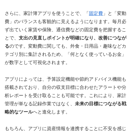
さらに、家計簿アプリを使うことで、「
固定費
」と「変動
費」のバランスも客観的に見えるようになります。毎月必
ず出ていく家賃や保険、通信費などの固定費を把握するこ
とで、
支出の見直しポイントが明確になり、改善につなが
る
のです。変動費に関しても、外食・日用品・趣味などカ
テゴリ別に集計されるため、「何となく使っているお金」
が数字として可視化されます。
アプリによっては、予算設定機能や節約アドバイス機能も
搭載されており、自分の収支目標に合わせたアラートや分
析レポートを受け取ることも可能です。これにより、家計
管理が単なる記録作業ではなく、
未来の目標につながる戦
略的なツール
へと進化します。
もちろん、アプリに資産情報を連携することに不安を感じ