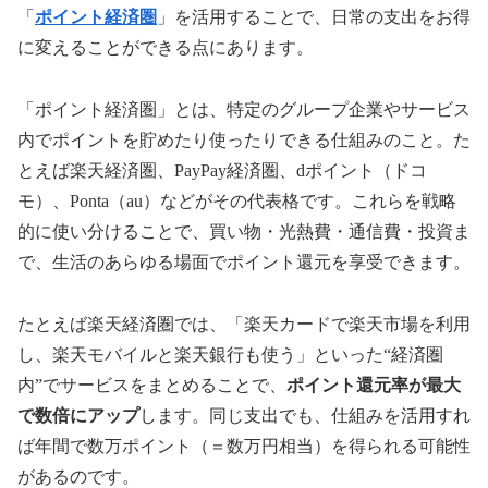
「
ポイント経済圏
」を活用することで、日常の支出をお得
に変えることができる点にあります。
「ポイント経済圏」とは、特定のグループ企業やサービス
内でポイントを貯めたり使ったりできる仕組みのこと。た
とえば楽天経済圏、PayPay経済圏、dポイント（ドコ
モ）、Ponta（au）などがその代表格です。これらを戦略
的に使い分けることで、買い物・光熱費・通信費・投資ま
で、生活のあらゆる場面でポイント還元を享受できます。
たとえば楽天経済圏では、「楽天カードで楽天市場を利用
し、楽天モバイルと楽天銀行も使う」といった“経済圏
内”でサービスをまとめることで、
ポイント還元率が最大
で数倍にアップ
します。同じ支出でも、仕組みを活用すれ
ば年間で数万ポイント（＝数万円相当）を得られる可能性
があるのです。