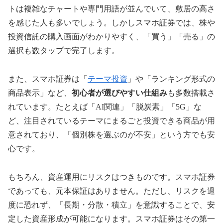
トは複雑なチャートや専門用語が並んでいて、敷居の高さ
を感じた人も多いでしょう。しかしスマホ証券では、株や
投資信託の購入画面がわかりやすく、「買う」「売る」の
選択も数タップで完了します。
また、スマホ証券は「
テーマ投資
」や「ランキング形式の
商品表示」など、
初心者が選びやすい仕組み
も多数搭載さ
れています。たとえば「AI関連」「脱炭素」「5G」な
ど、注目されているテーマにまるごと投資できる商品が用
意されており、「個別株を選ぶのが不安」という方でも安
心です。
もちろん、資産運用にリスクはつきものです。スマホ証券
であっても、元本保証はありません。ただし、リスクを過
度に恐れず、「長期・分散・積立」を意識することで、安
定した資産形成が可能になります。スマホ証券はその第一