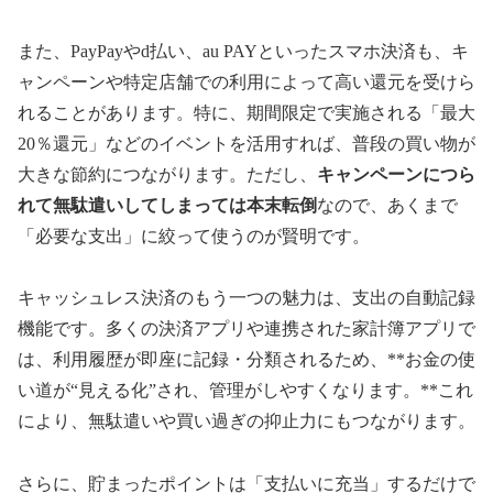
また、PayPayやd払い、au PAYといったスマホ決済も、キ
ャンペーンや特定店舗での利用によって高い還元を受けら
れることがあります。特に、期間限定で実施される「最大
20％還元」などのイベントを活用すれば、普段の買い物が
大きな節約につながります。ただし、
キャンペーンにつら
れて無駄遣いしてしまっては本末転倒
なので、あくまで
「必要な支出」に絞って使うのが賢明です。
キャッシュレス決済のもう一つの魅力は、支出の自動記録
機能です。多くの決済アプリや連携された家計簿アプリで
は、利用履歴が即座に記録・分類されるため、**お金の使
い道が“見える化”され、管理がしやすくなります。**これ
により、無駄遣いや買い過ぎの抑止力にもつながります。
さらに、貯まったポイントは「支払いに充当」するだけで