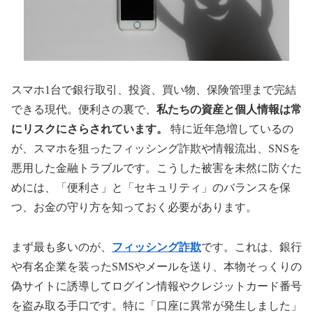
スマホ1台で銀行取引、投資、買い物、保険管理まで完結
できる現代。便利さの裏で、
私たちの資産と個人情報は常
にリスクにさらされています。
特に近年急増しているの
が、スマホを狙ったフィッシング詐欺や情報流出、SNSを
悪用した金融トラブルです。こうした被害を未然に防ぐた
めには、「便利さ」と「セキュリティ」のバランスを保
つ、お金の守り方を知っておく必要があります。
まず最も多いのが、
フィッシング詐欺
です。これは、銀行
や有名企業を装ったSMSやメールを送り、本物そっくりの
偽サイトに誘導してログイン情報やクレジットカード番号
を盗み取る手口です。特に「口座に異常が発生しました」