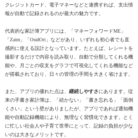
クレジットカード、電子マネーなどと連携すれば、支出情
報が自動で記録されるのが最大の魅力です。
代表的な家計簿アプリには、「マネーフォワードME」
「Zaim」「OsidOri」などがあり、いずれも初心者でも直
感的に使える設計となっています。たとえば、レシートを
撮影するだけで内容を読み取り、自動で分類してくれる機
能や、月ごとの収支をグラフで可視化してくれる機能など
が搭載されており、日々の管理の手間を大きく省けます。
また、アプリの優れた点は、
継続しやすさ
にあります。従
来の手書き家計簿は、「続かない」「書き忘れる」「面倒
くさい」という壁がありましたが、アプリであれば通知機
能や自動記録機能により、無理なく習慣化できます。とく
に忙しい社会人や子育て世帯にとって、記録の負担が少な
いのは大きなメリットです。