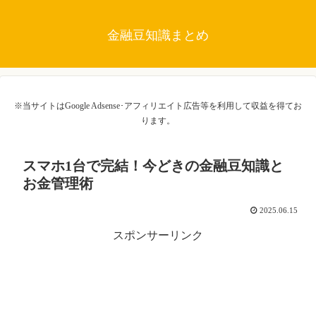
金融豆知識まとめ
※当サイトはGoogle Adsense･アフィリエイト広告等を利用して収益を得てお
ります。
スマホ1台で完結！今どきの金融豆知識と
お金管理術
2025.06.15
スポンサーリンク