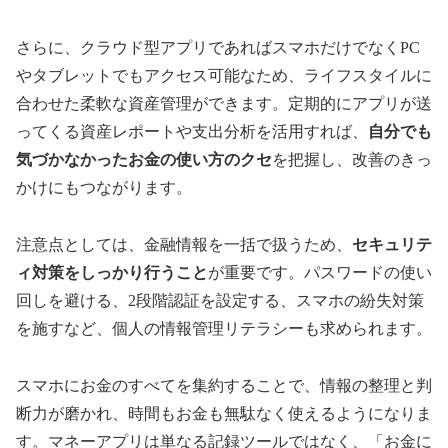
さらに、クラウド型アプリであればスマホだけでなくPC
やタブレットでもアクセス可能なため、ライフスタイルに
合わせた柔軟な資産管理ができます。定期的にアプリが送
ってくる資産レポートや支出分析を活用すれば、
自分でも
気づかなかったお金の使い方のクセ
を把握し、改善のきっ
かけにもつながります。
注意点としては、金融情報を一括で扱うため、
セキュリテ
ィ対策をしっかり行うこと
が重要です。パスワードの使い
回しを避ける、2段階認証を設定する、スマホの紛失対策
を施すなど、個人の情報管理リテラシーも求められます。
スマホにお金のすべてを集約することで、情報の整理と判
断力が磨かれ、時間もお金も無駄なく使えるようになりま
す。マネーアプリは単なる記録ツールではなく、「お金に