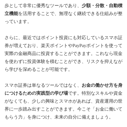
歩として非常に優秀なツールであり、
少額・分散・自動積
立機能
を活用することで、無理なく継続できる仕組みが整
っています。
さらに、最近ではポイント投資にも対応しているスマホ証
券が増えており、楽天ポイントやPayPayポイントを使って
実際の金融商品に投資することができます。これなら現金
を使わずに投資体験を積むことができ、リスクを抑えなが
ら学びを深めることが可能です。
スマホ証券は単なるツールではなく、
お金の働かせ方を身
につけるための実践型の学び場
です。特別なスキルや資金
がなくても、少しの興味とスマホがあれば、資産運用の世
界に一歩踏み出すことができます。今こそ「お金に働いて
もらう力」を身につけ、未来の自分に備えましょう。