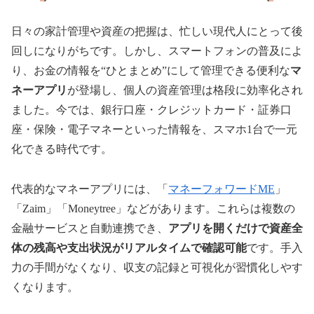
日々の家計管理や資産の把握は、忙しい現代人にとって後
回しになりがちです。しかし、スマートフォンの普及によ
り、お金の情報を“ひとまとめ”にして管理できる便利な
マ
ネーアプリ
が登場し、個人の資産管理は格段に効率化され
ました。今では、銀行口座・クレジットカード・証券口
座・保険・電子マネーといった情報を、スマホ1台で一元
化できる時代です。
代表的なマネーアプリには、「
マネーフォワードME
」
「Zaim」「Moneytree」などがあります。これらは複数の
金融サービスと自動連携でき、
アプリを開くだけで資産全
体の残高や支出状況がリアルタイムで確認可能
です。手入
力の手間がなくなり、収支の記録と可視化が習慣化しやす
くなります。