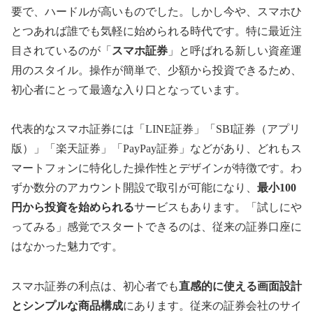
要で、ハードルが高いものでした。しかし今や、スマホひ
とつあれば誰でも気軽に始められる時代です。特に最近注
目されているのが「
スマホ証券
」と呼ばれる新しい資産運
用のスタイル。操作が簡単で、少額から投資できるため、
初心者にとって最適な入り口となっています。
代表的なスマホ証券には「LINE証券」「SBI証券（アプリ
版）」「楽天証券」「PayPay証券」などがあり、どれもス
マートフォンに特化した操作性とデザインが特徴です。わ
ずか数分のアカウント開設で取引が可能になり、
最小100
円から投資を始められる
サービスもあります。「試しにや
ってみる」感覚でスタートできるのは、従来の証券口座に
はなかった魅力です。
スマホ証券の利点は、初心者でも
直感的に使える画面設計
とシンプルな商品構成
にあります。従来の証券会社のサイ