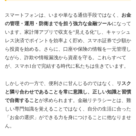
スマートフォンは、いまや単なる通信手段ではなく、
お金
の管理・運用・防衛までを担う強力な金融ツール
になって
います。家計簿アプリで収支を“見える化”し、キャッシュ
レス決済でポイントを効率よく貯め、スマホ証券で少額か
ら投資を始める。さらに、口座や保険の情報を一元管理し
ながら、詐欺や情報漏洩から資産を守る。これらすべて
が、スマホ1台で完結する時代に私たちは生きています。
しかしその一方で、便利さに甘んじるのではなく、
リスク
と隣り合わせであることを常に意識し、正しい知識と習慣
で自衛すること
が求められます。金融リテラシーとは、難
しい専門知識を覚えることではなく、自分の生活に合った
「お金の選択」ができる力を身につけることに他なりませ
ん。