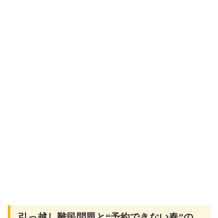
引っ越し難民問題と“予約できない春”の