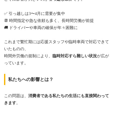
✅ 引っ越しは3〜4月に需要が集中
📆 時間指定や急な依頼も多く、長時間労働が前提
🚚 ドライバーや車両の確保が年々困難に
これまで繁忙期には応援スタッフや臨時車両で対応できて
いたものの、
時間外労働の規制により、
臨時対応すら難しい状況
が広が
っています。
私たちへの影響とは？
この問題は、
消費者である私たちの生活にも直接関わって
きます
。