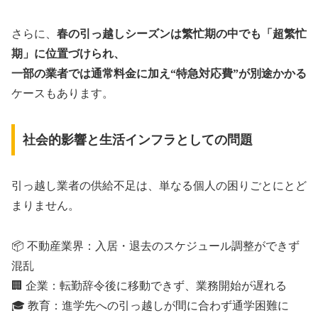
さらに、
春の引っ越しシーズンは繁忙期の中でも「超繁忙
期」に位置づけられ、
一部の業者では通常料金に加え“特急対応費”が別途かかる
ケースもあります。
社会的影響と生活インフラとしての問題
引っ越し業者の供給不足は、単なる個人の困りごとにとど
まりません。
📦 不動産業界：入居・退去のスケジュール調整ができず
混乱
🏢 企業：転勤辞令後に移動できず、業務開始が遅れる
🎓 教育：進学先への引っ越しが間に合わず通学困難に