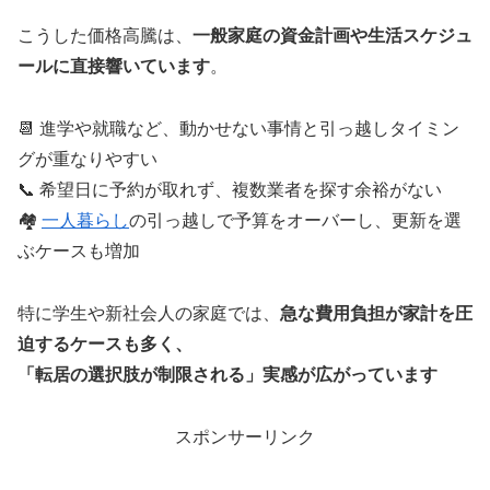
こうした価格高騰は、
一般家庭の資金計画や生活スケジュ
ールに直接響いています
。
📆 進学や就職など、動かせない事情と引っ越しタイミン
グが重なりやすい
📞 希望日に予約が取れず、複数業者を探す余裕がない
🏘️
一人暮らし
の引っ越しで予算をオーバーし、更新を選
ぶケースも増加
特に学生や新社会人の家庭では、
急な費用負担が家計を圧
迫するケースも多く、
「転居の選択肢が制限される」実感が広がっています
スポンサーリンク