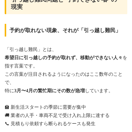
現実
予約が取れない現象、それが「引っ越し難民」
「引っ越し難民」とは、
希望日に引っ越しの予約が取れず、移動ができない人々
を
指す言葉です。
この言葉が注目されるようになったのはここ数年のこと
で、
特に
3月〜4月の繁忙期にその数が急増
しています。
🏫 新生活スタートの季節に需要が集中
🚚 業者の人手・車両不足で受け入れ上限に達する
📞 見積もり依頼すら断られるケースも発生