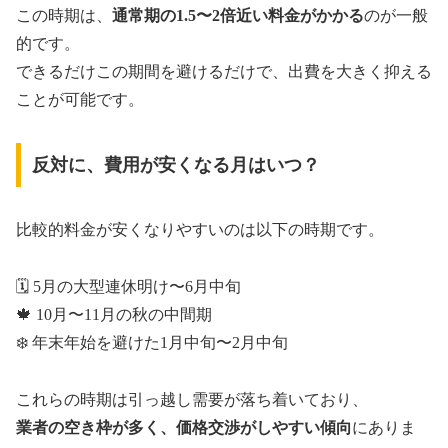
この時期は、
通常期の1.5〜2倍近い料金がかかる
のが一般
的です。
できるだけこの期間を避けるだけで、出費を大きく抑える
ことが可能です。
反対に、費用が安くなる月はいつ？
比較的料金が安くなりやすいのは以下の時期です。
🗓️ 5月の大型連休明け〜6月中旬
🍁 10月〜11月の秋の中間期
❄️ 年末年始を避けた1月中旬〜2月中旬
これらの時期は引っ越し需要が落ち着いており、
業者の空き枠が多く、価格交渉がしやすい傾向
にありま