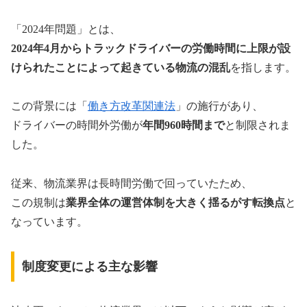
「2024年問題」とは、
2024年4月からトラックドライバーの労働時間に上限が設
けられたことによって起きている物流の混乱
を指します。
この背景には「
働き方改革関連法
」の施行があり、
ドライバーの時間外労働が
年間960時間まで
と制限されま
した。
従来、物流業界は長時間労働で回っていたため、
この規制は
業界全体の運営体制を大きく揺るがす転換点
と
なっています。
制度変更による主な影響