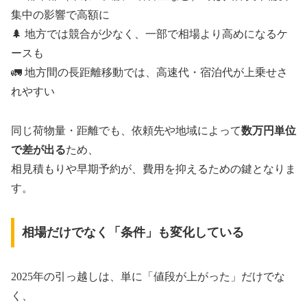
集中の影響で高額に
🌲 地方では競合が少なく、一部で相場より高めになるケ
ースも
🚛 地方間の長距離移動では、高速代・宿泊代が上乗せさ
れやすい
同じ荷物量・距離でも、依頼先や地域によって
数万円単位
で差が出る
ため、
相見積もりや早期予約が、費用を抑えるための鍵となりま
す。
相場だけでなく「条件」も変化している
2025年の引っ越しは、単に「値段が上がった」だけでな
く、