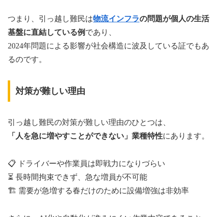
つまり、引っ越し難民は
物流インフラ
の問題が個人の生活
基盤に直結している例
であり、
2024年問題による影響が社会構造に波及している証でもあ
るのです。
対策が難しい理由
引っ越し難民の対策が難しい理由のひとつは、
「人を急に増やすことができない」業種特性
にあります。
📋 ドライバーや作業員は即戦力になりづらい
⏳ 長時間拘束できず、急な増員が不可能
🏗️ 需要が急増する春だけのために設備増強は非効率