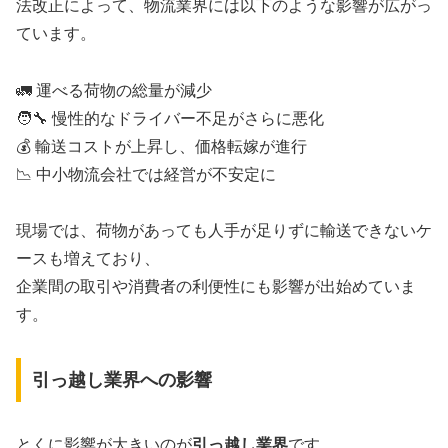
法改正によって、物流業界には以下のような影響が広がっ
ています。
🚛 運べる荷物の総量が減少
🧑‍🔧 慢性的なドライバー不足がさらに悪化
💰 輸送コストが上昇し、価格転嫁が進行
📉 中小物流会社では経営が不安定に
現場では、荷物があっても人手が足りずに輸送できないケ
ースも増えており、
企業間の取引や消費者の利便性にも影響が出始めていま
す。
引っ越し業界への影響
とくに影響が大きいのが
引っ越し業界
です。