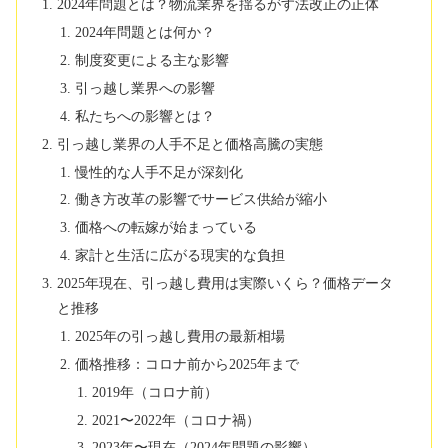
2024年問題とは？物流業界を揺るがす法改正の正体
2024年問題とは何か？
制度変更による主な影響
引っ越し業界への影響
私たちへの影響とは？
引っ越し業界の人手不足と価格高騰の実態
慢性的な人手不足が深刻化
働き方改革の影響でサービス供給が縮小
価格への転嫁が始まっている
家計と生活に広がる現実的な負担
2025年現在、引っ越し費用は実際いくら？価格データ
と推移
2025年の引っ越し費用の最新相場
価格推移：コロナ前から2025年まで
2019年（コロナ前）
2021〜2022年（コロナ禍）
2023年〜現在（2024年問題の影響）