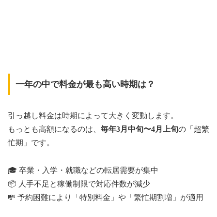
一年の中で料金が最も高い時期は？
引っ越し料金は時期によって大きく変動します。
もっとも高額になるのは、
毎年3月中旬〜4月上旬
の「超繁
忙期」です。
🎓 卒業・入学・就職などの転居需要が集中
📦 人手不足と稼働制限で対応件数が減少
💸 予約困難により「特別料金」や「繁忙期割増」が適用