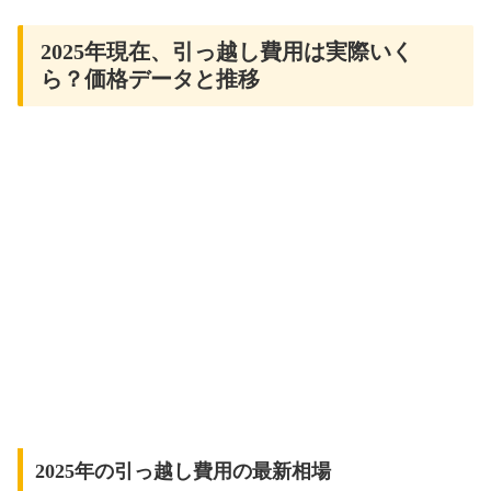
2025年現在、引っ越し費用は実際いく
ら？価格データと推移
2025年の引っ越し費用の最新相場