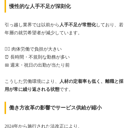
慢性的な人手不足が深刻化
引っ越し業界では以前から
人手不足が常態化
しており、若
年層の就労希望者が減少しています。
🏃‍♂️ 肉体労働で負担が大きい
⏰ 長時間・不規則な勤務が多い
📅 週末・祝日の出勤が当たり前
こうした労働環境により、
人材の定着率も低く、離職と採
用が常に繰り返される状態
です。
働き方改革の影響でサービス供給が縮小
2024年から施行された法改正により、