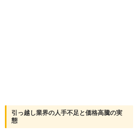
引っ越し業界の人手不足と価格高騰の実
態