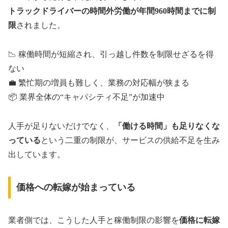
トラックドライバーの時間外労働が年間960時間までに制
限
されました。
📉 稼働時間が短縮され、引っ越し件数を制限せざるを得
ない
💼 繁忙期の増員も難しく、業務の対応幅が狭まる
📦 業界全体の“キャパシティ不足”が加速中
人手が足りないだけでなく、
「働ける時間」も足りなくな
っている
という二重の制限が、サービスの供給不足を生み
出しています。
価格への転嫁が始まっている
業者側では、こうした人手と稼働制限の影響を
価格に転嫁