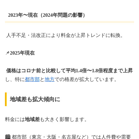
2023年〜現在（2024年問題の影響）
人手不足・法改正により料金が上昇トレンドに転換。
📌
2025年現在
価格はコロナ前と比較して平均1.4倍〜1.8倍程度まで上昇
し、特に
都市部
と
地方
での格差が拡大しています。
地域差も拡大傾向に
料金には
地域差
も大きく影響します。
🏙️ 都市部（東京・大阪・名古屋など）では人件費や需要