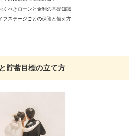
おくべきローンと金利の基礎知識
イフステージごとの保険と備え方
と貯蓄目標の立て方