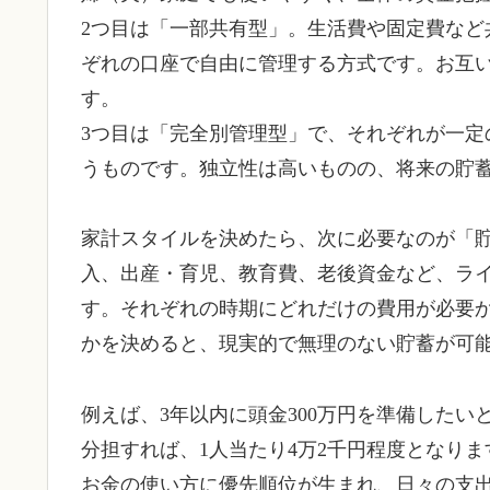
2つ目は「一部共有型」。生活費や固定費など
ぞれの口座で自由に管理する方式です。お互
す。
3つ目は「完全別管理型」で、それぞれが一定
うものです。独立性は高いものの、将来の貯
家計スタイルを決めたら、次に必要なのが「
入、出産・育児、教育費、老後資金など、ラ
す。それぞれの時期にどれだけの費用が必要
かを決めると、現実的で無理のない貯蓄が可
例えば、3年以内に頭金300万円を準備したい
分担すれば、1人当たり4万2千円程度となり
お金の使い方に優先順位が生まれ、日々の支