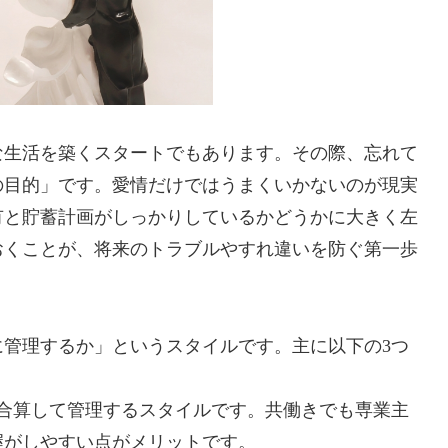
な生活を築くスタートでもあります。その際、忘れて
の目的」です。愛情だけではうまくいかないのが現実
有と貯蓄計画がしっかりしているかどうかに大きく左
おくことが、将来のトラブルやすれ違いを防ぐ第一歩
管理するか」というスタイルです。主に以下の3つ
合算して管理するスタイルです。共働きでも専業主
握がしやすい点がメリットです。