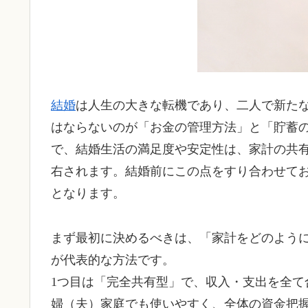
結婚
は人生の大きな転機であり、二人で新た
はならないのが「お金の管理方法」と「貯蓄
で、結婚生活の満足度や安定性は、家計の共
右されます。結婚前にこの点をすり合わせて
となります。
まず最初に決めるべきは、「家計をどのように
が代表的な方法です。
1つ目は「完全共有型」で、収入・支出を全て
婦（夫）家庭でも使いやすく、全体の資金把