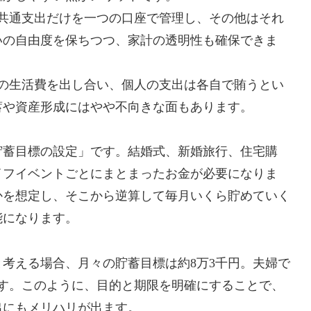
共通支出だけを一つの口座で管理し、その他はそれ
いの自由度を保ちつつ、家計の透明性も確保できま
の生活費を出し合い、個人の支出は各自で賄うとい
蓄や資産形成にはやや不向きな面もあります。
貯蓄目標の設定」です。結婚式、新婚旅行、住宅購
イフイベントごとにまとまったお金が必要になりま
かを想定し、そこから逆算して毎月いくら貯めていく
能になります。
と考える場合、月々の貯蓄目標は約8万3千円。夫婦で
ます。このように、目的と期限を明確にすることで、
出にもメリハリが出ます。