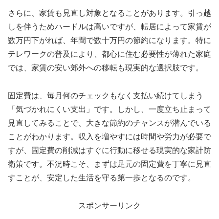
さらに、家賃も見直し対象となることがあります。引っ越
しを伴うためハードルは高いですが、転居によって家賃が
数万円下がれば、年間で数十万円の節約になります。特に
テレワークの普及により、都心に住む必要性が薄れた家庭
では、家賃の安い郊外への移転も現実的な選択肢です。
固定費は、毎月何のチェックもなく支払い続けてしまう
「気づかれにくい支出」です。しかし、一度立ち止まって
見直してみることで、大きな節約のチャンスが潜んでいる
ことがわかります。収入を増やすには時間や労力が必要で
すが、固定費の削減はすぐに行動に移せる現実的な家計防
衛策です。不況時こそ、まずは足元の固定費を丁寧に見直
すことが、安定した生活を守る第一歩となるのです。
スポンサーリンク