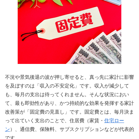
不況や景気後退の波が押し寄せると、真っ先に家計に影響
を及ぼすのは「収入の不安定化」です。収入が減少して
も、毎月の支出は待ってくれません。そんな状況におい
て、最も即効性があり、かつ持続的な効果を発揮する家計
改善策が「固定費の見直し」です。固定費とは、毎月決ま
って出ていく支出のことで、住居費（家賃・
住宅ロー
ン
）、通信費、保険料、サブスクリプションなどが代表的
です。