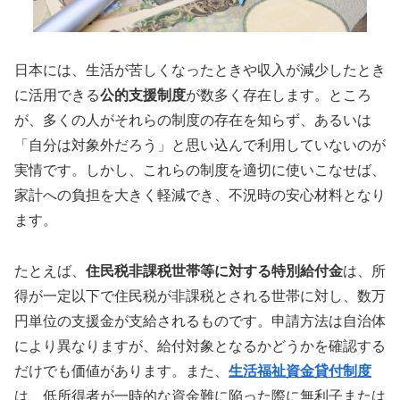
日本には、生活が苦しくなったときや収入が減少したとき
に活用できる
公的支援制度
が数多く存在します。ところ
が、多くの人がそれらの制度の存在を知らず、あるいは
「自分は対象外だろう」と思い込んで利用していないのが
実情です。しかし、これらの制度を適切に使いこなせば、
家計への負担を大きく軽減でき、不況時の安心材料となり
ます。
たとえば、
住民税非課税世帯等に対する特別給付金
は、所
得が一定以下で住民税が非課税とされる世帯に対し、数万
円単位の支援金が支給されるものです。申請方法は自治体
により異なりますが、給付対象となるかどうかを確認する
だけでも価値があります。また、
生活福祉資金貸付制度
は、低所得者が一時的な資金難に陥った際に無利子または