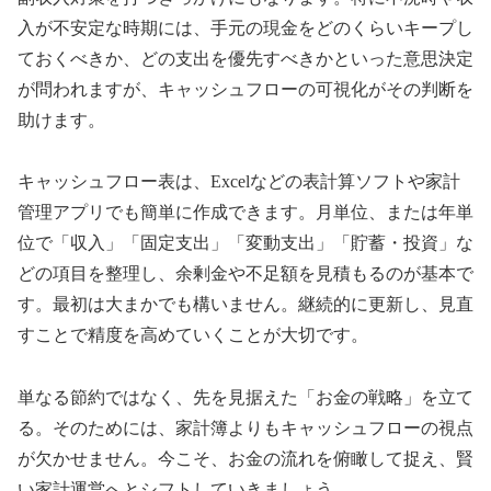
入が不安定な時期には、手元の現金をどのくらいキープし
ておくべきか、どの支出を優先すべきかといった意思決定
が問われますが、キャッシュフローの可視化がその判断を
助けます。
キャッシュフロー表は、Excelなどの表計算ソフトや家計
管理アプリでも簡単に作成できます。月単位、または年単
位で「収入」「固定支出」「変動支出」「貯蓄・投資」な
どの項目を整理し、余剰金や不足額を見積もるのが基本で
す。最初は大まかでも構いません。継続的に更新し、見直
すことで精度を高めていくことが大切です。
単なる節約ではなく、先を見据えた「お金の戦略」を立て
る。そのためには、家計簿よりもキャッシュフローの視点
が欠かせません。今こそ、お金の流れを俯瞰して捉え、賢
い家計運営へとシフトしていきましょう。