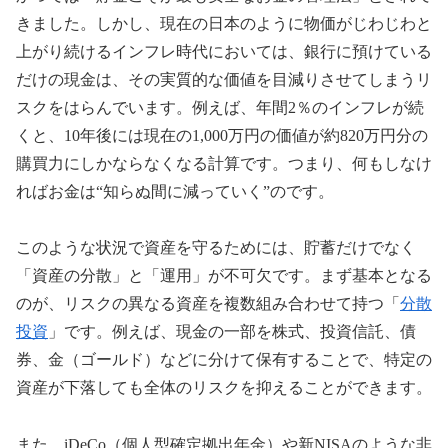
きました。しかし、現在の日本のように物価がじわじわと
上がり続けるインフレ時代においては、銀行に預けている
だけの現金は、その実質的な価値を目減りさせてしまうリ
スクをはらんでいます。例えば、年間2％のインフレが続
くと、10年後には現在の1,000万円の価値が約820万円分の
購買力にしかならなくなる計算です。つまり、何もしなけ
ればお金は“知らぬ間に減っていく”のです。
このような状況で資産を守るためには、貯蓄だけでなく
「資産の分散」と「運用」が不可欠です。まず基本となる
のが、リスクの異なる資産を複数組み合わせて持つ「
分散
投資
」です。例えば、現金の一部を株式、投資信託、債
券、金（ゴールド）などに分けて保有することで、特定の
資産が下落しても全体のリスクを抑えることができます。
また、iDeCo（個人型確定拠出年金）や新NISAのような非