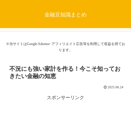
金融豆知識まとめ
※当サイトはGoogle Adsense･アフィリエイト広告等を利用して収益を得てお
ります。
不況にも強い家計を作る！今こそ知ってお
きたい金融の知恵
2025.06.24
スポンサーリンク