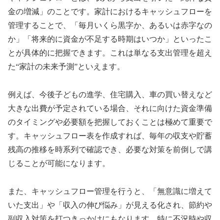
金の増減」のことです。家計におけるキャッシュフローを
管理することで、「毎月いくら黒字か、あるいは赤字なの
か」「将来的に資金が不足する時期はいつか」といったこ
とが具体的に把握できます。これは単なる支出管理を超え
た“家計の未来予測”といえます。
例えば、今後子どもの進学、住宅購入、車の買い替えなど
大きな出費が予定されている場合、それに向けた資金準備
のタイミングや必要額を把握しておくことは極めて重要で
す。キャッシュフロー表を作成すれば、毎年の収支や貯蓄
残高の推移を時系列で確認でき、必要な対策を前倒しで講
じることが可能になります。
また、キャッシュフロー管理を行うと、「無意識に増えて
いた支出」や「収入の伸び悩み」が見える化され、節約や
副収入対策を打つきっかけにもなります。特に不況時や収