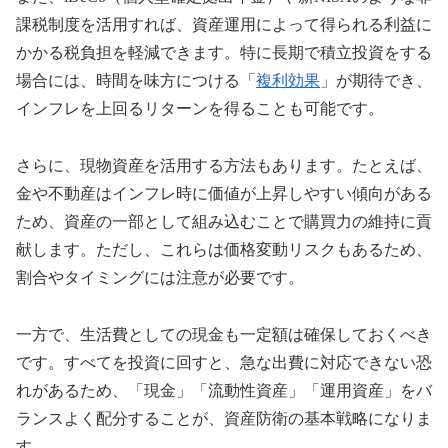
課税制度を活用すれば、資産運用によって得られる利益に
かかる税負担を軽減できます。特に長期で積立投資をする
場合には、時間を味方につける「
複利効果
」が期待でき、
インフレを上回るリターンを得ることも可能です。
さらに、現物資産を活用する方法もあります。たとえば、
金や不動産はインフレ時に価値が上昇しやすい傾向がある
ため、資産の一部として組み込むことで購買力の維持に貢
献します。ただし、これらは価格変動リスクもあるため、
割合やタイミングには注意が必要です。
一方で、生活費としての現金も一定額は確保しておくべき
です。すべてを投資に回すと、急な出費に対応できない恐
れがあるため、「現金」「流動性資産」「運用資産」をバ
ランスよく配分することが、資産防衛の基本戦略になりま
す。