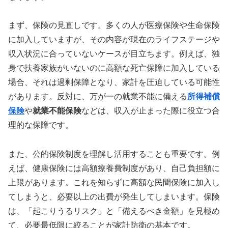
まず、保険の見直しです。多くの人が医療保険や生命保険
に加入していますが、その内容が現在のライフステージや
収入状況に合っていないケースが目立ちます。例えば、独
身で扶養家族がいないのに高額な死亡保障に加入している
場合、それは過剰保障となり、家計を圧迫している可能性
があります。反対に、万が一の就業不能に備える
所得補償
保険
や
就業不能保険
などは、収入が止まった際に役立つ合
理的な保障です。
また、公的保険制度を理解し活用することも重要です。例
えば、健康保険には高額療養費制度があり、自己負担額に
上限があります。これを知らずに高額な民間保険に加入し
てしまうと、必要以上の出費が発生してしまいます。保険
は、「起こりうるリスク」と「備えるべき金額」を見極め
て、必要最低限に絞ることが家計防衛の基本です。