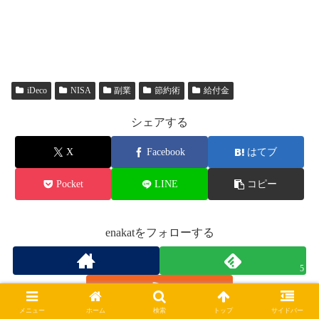
iDeco
NISA
副業
節約術
給付金
シェアする
X
Facebook
はてブ
Pocket
LINE
コピー
enakatをフォローする
5
メニュー
ホーム
検索
トップ
サイドバー