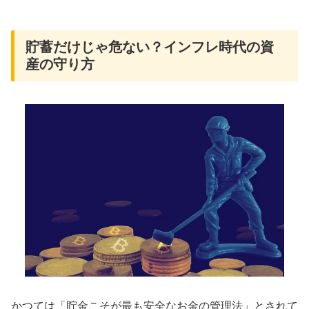
貯蓄だけじゃ危ない？インフレ時代の資
産の守り方
かつては「貯金こそが最も安全なお金の管理法」とされて