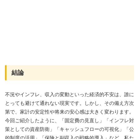
結論
不況やインフレ、収入の変動といった経済的不安は、誰に
とっても避けて通れない現実です。しかし、その備え方次
第で、家計の安定性や将来の安心感は大きく変わります。
今回ご紹介したように、「固定費の見直し」「インフレ対
策としての資産防衛」「キャッシュフローの可視化」「公
的制度の活用」「保険と副収入の戦略的導入」など、私た