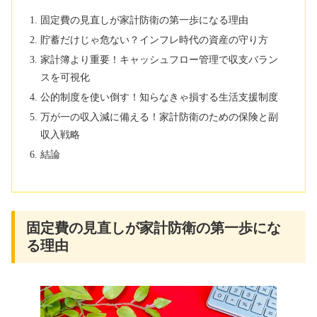
固定費の見直しが家計防衛の第一歩になる理由
貯蓄だけじゃ危ない？インフレ時代の資産の守り方
家計簿より重要！キャッシュフロー管理で収支バラン
スを可視化
公的制度を使い倒す！知らなきゃ損する生活支援制度
万が一の収入減に備える！家計防衛のための保険と副
収入戦略
結論
固定費の見直しが家計防衛の第一歩にな
る理由