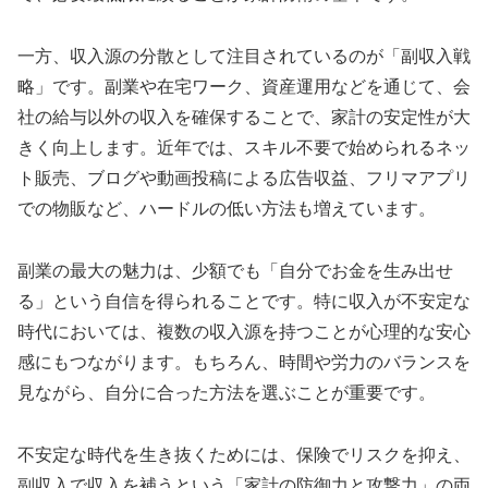
一方、収入源の分散として注目されているのが「副収入戦
略」です。副業や在宅ワーク、資産運用などを通じて、会
社の給与以外の収入を確保することで、家計の安定性が大
きく向上します。近年では、スキル不要で始められるネッ
ト販売、ブログや動画投稿による広告収益、フリマアプリ
での物販など、ハードルの低い方法も増えています。
副業の最大の魅力は、少額でも「自分でお金を生み出せ
る」という自信を得られることです。特に収入が不安定な
時代においては、複数の収入源を持つことが心理的な安心
感にもつながります。もちろん、時間や労力のバランスを
見ながら、自分に合った方法を選ぶことが重要です。
不安定な時代を生き抜くためには、保険でリスクを抑え、
副収入で収入を補うという「家計の防御力と攻撃力」の両