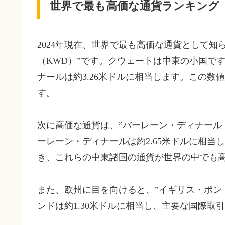
世界で最も高価な通貨ランキング
2024年現在、世界で最も高価な通貨として知
（KWD）”です。クウェートは中東の小国で
ナールは約3.26米ドルに相当します。この
す。
次に高価な通貨は、”バーレーン・ディナール
ーレーン・ディナールは約2.65米ドルに相当
き、これらの中東諸国の通貨が世界の中でも
また、欧州に目を向けると、”イギリス・ポンド
ンドは約1.30米ドルに相当し、主要な国際取