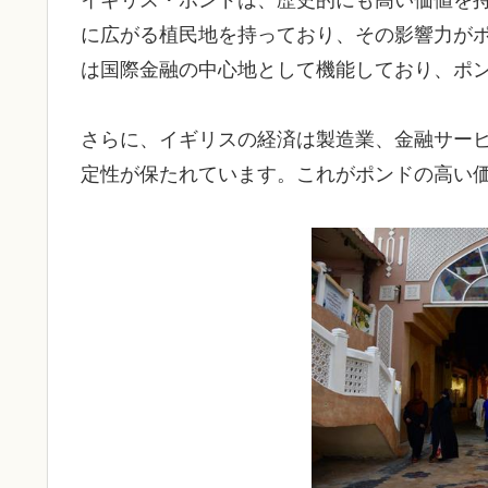
イギリス・ポンドは、歴史的にも高い価値を
に広がる植民地を持っており、その影響力が
は国際金融の中心地として機能しており、ポ
さらに、イギリスの経済は製造業、金融サー
定性が保たれています。これがポンドの高い