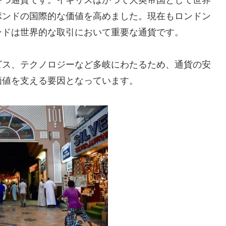
持つ通貨です。イギリスはかつて大英帝国として世界
ポンドの国際的な価値を高めました。現在もロンドン
ンドは世界的な取引において重要な通貨です。
ビス、テクノロジーなど多岐にわたるため、通貨の安
価値を支える要因となっています。