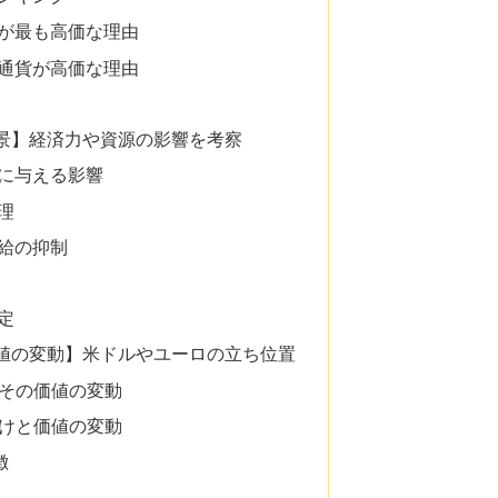
が最も高価な理由
通貨が高価な理由
景】経済力や資源の影響を考察
に与える影響
理
給の抑制
定
値の変動】米ドルやユーロの立ち位置
とその価値の変動
づけと価値の変動
徴