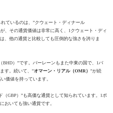
られているのは、”クウェート・ディナール
すが、その通貨価値は非常に高く、1クウェート・ディ
数値は、他の通貨と比較しても圧倒的な強さを誇りま
（BHD）”です。バーレーンもまた中東の国で、1バ
します。続いて、”
オマーン・リアル（OMR）
”が続
高い価値を持っています。
（GBP）”も高価な通貨として知られています。1ポ
引においても強い通貨です。