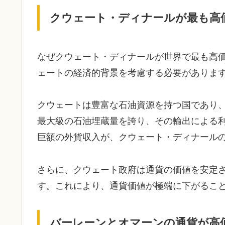
クウェート・ディナールが最も高
なぜクウェート・ディナールが世界で最も高
ェートの経済的背景を考慮する必要がありま
クウェートは豊富な石油資源を持つ国であり
最大級の石油埋蔵量を誇り、その輸出による
巨額の外貨収入が、クウェート・ディナール
さらに、クウェート政府は通貨の価値を安定
す。これにより、通貨価値が極端に下がるこ
バーレーンとオマーンの通貨が高