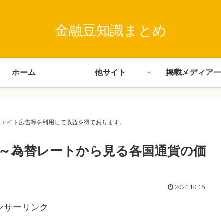
金融豆知識まとめ
ホーム
他サイト
掲載メディア一
･アフィリエイト広告等を利用して収益を得ております。
～為替レートから見る各国通貨の価
2024.10.15
ンサーリンク