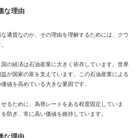
価な理由
価な通貨なのか、その理由を理解するためには、クウ
す。
、国の経済は石油産業に大きく依存しています。世界
利益が国家の富を支えています。この石油産業による
の価値を高めている大きな要因です。
させるために、為替レートをある程度固定していま
とを防ぎ、常に高い価値を維持しています。
価な理由