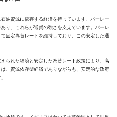
に石油資源に依存する経済を持っています。バーレー
であり、これらが通貨の強さを支えています。バーレ
対して固定為替レートを維持しており、この安定した通
。
支えられた経済と安定した為替レート政策により、高
々は、資源依存型経済でありながらも、安定的な政府
す。