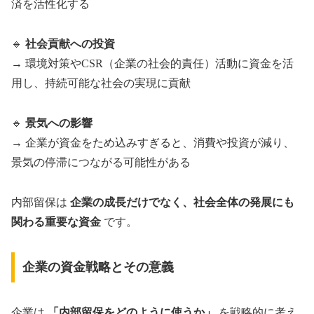
済を活性化する
🔹
社会貢献への投資
→ 環境対策やCSR（企業の社会的責任）活動に資金を活
用し、持続可能な社会の実現に貢献
🔹
景気への影響
→ 企業が資金をため込みすぎると、消費や投資が減り、
景気の停滞につながる可能性がある
内部留保は
企業の成長だけでなく、社会全体の発展にも
関わる重要な資金
です。
企業の資金戦略とその意義
企業は
「内部留保をどのように使うか」
を戦略的に考え