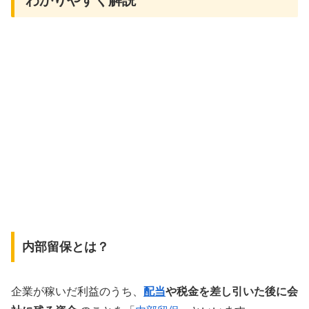
わかりやすく解説
内部留保とは？
企業が稼いだ利益のうち、
配当
や税金を差し引いた後に会