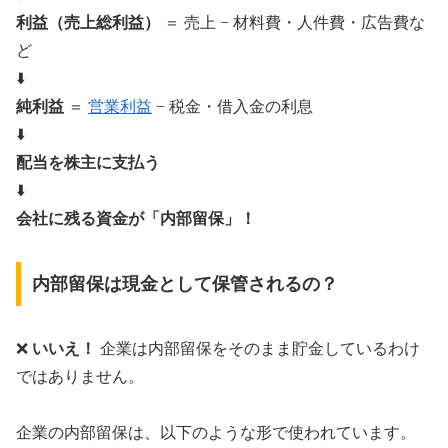
利益（売上総利益）
＝ 売上 − 材料費・人件費・広告費な
ど
⬇️
純利益
＝
営業利益
− 税金・借入金の利息
⬇️
配当を株主に支払う
⬇️
会社に残る資金が「内部留保」！
内部留保は現金として保管されるの？
❌
いいえ！
企業は内部留保をそのまま貯金しているわけ
ではありません。
企業の内部留保は、以下のような形で使われています。