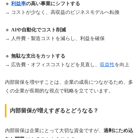
🔹
利益率
の高い事業にシフトする
→ コストが少なく、高収益のビジネスモデルへ転換
🔹
AIや自動化でコスト削減
→ 人件費・製造コストを減らし、利益を確保
🔹
無駄な支出をカットする
→ 広告費・オフィスコストなどを見直し、
収益性
を向上
内部留保を増やすことは、企業の成長につながるため、多
くの企業が長期的な視点で戦略を立てています。
内部留保が増えすぎるとどうなる？
内部留保は企業にとって大切な資金ですが、
過剰にため込