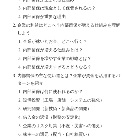
内部留保は現金として保管されるの？
内部留保が重要な理由
企業の利益はどこへ？内部留保が増える仕組みを理解
しよう
企業が稼いだお金、どこへ行く？
内部留保が増える仕組みとは？
内部留保を増やす企業の戦略とは？
内部留保が増えすぎるとどうなる？
内部留保の主な使い道とは？企業が資金を活用するパ
ターンを紹介
内部留保は何に使われるのか？
設備投資（工場・店舗・システムの強化）
研究開発（新技術・新商品の開発）
借入金の返済（財務の安定化）
企業のリスク対策（不況・災害への備え）
株主への還元（配当・自社株買い）