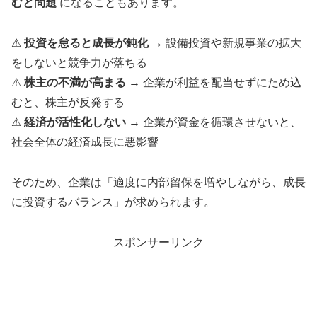
むと問題
になることもあります。
⚠
投資を怠ると成長が鈍化
→ 設備投資や新規事業の拡大
をしないと競争力が落ちる
⚠
株主の不満が高まる
→ 企業が利益を配当せずにため込
むと、株主が反発する
⚠
経済が活性化しない
→ 企業が資金を循環させないと、
社会全体の経済成長に悪影響
そのため、企業は「適度に内部留保を増やしながら、成長
に投資するバランス」が求められます。
スポンサーリンク