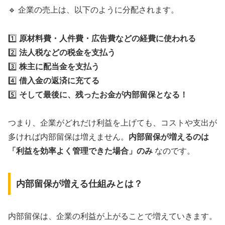
🔹 企業の売上は、以下のように分配されます。
1️⃣
原材料費・人件費・広告費などの経費に使われる
2️⃣
法人税などの税金を支払う
3️⃣
株主に配当金を支払う
4️⃣
借入金の返済に充てる
5️⃣
そして最後に、残ったお金が内部留保となる！
つまり、企業がどれだけ利益を上げても、コストや支出が
多ければ内部留保は増えません。
内部留保が増えるのは
「利益を効率よく管理できた場合」のみ
なのです。
内部留保が増える仕組みとは？
内部留保は、企業の利益が上がることで増えていきます。