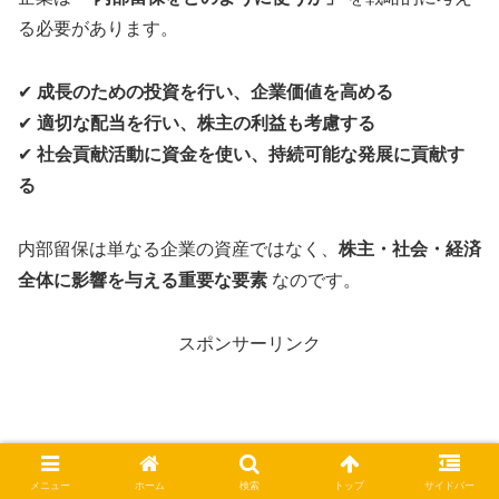
る必要があります。
✔
成長のための投資を行い、企業価値を高める
✔
適切な配当を行い、株主の利益も考慮する
✔
社会貢献活動に資金を使い、持続可能な発展に貢献す
る
内部留保は単なる企業の資産ではなく、
株主・社会・経済
全体に影響を与える重要な要素
なのです。
スポンサーリンク
メニュー
ホーム
検索
トップ
サイドバー