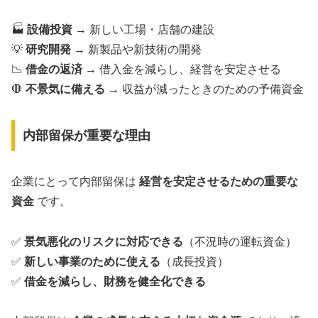
🏭
設備投資
→ 新しい工場・店舗の建設
💡
研究開発
→ 新製品や新技術の開発
📉
借金の返済
→ 借入金を減らし、経営を安定させる
🛑
不景気に備える
→ 収益が減ったときのための予備資金
内部留保が重要な理由
企業にとって内部留保は
経営を安定させるための重要な
資金
です。
✅
景気悪化のリスクに対応できる
（不況時の運転資金）
✅
新しい事業のために使える
（成長投資）
✅
借金を減らし、財務を健全化できる