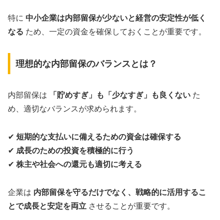
特に
中小企業は内部留保が少ないと経営の安定性が低く
なる
ため、一定の資金を確保しておくことが重要です。
理想的な内部留保のバランスとは？
内部留保は
「貯めすぎ」も「少なすぎ」も良くない
た
め、適切なバランスが求められます。
✔
短期的な支払いに備えるための資金は確保する
✔
成長のための投資を積極的に行う
✔
株主や社会への還元も適切に考える
企業は
内部留保を守るだけでなく、戦略的に活用するこ
とで成長と安定を両立
させることが重要です。