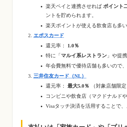
楽天ペイと連携させれば
ポイント
ントを貯められます。
楽天ポイントが使える飲食店も多
エポスカード
還元率：
1.0％
特に「
マルイ系レストラン
」や提
年会費無料で優待店舗も多いので
三井住友カード（NL）
還元率：
最大5.0％
（対象店舗限定
コンビニや飲食店（マクドナルド
Visaタッチ決済を活用することで