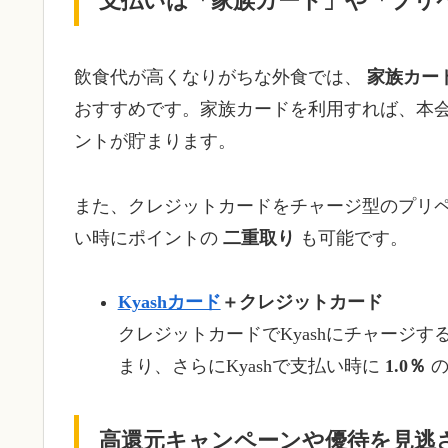
支払いは「家族カード」や「プリ
飲食代が高くなりがちな外食では、
家族カー
おすすめです。家族カードを利用すれば、本
ントが貯まります。
また、クレジットカードをチャージ型のプリ
い時にポイントの
二重取り
も可能です。
Kyashカード
＋クレジットカード
クレジットカードでKyashにチャージ
まり、さらにKyashで支払い時に
1.0％
の
高還元キャンペーンや優待を見逃