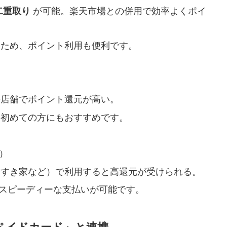
二重取り
が可能。楽天市場との併用で効率よくポイ
いため、ポイント利用も便利です。
携店舗でポイント還元が高い。
、初めての方にもおすすめです。
）
やすき家など）で利用すると高還元が受けられる。
、スピーディーな支払いが可能です。