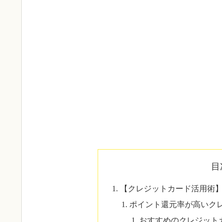
目
【クレジットカード活用術
ポイント還元率が高いク
おすすめのクレジット