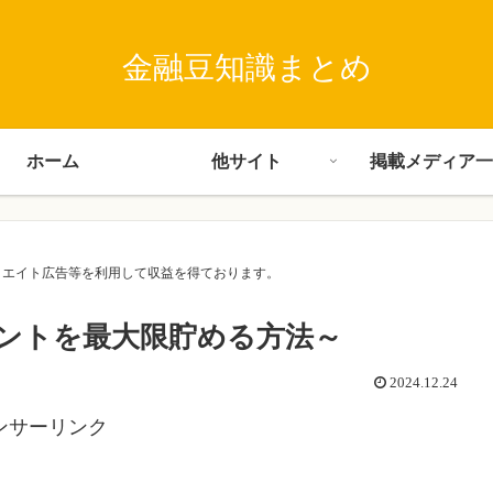
金融豆知識まとめ
ホーム
他サイト
掲載メディア一
･アフィリエイト広告等を利用して収益を得ております。
ントを最大限貯める方法～
2024.12.24
ンサーリンク