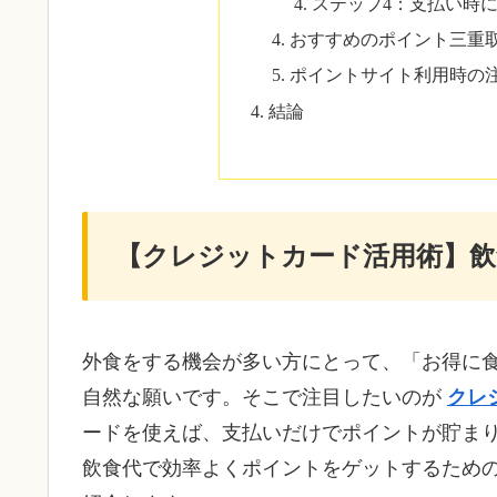
ステップ4：支払い時
おすすめのポイント三重
ポイントサイト利用時の
結論
【クレジットカード活用術】
外食をする機会が多い方にとって、「お得に
自然な願いです。そこで注目したいのが
クレ
ードを使えば、支払いだけでポイントが貯ま
飲食代で効率よくポイントをゲットするため