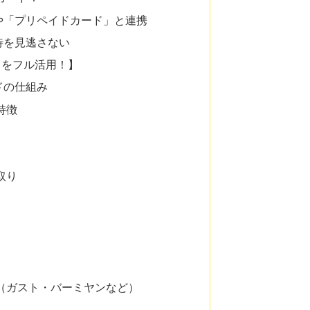
や「プリペイドカード」と連携
待を見逃さない
ドをフル活用！】
ドの仕組み
特徴
取り
（ガスト・バーミヤンなど）