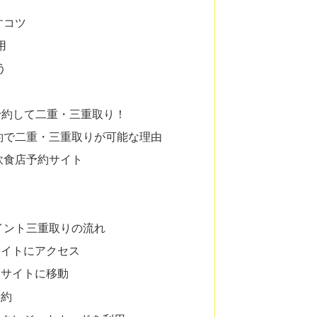
すコツ
用
う
予約して二重・三重取り！
約で二重・三重取りが可能な理由
飲食店予約サイト
イント三重取りの流れ
サイトにアクセス
約サイトに移動
予約