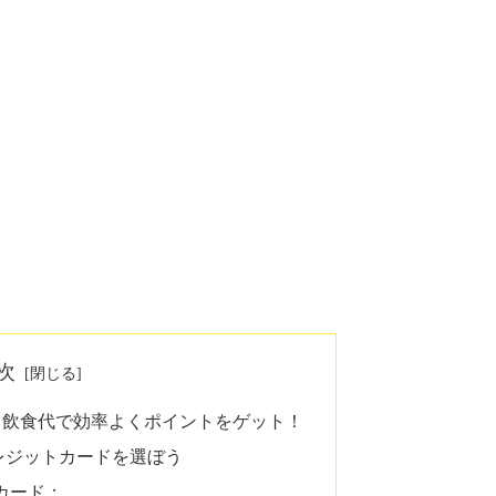
次
】飲食代で効率よくポイントをゲット！
レジットカードを選ぼう
カード：