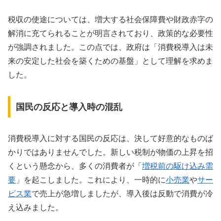
税収の使途については、増大する社会保障費や財政赤字の
解消に充てられることが明言されており、政策的な必要性
が強調されました。この点では、政府は「消費税導入は未
来の安定した社会を築くための基盤」として理解を求めま
した。
国民の反応と導入時の混乱
消費税導入に対する国民の反応は、決して好意的なものば
かりではありませんでした。新しい税制が物価の上昇を招
くという懸念から、多くの消費者が「
増税前の駆け込み需
要
」を起こしました。これにより、一時的に
小売業
や
サー
ビス業
で売上が急増しましたが、導入後は反動で消費が冷
え込みました。