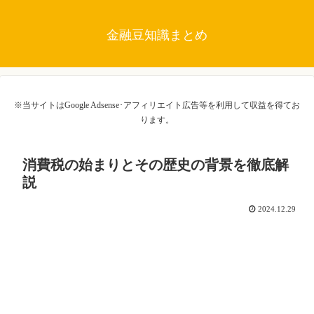
金融豆知識まとめ
※当サイトはGoogle Adsense･アフィリエイト広告等を利用して収益を得てお
ります。
消費税の始まりとその歴史の背景を徹底解
説
2024.12.29