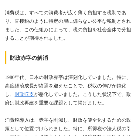
消費税は、すべての消費者が広く薄く負担する税制であ
り、直接税のように特定の層に偏らない公平な税制とされ
ました。この仕組みによって、税の負担を社会全体で分担
することが期待されました。
財政赤字の解消
1980年代、日本の財政赤字は深刻化していました。特に、
高度経済成長が終焉を迎えたことで、税収の伸びが鈍化
し、
財政収支
が悪化していました。こうした状況下で、政
府は財政再建を重要な課題として掲げました。
消費税導入は、赤字を削減し、財政を健全化するための政
策として位置づけられました。特に、所得税や法人税の引