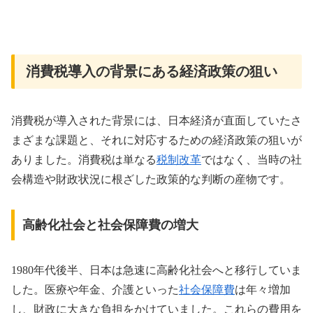
消費税導入の背景にある経済政策の狙い
消費税が導入された背景には、日本経済が直面していたさ
まざまな課題と、それに対応するための経済政策の狙いが
ありました。消費税は単なる
税制改革
ではなく、当時の社
会構造や財政状況に根ざした政策的な判断の産物です。
高齢化社会と社会保障費の増大
1980年代後半、日本は急速に高齢化社会へと移行していま
した。医療や年金、介護といった
社会保障費
は年々増加
し、財政に大きな負担をかけていました。これらの費用を