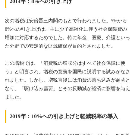
2014年：8%への引き上げ
次の増税は安倍晋三内閣のもとで行われました。5%から
8%への引き上げは、主に少子高齢化に伴う社会保障費の
増加に対応するためでした。特に年金、医療、介護といっ
た分野での安定的な財源確保が目的とされました。
この増税では、「消費税の増収分はすべて社会保障に使
う」と明言され、増税の意義を国民に説明する試みがなさ
れました。しかし、増税直後には消費の落ち込みが顕著と
なり、「駆け込み需要」とその反動減が経済に影響を与え
ました。
2019年：10%への引き上げと軽減税率の導入