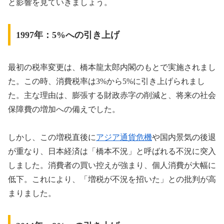
と影響を見ていきましょう。
1997年：5%への引き上げ
最初の税率変更は、橋本龍太郎内閣のもとで実施されまし
た。この時、消費税率は3%から5%に引き上げられまし
た。主な理由は、膨張する財政赤字の削減と、将来の社会
保障費の増加への備えでした。
しかし、この増税直後に
アジア通貨危機
や国内景気の後退
が重なり、日本経済は「橋本不況」と呼ばれる不況に突入
しました。消費者の買い控えが強まり、個人消費が大幅に
低下。これにより、「増税が不況を招いた」との批判が高
まりました。