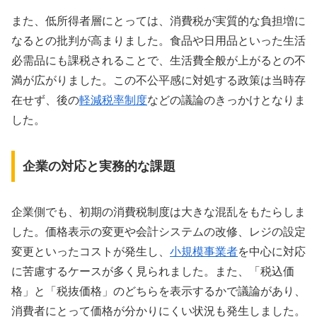
また、低所得者層にとっては、消費税が実質的な負担増に
なるとの批判が高まりました。食品や日用品といった生活
必需品にも課税されることで、生活費全般が上がるとの不
満が広がりました。この不公平感に対処する政策は当時存
在せず、後の
軽減税率制度
などの議論のきっかけとなりま
した。
企業の対応と実務的な課題
企業側でも、初期の消費税制度は大きな混乱をもたらしま
した。価格表示の変更や会計システムの改修、レジの設定
変更といったコストが発生し、
小規模事業者
を中心に対応
に苦慮するケースが多く見られました。また、「税込価
格」と「税抜価格」のどちらを表示するかで議論があり、
消費者にとって価格が分かりにくい状況も発生しました。