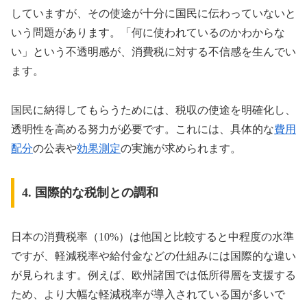
していますが、その使途が十分に国民に伝わっていないと
いう問題があります。「何に使われているのかわからな
い」という不透明感が、消費税に対する不信感を生んでい
ます。
国民に納得してもらうためには、税収の使途を明確化し、
透明性を高める努力が必要です。これには、具体的な
費用
配分
の公表や
効果測定
の実施が求められます。
4. 国際的な税制との調和
日本の消費税率（10%）は他国と比較すると中程度の水準
ですが、軽減税率や給付金などの仕組みには国際的な違い
が見られます。例えば、欧州諸国では低所得層を支援する
ため、より大幅な軽減税率が導入されている国が多いで