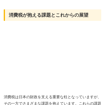
消費税が抱える課題とこれからの展望
消費税は日本の財政を支える重要な柱となっていますが、
その一方でさまざまな課題を抱えています。これらの課題