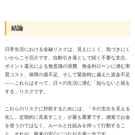
結論
日常生活における金融リスクは、見えにくく、気づきにく
いからこそ厄介です。自動引き落としで続く不要な支出、
ポイント還元による無意識の浪費、無金利ローンに潜む実
質コスト、保障の過不足、そして緊急時に備えた資金不足
——これらはすべて、日々の生活に潜む「知らないと損を
する」リスクです。
これらのリスクに対処するためには、「今の支出を見える
化し、定期的に見直すこと」が最も重要です。感覚でお金
を使うのではなく、ルールと仕組みを持って行動するこ
と。それが、将来の安心につながる第一歩です。