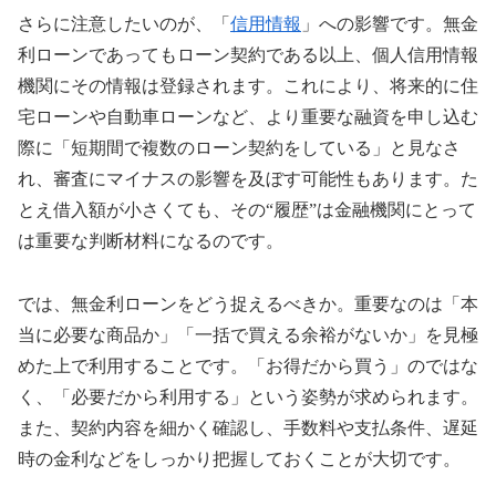
さらに注意したいのが、「
信用情報
」への影響です。無金
利ローンであってもローン契約である以上、個人信用情報
機関にその情報は登録されます。これにより、将来的に住
宅ローンや自動車ローンなど、より重要な融資を申し込む
際に「短期間で複数のローン契約をしている」と見なさ
れ、審査にマイナスの影響を及ぼす可能性もあります。た
とえ借入額が小さくても、その“履歴”は金融機関にとって
は重要な判断材料になるのです。
では、無金利ローンをどう捉えるべきか。重要なのは「本
当に必要な商品か」「一括で買える余裕がないか」を見極
めた上で利用することです。「お得だから買う」のではな
く、「必要だから利用する」という姿勢が求められます。
また、契約内容を細かく確認し、手数料や支払条件、遅延
時の金利などをしっかり把握しておくことが大切です。