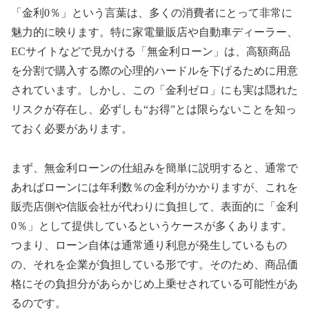
「金利0％」という言葉は、多くの消費者にとって非常に
魅力的に映ります。特に家電量販店や自動車ディーラー、
ECサイトなどで見かける「無金利ローン」は、高額商品
を分割で購入する際の心理的ハードルを下げるために用意
されています。しかし、この「金利ゼロ」にも実は隠れた
リスクが存在し、必ずしも“お得”とは限らないことを知っ
ておく必要があります。
まず、無金利ローンの仕組みを簡単に説明すると、通常で
あればローンには年利数％の金利がかかりますが、これを
販売店側や信販会社が代わりに負担して、表面的に「金利
0％」として提供しているというケースが多くあります。
つまり、ローン自体は通常通り利息が発生しているもの
の、それを企業が負担している形です。そのため、商品価
格にその負担分があらかじめ上乗せされている可能性があ
るのです。