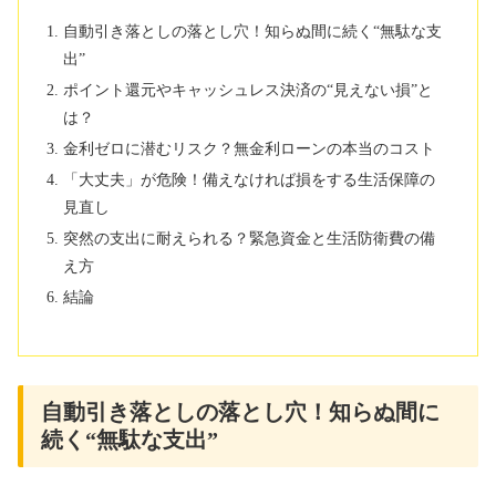
自動引き落としの落とし穴！知らぬ間に続く“無駄な支
出”
ポイント還元やキャッシュレス決済の“見えない損”と
は？
金利ゼロに潜むリスク？無金利ローンの本当のコスト
「大丈夫」が危険！備えなければ損をする生活保障の
見直し
突然の支出に耐えられる？緊急資金と生活防衛費の備
え方
結論
自動引き落としの落とし穴！知らぬ間に
続く“無駄な支出”