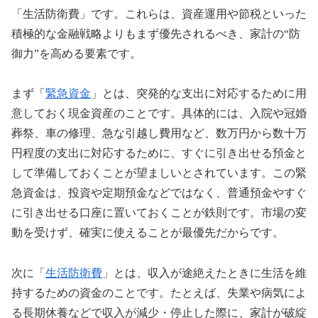
「生活防衛費」です。これらは、資産運用や節税といった
積極的な金融戦略よりもまず優先されるべき、家計の“防
御力”を高める要素です。
まず「
緊急資金
」とは、突発的な支出に対応するために用
意しておく現金資産のことです。具体的には、入院や冠婚
葬祭、車の修理、急な引越し費用など、数万円から数十万
円程度の支出に対応するために、すぐに引き出せる預金と
して準備しておくことが望ましいとされています。この緊
急資金は、投資や定期預金などではなく、普通預金やすぐ
に引き出せる口座に置いておくことが鉄則です。市場の変
動を受けず、確実に使えることが最優先だからです。
次に「
生活防衛費
」とは、収入が途絶えたときに生活を維
持するための資金のことです。たとえば、失業や病気によ
る長期休養などで収入が減少・停止した際に、家計が破綻