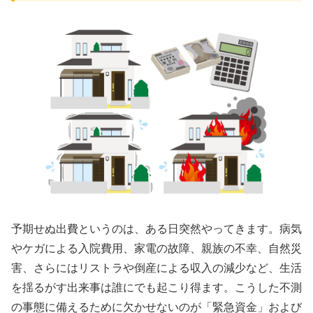
予期せぬ出費というのは、ある日突然やってきます。病気
やケガによる入院費用、家電の故障、親族の不幸、自然災
害、さらにはリストラや倒産による収入の減少など、生活
を揺るがす出来事は誰にでも起こり得ます。こうした不測
の事態に備えるために欠かせないのが「緊急資金」および