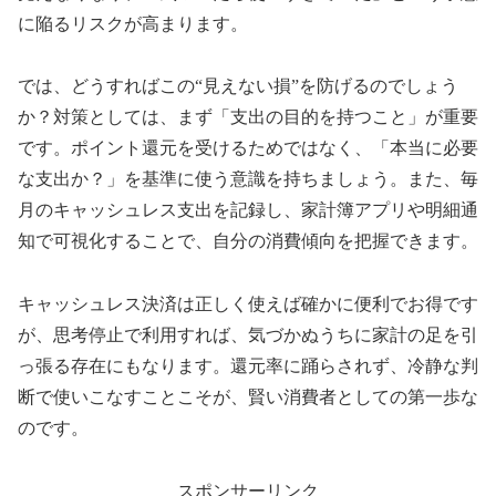
に陥るリスクが高まります。
では、どうすればこの“見えない損”を防げるのでしょう
か？対策としては、まず「支出の目的を持つこと」が重要
です。ポイント還元を受けるためではなく、「本当に必要
な支出か？」を基準に使う意識を持ちましょう。また、毎
月のキャッシュレス支出を記録し、家計簿アプリや明細通
知で可視化することで、自分の消費傾向を把握できます。
キャッシュレス決済は正しく使えば確かに便利でお得です
が、思考停止で利用すれば、気づかぬうちに家計の足を引
っ張る存在にもなります。還元率に踊らされず、冷静な判
断で使いこなすことこそが、賢い消費者としての第一歩な
のです。
スポンサーリンク