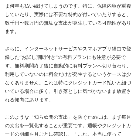
ま何年も払い続けてしまうのです。特に、保障内容が重複
していたり、実際には不要な特約が付いていたりすると、
数千円〜数万円の無駄な支出が発生している可能性があり
ます。
さらに、インターネットサービスやスマホアプリ経由で登
録した“お試し期間付き”の有料プランにも注意が必要で
す。無料期間終了後に自動的に有料プランへ切り替わり、
利用していないのに料金だけが発生するというケースは少
なくありません。これは特にクレジットカード払いと紐づ
いている場合に多く、引き落としに気づかないまま放置さ
れる傾向にあります。
このような「知らぬ間の支出」を防ぐためには、まず毎月
の支出を一覧化することが重要です。通帳やクレジットカ
ードの明細を月ごとに確認し、「これ、本当に使って