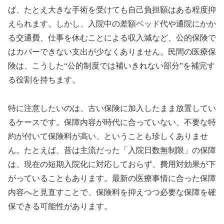
ば、たとえ大きな手術を受けても自己負担額はある程度抑
えられます。しかし、入院中の差額ベッド代や通院にかか
る交通費、仕事を休むことによる収入減など、公的保険で
はカバーできない支出が少なくありません。民間の医療保
険は、こうした“公的制度では補いきれない部分”を補完す
る役割を持ちます。
特に注意したいのは、古い保険に加入したまま放置してい
るケースです。保障内容が時代に合っていない、不要な特
約が付いて保険料が高い、ということも珍しくありませ
ん。たとえば、昔は主流だった「入院日数無制限」の保障
は、現在の短期入院化に対応しておらず、費用対効果が下
がっていることもあります。最新の医療事情に合った保障
内容へと見直すことで、保険料を抑えつつ必要な保障を確
保できる可能性があります。