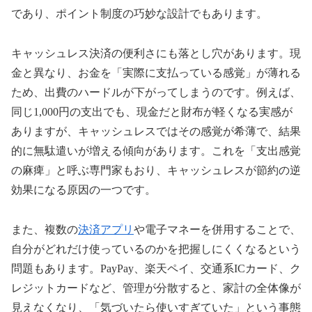
であり、ポイント制度の巧妙な設計でもあります。
キャッシュレス決済の便利さにも落とし穴があります。現
金と異なり、お金を「実際に支払っている感覚」が薄れる
ため、出費のハードルが下がってしまうのです。例えば、
同じ1,000円の支出でも、現金だと財布が軽くなる実感が
ありますが、キャッシュレスではその感覚が希薄で、結果
的に無駄遣いが増える傾向があります。これを「支出感覚
の麻痺」と呼ぶ専門家もおり、キャッシュレスが節約の逆
効果になる原因の一つです。
また、複数の
決済アプリ
や電子マネーを併用することで、
自分がどれだけ使っているのかを把握しにくくなるという
問題もあります。PayPay、楽天ペイ、交通系ICカード、ク
レジットカードなど、管理が分散すると、家計の全体像が
見えなくなり、「気づいたら使いすぎていた」という事態