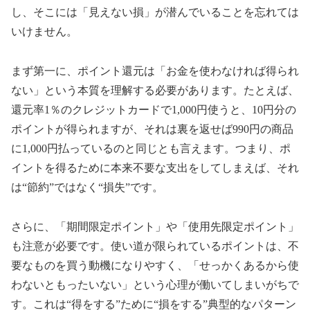
し、そこには「見えない損」が潜んでいることを忘れては
いけません。
まず第一に、ポイント還元は「お金を使わなければ得られ
ない」という本質を理解する必要があります。たとえば、
還元率1％のクレジットカードで1,000円使うと、10円分の
ポイントが得られますが、それは裏を返せば990円の商品
に1,000円払っているのと同じとも言えます。つまり、ポ
イントを得るために本来不要な支出をしてしまえば、それ
は“節約”ではなく“損失”です。
さらに、「期間限定ポイント」や「使用先限定ポイント」
も注意が必要です。使い道が限られているポイントは、不
要なものを買う動機になりやすく、「せっかくあるから使
わないともったいない」という心理が働いてしまいがちで
す。これは“得をする”ために“損をする”典型的なパターン