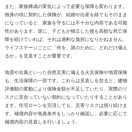
また、家族構成の変化によって必要な保障も変わります。
独身の頃に契約した保険が、結婚や出産を経てもそのまま
になっていると、家族を守るには不十分な内容である可能
性があります。逆に、子どもが独立した後も高額な死亡保
障を続けていれば、それは過剰な負担になりかねません。
ライフステージごとに「何を、誰のために、どれだけ備え
るか」を見直すことが重要です。
地震や台風といった自然災害に備える火災保険や地震保険
も、生活保障の一部です。これらは見直しを怠ると、建物
評価額の変動により保険金額が不足していたり、実際のリ
スクに見合っていない契約になっていたりすることがあり
ます。住宅ローンを完済しても、災害リスクは残り続けま
す。補償内容や免責条件をしっかり確認し、必要に応じて
補償内容の見直しを行いましょう。