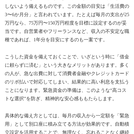
しないよう備えるものです。この金額の目安は「生活費の
3〜6か月分」と言われています。たとえば毎月の支出が25
万円なら、75万円〜150万円程度を目標に設定するのが妥
当です。自営業者やフリーランスなど、収入の不安定な職
種であれば、1年分を目安にするのも一案です。
こうした資金を備えておくことで、いざという時に「借金
に頼らずに済む」という大きなメリットがあります。多く
の人が、急な出費に対して消費者金融やクレジットカード
のリボ払いで対応してしまい、結果的に高い利息を支払う
ことになります。緊急資金の準備は、このような“高コス
トな選択”を防ぎ、精神的な安心感ももたらします。
具体的な備え方としては、毎月の収入から一定額を「緊急
用」として別口座に積み立てる方法が効果的です。自動積
立設定を活用することで、無理なく、忘れることなく継続