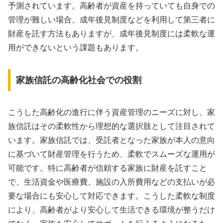
予測されています。高齢者が資産を持っていても自身での
管理が難しい場合、成年後見制度などを利用して第三者に
財産を託す方法もありますが、成年後見制度には柔軟な運
用ができないという課題もあります。
家族信託の高齢化社会での役割
こうした高齢化の進行に伴う資産管理のニーズに対し、家
族信託はその柔軟性から理想的な選択肢として注目されて
います。家族信託では、受託者となった家族が本人の意向
に基づいて財産管理を行うため、柔軟でスムーズな運用が
可能です。特に高齢者が信頼する家族に財産を託すこと
で、生活資金や医療費、施設の入所費用などの支払いが必
要な場合にも安心して対応できます。こうした柔軟な制度
により、高齢者がより安心して生活できる環境が整うだけ