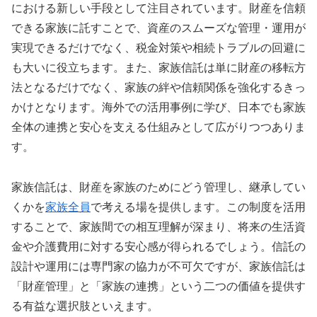
における新しい手段として注目されています。財産を信頼
できる家族に託すことで、資産のスムーズな管理・運用が
実現できるだけでなく、税金対策や相続トラブルの回避に
も大いに役立ちます。また、家族信託は単に財産の移転方
法となるだけでなく、家族の絆や信頼関係を強化するきっ
かけとなります。海外での活用事例に学び、日本でも家族
全体の連携と安心を支える仕組みとして広がりつつありま
す。
家族信託は、財産を家族のためにどう管理し、継承してい
くかを
家族全員
で考える場を提供します。この制度を活用
することで、家族間での相互理解が深まり、将来の生活資
金や介護費用に対する安心感が得られるでしょう。信託の
設計や運用には専門家の協力が不可欠ですが、家族信託は
「財産管理」と「家族の連携」という二つの価値を提供す
る有益な選択肢といえます。