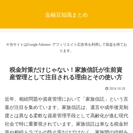
金融豆知識まとめ
※当サイトはGoogle Adsense･アフィリエイト広告等を利用して収益を得てお
ります。
税金対策だけじゃない！家族信託が生前資
産管理として注目される理由とその使い方
2024.10.20
近年、相続問題や資産管理において「家族信託」という言
葉が注目を集めています。家族信託は、遺言や成年後見制
度とは異なる柔軟な資産管理手段として高齢化が進む現代
社会で特に重要視されています。家族信託は単なる税金対
策や相続トラブルの防止策だけではなく、家族間の信頼を