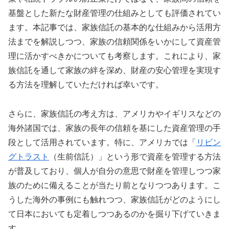
基盤とした新たな財産管理の仕組みとしても評価されてい
ます。本記事では、家族信託の基本的な仕組みから活用方
法までを解説しつつ、家族の信頼関係をいかにして資産管
理に活かすべきかについても考察します。これにより、家
族信託を通して家族の絆を深め、財産の安心管理を実現す
る方法を理解していただければ幸いです。
さらに、家族信託の考え方は、アメリカやイギリスなどの
海外諸国では、家族の長年の信頼を基にした資産管理の手
段として活用されています。特に、アメリカでは「
リビン
グトラスト
（生前信託）」という形で資産を管理する方法
が普及しており、個人が自分の意思で財産を管理しつつ家
族のために備えることが当たり前となりつつあります。こ
うした海外の事例にも触れつつ、家族信託がどのようにし
て日本においても定着しつつあるのかを掘り下げていきま
す。