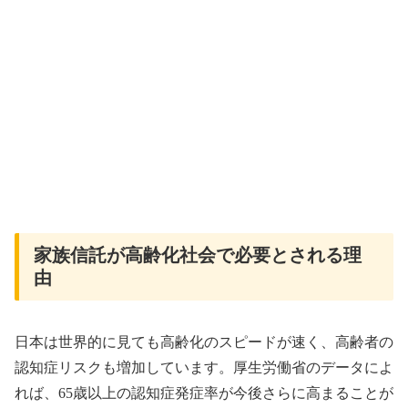
家族信託が高齢化社会で必要とされる理
由
日本は世界的に見ても高齢化のスピードが速く、高齢者の
認知症リスクも増加しています。厚生労働省のデータによ
れば、65歳以上の認知症発症率が今後さらに高まることが