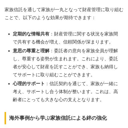
家族信託を通して家族が一丸となって財産管理に取り組む
ことで、以下のような効果が期待できます：
定期的な情報共有
：財産管理に関する状況を家族間
で共有する機会が増え、信頼関係が深まります。
意思の尊重と理解
：委託者の意向を家族全員が理解
し、尊重する姿勢が生まれます。これにより、委託
者が安心して財産を託すことができ、家族も納得し
てサポートに取り組むことができます。
心理的サポート
：信託契約を通じて、家族が一緒に
考え、サポートし合う体制が整います。これは、高
齢者にとっても大きな心の支えとなります。
海外事例から学ぶ家族信託による絆の強化