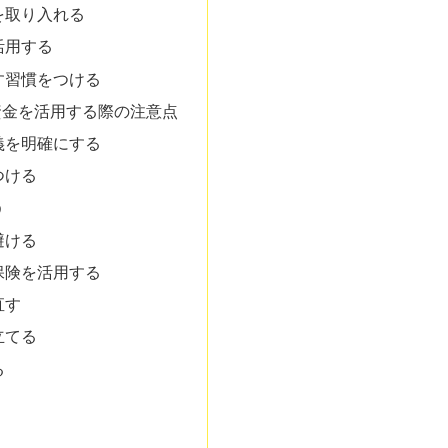
を取り入れる
活用する
す習慣をつける
資金を活用する際の注意点
義を明確にする
つける
う
避ける
保険を活用する
直す
立てる
る