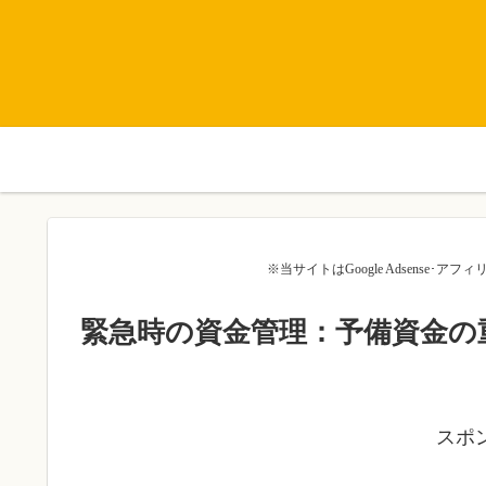
※当サイトはGoogle Adsense
緊急時の資金管理：予備資金の
スポ