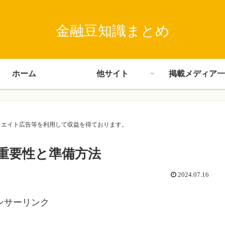
金融豆知識まとめ
ホーム
他サイト
掲載メディア一
･アフィリエイト広告等を利用して収益を得ております。
重要性と準備方法
2024.07.16
ンサーリンク