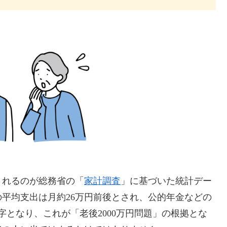
されるのが総務省の「
家計調査
」に基づいた統計デー
の平均支出は月約26万円前後とされ、公的年金などの
字となり、これが「老後2000万円問題」の根拠とな