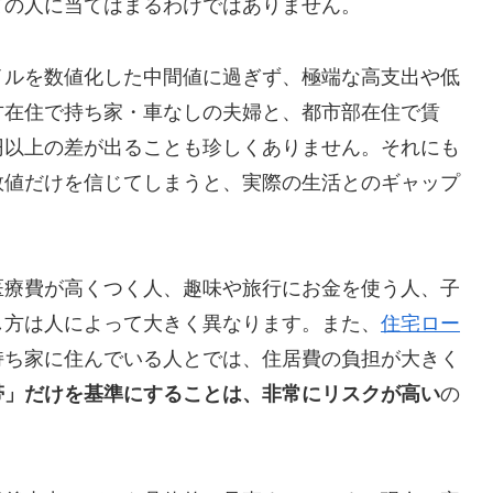
ての人に当てはまるわけではありません。
イルを数値化した中間値に過ぎず、極端な高支出や低
方在住で持ち家・車なしの夫婦と、都市部在住で賃
円以上の差が出ることも珍しくありません。それにも
数値だけを信じてしまうと、実際の生活とのギャップ
医療費が高くつく人、趣味や旅行にお金を使う人、子
し方は人によって大きく異なります。また、
住宅ロー
持ち家に住んでいる人とでは、住居費の負担が大きく
帯」だけを基準にすることは、非常にリスクが高い
の