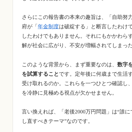
さらにこの報告書の本来の趣旨は、「自助努
府が「
年金制度
は破綻する」と断言したわけで
したわけでもありません。それにもかかわらず
解が社会に広がり、不安が増幅されてしまっ
このような背景から、まず重要なのは、
数字
を試算すること
です。定年後に何歳まで生活
受け取れるのか。これらを一つひとつ確認し
を冷静に見極める視点が欠かせません。
言い換えれば、「老後2000万円問題」は“誰
し直すべきテーマ”なのです。