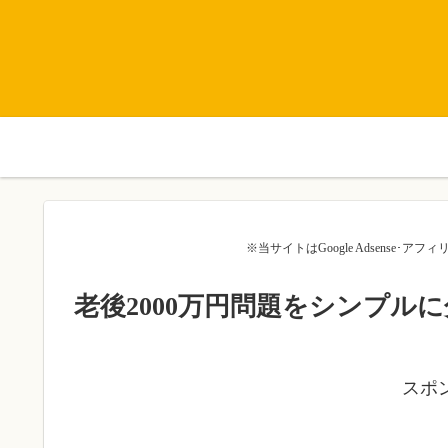
※当サイトはGoogle Adsense
老後2000万円問題をシンプル
スポ