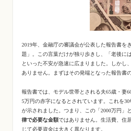
2019年、金融庁の審議会が公表した報告書を
題」。この言葉だけが独り歩きし、「老後には
といった不安が急速に広まりました。しかし
ありません。まずはその発端となった報告書
報告書では、モデル世帯とされる夫65歳・妻
5万円の赤字になるとされています。これを3
が示されました。つまり、この「2000万円
律で必要な金額
ではありません。生活費、住
じて必要資金は大きく異なります。