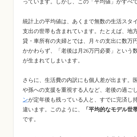
っています。しかし、この「平均値」がすべ
統計上の平均値は、あくまで無数の生活スタ
支出の世帯も含まれています。たとえば、地
貸・車所有の夫婦とでは、月々の支出に数万
かかわらず、「老後は月26万円必要」という
が生まれてしまいます。
さらに、生活費の内訳にも個人差が出ます。
や孫への支援を重視する人など、老後の過ご
ン
が定年後も残っている人と、すでに完済し
違います。このように、
「平均的なモデル世
です。