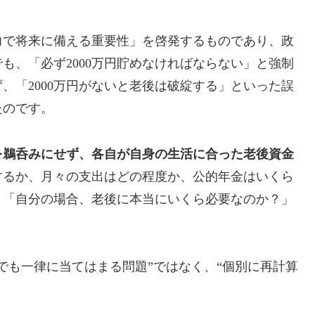
力で将来に備える重要性」を啓発するものであり、政
も、「必ず2000万円貯めなければならない」と強制
、「2000万円がないと老後は破綻する」といった誤
たのです。
を鵜呑みにせず、各自が自身の生活に合った老後資金
するか、月々の支出はどの程度か、公的年金はいくら
、「自分の場合、老後に本当にいくら必要なのか？」
にでも一律に当てはまる問題”ではなく、“個別に再計算