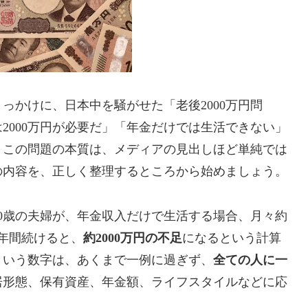
きっかけに、日本中を騒がせた「老後2000万円問
2000万円が必要だ」「年金だけでは生活できない」
、この問題の本質は、メディアの見出しほど単純では
の内容を、正しく整理するところから始めましょう。
60歳の夫婦が、年金収入だけで生活する場合、月々約
0年間続けると、
約2000万円の不足
になるという計算
」という数字は、あくまで一例に過ぎず、
全ての人に一
居形態、保有資産、年金額、ライフスタイルなどに応