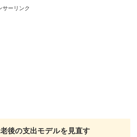
ンサーリンク
？老後の支出モデルを見直す