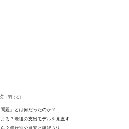
次
万円問題」とは何だったのか？
はまる？老後の支出モデルを見直す
くら？年代別の目安と確認方法