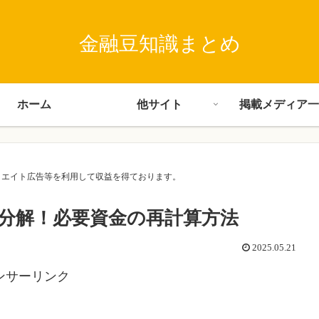
金融豆知識まとめ
ホーム
他サイト
掲載メディア一
･アフィリエイト広告等を利用して収益を得ております。
に分解！必要資金の再計算方法
2025.05.21
ンサーリンク