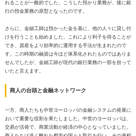
れることが一般的でした。こうした預かり業務が、後に銀
行の預金業務の原型となったのです。
さらに、金細工師は預かった金を基に、他の人々に貸し付
けを行うことも始めました。これにより利子を得ることが
でき、資産をより効率的に運用する手法が生まれたので
す。この時期の融資は今ほど体系化されたものではありま
せんでしたが、金細工師が現代の銀行業務の一部を担って
いたと言えます。
商人の台頭と金融ネットワーク
一方、商人たちも中世ヨーロッパの金融システムの発展に
おいて重要な役割を果たしました。中世のヨーロッパは、
交易が活発で、商業活動が経済の中心となっていました。
商人たちは遠く離れた都市や国々と取引を行い、その過程