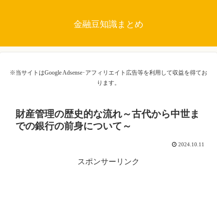
金融豆知識まとめ
※当サイトはGoogle Adsense･アフィリエイト広告等を利用して収益を得てお
ります。
財産管理の歴史的な流れ～古代から中世ま
での銀行の前身について～
2024.10.11
スポンサーリンク