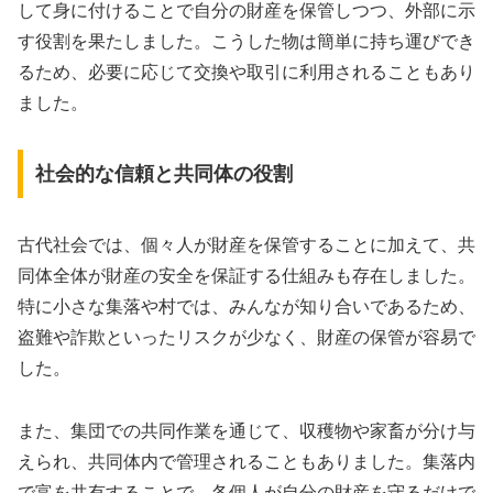
して身に付けることで自分の財産を保管しつつ、外部に示
す役割を果たしました。こうした物は簡単に持ち運びでき
るため、必要に応じて交換や取引に利用されることもあり
ました。
社会的な信頼と共同体の役割
古代社会では、個々人が財産を保管することに加えて、共
同体全体が財産の安全を保証する仕組みも存在しました。
特に小さな集落や村では、みんなが知り合いであるため、
盗難や詐欺といったリスクが少なく、財産の保管が容易で
した。
また、集団での共同作業を通じて、収穫物や家畜が分け与
えられ、共同体内で管理されることもありました。集落内
で富を共有することで、各個人が自分の財産を守るだけで