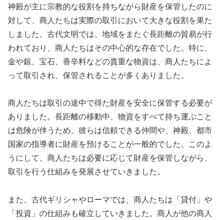
神殿が主に宗教的な役割を持ちながら財産を保管したのに
対して、商人たちは実際の取引において大きな役割を果た
しました。古代文明では、地域をまたぐ長距離の貿易が行
われており、商人たちはその中心的な存在でした。特に、
金や銀、宝石、香辛料などの貴重な物資は、商人たちによ
って取引され、保管されることが多くありました。
商人たちは取引の途中で得た財産を安全に保管する必要が
ありました。長距離の移動中、物資をすべて持ち運ぶこと
は危険が伴うため、彼らは信頼できる仲間や、神殿、都市
国家の指導者に財産を預けることが一般的でした。このよ
うにして、商人たちは必要に応じて財産を保管しながら、
取引を行う仕組みを発展させていきました。
また、古代ギリシャやローマでは、商人たちは「貸付」や
「投資」の仕組みも確立していきました。商人が他の商人