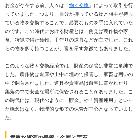
お金が存在する前、人々は「
物々交換
」によって取引を行
っていました。つまり、自分が持っている物と相手が持っ
ている物を交換することで、必要なものを手に入れていた
のです。この時代における財産とは、例えば農作物や家
畜、狩猟で得た獲物、手作りの道具などが主でした。これ
らの物を多く持つことが、富を示す象徴でもありました。
このような物々交換経済では、財産の保管は非常に単純で
した。農作物は倉庫や土中に埋めて保管し、家畜は囲いの
中で飼育されました。道具や貴重品は自宅に置かれたり、
集落の中で安全な場所に保管されることがありました。こ
の時代には、現代のように「貯金」や「資産運用」といっ
た概念はなく、物理的な形での保管が中心となっていまし
た。
貴重な資源の保管：金属と宝石