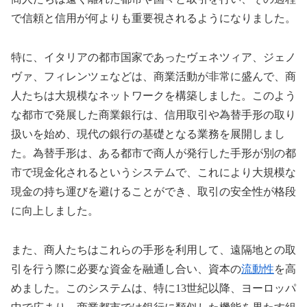
で信頼と信用が何よりも重要視されるようになりました。
特に、イタリアの都市国家であったヴェネツィア、ジェノ
ヴァ、フィレンツェなどは、商業活動が非常に盛んで、商
人たちは大規模なネットワークを構築しました。このよう
な都市で発展した商業銀行は、信用取引や為替手形の取り
扱いを始め、現代の銀行の基礎となる業務を展開しまし
た。為替手形は、ある都市で商人が発行した手形が別の都
市で現金化されるというシステムで、これにより大規模な
現金の持ち運びを避けることができ、取引の安全性が格段
に向上しました。
また、商人たちはこれらの手形を利用して、遠隔地との取
引を行う際に必要な資金を融通し合い、資本の
流動性
を高
めました。このシステムは、特に13世紀以降、ヨーロッパ