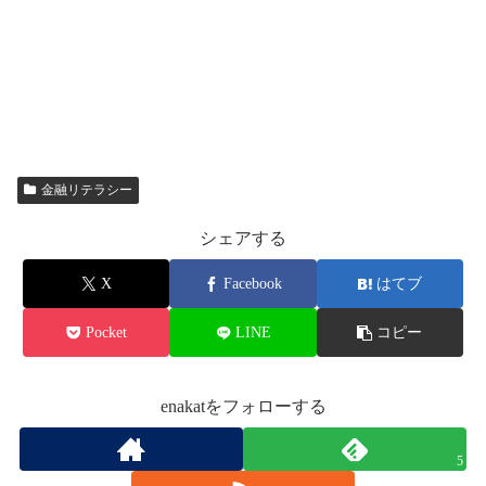
金融リテラシー
シェアする
X
Facebook
はてブ
Pocket
LINE
コピー
enakatをフォローする
5