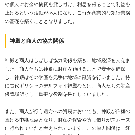
や個人にお金や物資を貸し付け、利息を得ることで利益を
上げるという活動が盛んになり、これが商業的な銀行業務
の基礎を築くこととなりました。
神殿と商人の協力関係
神殿と商人はしばしば協力関係を築き、地域経済を支えま
した。商人たちは神殿に財産を預けることで安全を確保
し、神殿はその財産を元手に地域に融資を行いました。特
に古代ギリシャのデルフォイ神殿などは、商人たちの財産
保管場所として重要な役割を果たしていました。
また、商人が行う遠方への貿易においても、神殿が信頼の
置ける中継地点となり、財産の保管や貸し借りがスムーズ
に行われていたと考えられています。この協力関係は、経