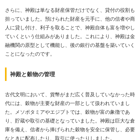
さらに、神殿は単なる財産保管だけでなく、貸付の役割も
担っていました。預けられた財産を元手に、他の信者や商
人に貸し付け、利子を取ることで、神殿自体も富を増やし
ていくという仕組みがありました。これにより、神殿は金
融機関の原型として機能し、後の銀行の基盤を築いていく
ことになったのです。
神殿と穀物の管理
古代文明において、貨幣がまだ広く普及していなかった時
代には、穀物が主要な財産の一部として扱われていまし
た。メソポタミアやエジプトでは、穀物が富の象徴であ
り、貯蔵や取引の基礎となっていました。神殿は巨大な倉
庫を備え、信者から捧げられた穀物を安全に保管し、必要
なときに配布したり、取引に使ったりしました。