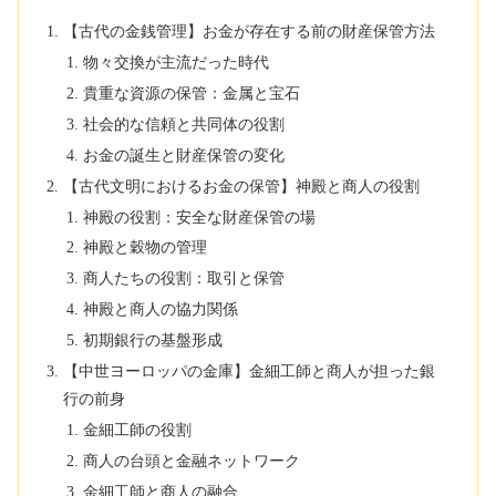
【古代の金銭管理】お金が存在する前の財産保管方法
物々交換が主流だった時代
貴重な資源の保管：金属と宝石
社会的な信頼と共同体の役割
お金の誕生と財産保管の変化
【古代文明におけるお金の保管】神殿と商人の役割
神殿の役割：安全な財産保管の場
神殿と穀物の管理
商人たちの役割：取引と保管
神殿と商人の協力関係
初期銀行の基盤形成
【中世ヨーロッパの金庫】金細工師と商人が担った銀
行の前身
金細工師の役割
商人の台頭と金融ネットワーク
金細工師と商人の融合