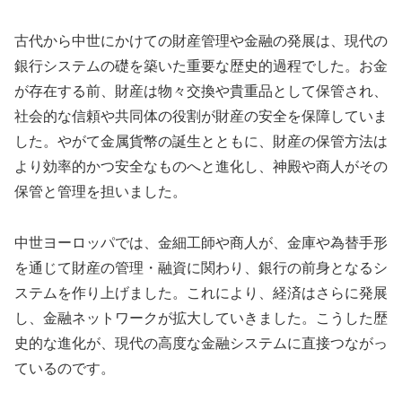
古代から中世にかけての財産管理や金融の発展は、現代の
銀行システムの礎を築いた重要な歴史的過程でした。お金
が存在する前、財産は物々交換や貴重品として保管され、
社会的な信頼や共同体の役割が財産の安全を保障していま
した。やがて金属貨幣の誕生とともに、財産の保管方法は
より効率的かつ安全なものへと進化し、神殿や商人がその
保管と管理を担いました。
中世ヨーロッパでは、金細工師や商人が、金庫や為替手形
を通じて財産の管理・融資に関わり、銀行の前身となるシ
ステムを作り上げました。これにより、経済はさらに発展
し、金融ネットワークが拡大していきました。こうした歴
史的な進化が、現代の高度な金融システムに直接つながっ
ているのです。