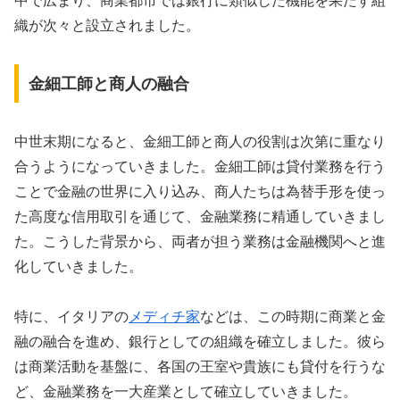
中で広まり、商業都市では銀行に類似した機能を果たす組
織が次々と設立されました。
金細工師と商人の融合
中世末期になると、金細工師と商人の役割は次第に重なり
合うようになっていきました。金細工師は貸付業務を行う
ことで金融の世界に入り込み、商人たちは為替手形を使っ
た高度な信用取引を通じて、金融業務に精通していきまし
た。こうした背景から、両者が担う業務は金融機関へと進
化していきました。
特に、イタリアの
メディチ家
などは、この時期に商業と金
融の融合を進め、銀行としての組織を確立しました。彼ら
は商業活動を基盤に、各国の王室や貴族にも貸付を行うな
ど、金融業務を一大産業として確立していきました。