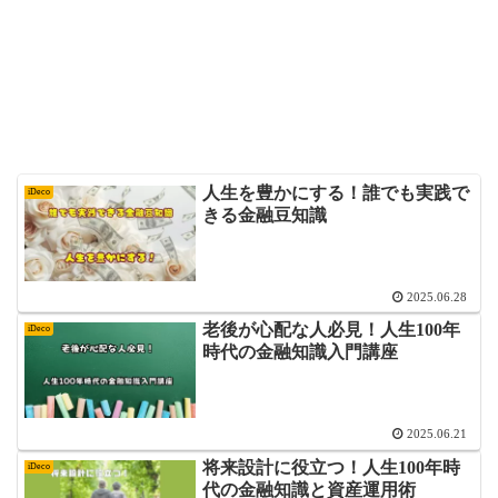
人生を豊かにする！誰でも実践で
iDeco
きる金融豆知識
2025.06.28
老後が心配な人必見！人生100年
iDeco
時代の金融知識入門講座
2025.06.21
将来設計に役立つ！人生100年時
iDeco
代の金融知識と資産運用術