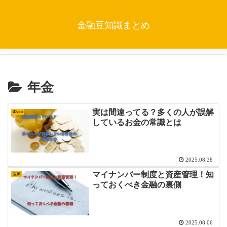
金融豆知識まとめ
年金
実は間違ってる？多くの人が誤解
iDeco
しているお金の常識とは
2025.08.28
マイナンバー制度と資産管理！知
医療
っておくべき金融の裏側
2025.08.06