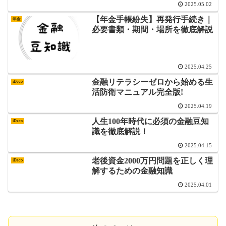
2025.05.02
【年金手帳紛失】再発行手続き｜
年金
必要書類・期間・場所を徹底解説
2025.04.25
金融リテラシーゼロから始める生
iDeco
活防衛マニュアル完全版!
2025.04.19
人生100年時代に必須の金融豆知
iDeco
識を徹底解説！
2025.04.15
老後資金2000万円問題を正しく理
iDeco
解するための金融知識
2025.04.01