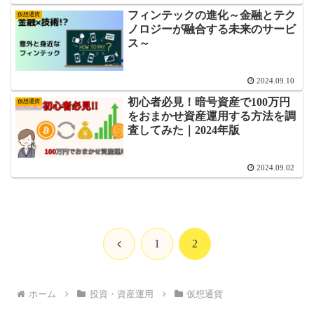
フィンテックの進化～金融とテク
仮想通貨
ノロジーが融合する未来のサービ
ス～
2024.09.10
初心者必見！暗号資産で100万円
仮想通貨
をおまかせ資産運用する方法を調
査してみた｜2024年版
2024.09.02
前
1
2
へ
ホーム
投資・資産運用
仮想通貨