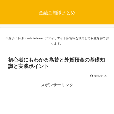
金融豆知識まとめ
※当サイトはGoogle Adsense･アフィリエイト広告等を利用して収益を得てお
ります。
初心者にもわかる為替と外貨預金の基礎知
識と実践ポイント
2025.04.22
スポンサーリンク