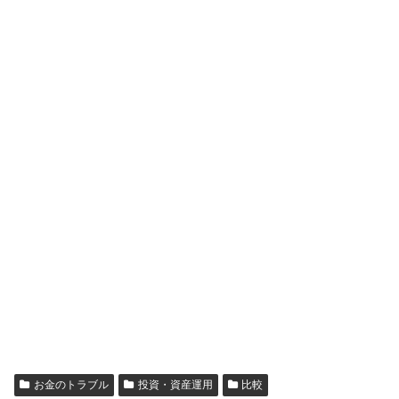
お金のトラブル
投資・資産運用
比較