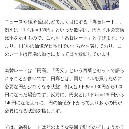
ニュースや経済番組などでよく目にする「為替レート」。
例えば「1ドル＝130円」といった数字は、円とドルの交換
比率を示すもので、これを「為替レート」と呼びます。つ
まり、1ドルの価値が日本円でいくらかを表しており、こ
のレートは市場の動きによって日々変動しています。
為替レートは「円高」「円安」という言葉とセットで語ら
れることが多いです。円高とは、同じ1ドルを買うために
必要な円が少なくなる状態、例えば1ドル＝130円から120
円になった場合です。反対に、円安とは1ドル＝130円から
140円になるように、円の価値が下がってより多くの円が
必要になる状態を指します。
では、為替レートはどのような要因で動くのでしょうか？