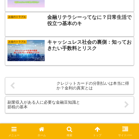
金融リテラシーってなに？日常生活で
お金のトラブル
役立つ基本のキ
キャッシュレス社会の裏側：知ってお
お金のトラブル
きたい手数料とリスク
クレジットカードの分割払いは本当に得
か？金利の真実とは
副業収入がある人に必要な金融豆知識と
節税の基本
ホーム
お金のトラブル
メニュー
ホーム
検索
トップ
サイドバー