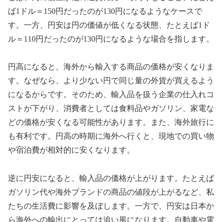
ば1ドル＝150円だったのが130円になるようなケースで
す。一方、円安は円の価値が低くなる状態、たとえば1ド
ル＝110円だったのが130円になるような場合を指します。
円高になると、海外から輸入する商品の価格が安くなりま
す。なぜなら、より少ない円で同じ量の外貨が買えるよう
になるからです。そのため、輸入品を扱う企業の仕入れコ
ストが下がり、消費者としては食料品やガソリン、家電な
どの価格が安くなる可能性があります。また、海外旅行に
も有利です。円高の時期に海外へ行くと、現地での買い物
や宿泊費が相対的に安くなります。
逆に円安になると、輸入品の価格が上がります。たとえば
ガソリン代や海外ブランドの商品の値段が上がるなど、私
たちの生活費に影響を及ぼします。一方で、円安は日本か
ら海外への輸出にとっては追い風になります。自動車や電