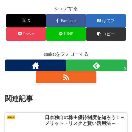
シェアする
X
Facebook
はてブ
Pocket
LINE
コピー
enakatをフォローする
5
関連記事
日本独自の株主優待制度を知ろう！～
iDeco
メリット・リスクと賢い活用法～