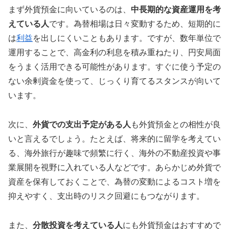
まず外貨預金に向いているのは、
中長期的な資産運用を考
えている人
です。為替相場は日々変動するため、短期的に
は
利益
を出しにくいこともあります。ですが、数年単位で
運用することで、高金利の利息を積み重ねたり、円安局面
をうまく活用できる可能性があります。すぐに使う予定の
ない余剰資金を使って、じっくり育てるスタンスが向いて
います。
次に、
外貨での支出予定がある人
も外貨預金との相性が良
いと言えるでしょう。たとえば、将来的に留学を考えてい
る、海外旅行が趣味で頻繁に行く、海外の不動産投資や事
業展開を視野に入れている人などです。あらかじめ外貨で
資産を保有しておくことで、為替の変動によるコスト増を
抑えやすく、支出時のリスク回避にもつながります。
また、
分散投資を考えている人
にも外貨預金はおすすめで