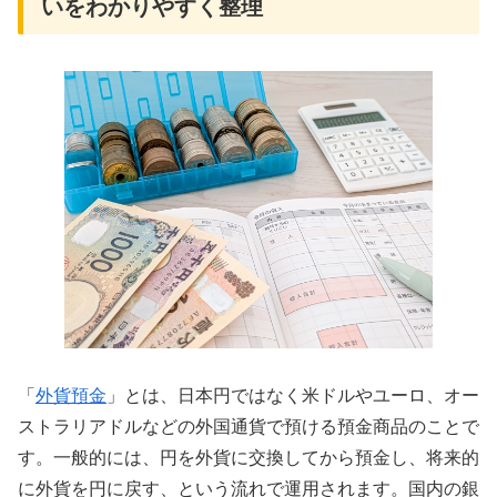
いをわかりやすく整理
「
外貨預金
」とは、日本円ではなく米ドルやユーロ、オー
ストラリアドルなどの外国通貨で預ける預金商品のことで
す。一般的には、円を外貨に交換してから預金し、将来的
に外貨を円に戻す、という流れで運用されます。国内の銀