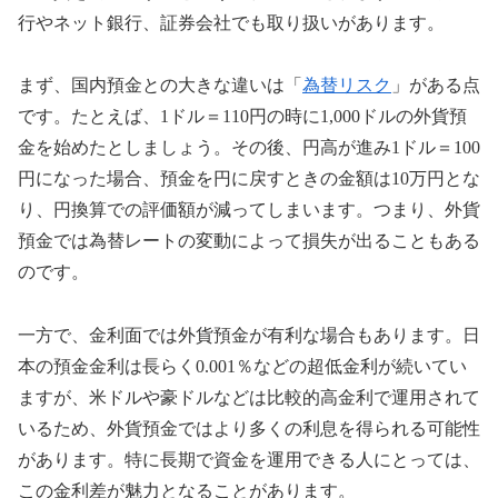
行やネット銀行、証券会社でも取り扱いがあります。
まず、国内預金との大きな違いは「
為替リスク
」がある点
です。たとえば、1ドル＝110円の時に1,000ドルの外貨預
金を始めたとしましょう。その後、円高が進み1ドル＝100
円になった場合、預金を円に戻すときの金額は10万円とな
り、円換算での評価額が減ってしまいます。つまり、外貨
預金では為替レートの変動によって損失が出ることもある
のです。
一方で、金利面では外貨預金が有利な場合もあります。日
本の預金金利は長らく0.001％などの超低金利が続いてい
ますが、米ドルや豪ドルなどは比較的高金利で運用されて
いるため、外貨預金ではより多くの利息を得られる可能性
があります。特に長期で資金を運用できる人にとっては、
この金利差が魅力となることがあります。