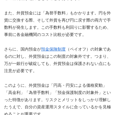
また、外貨預金には「為替手数料」もかかります。円を外
貨に交換する際、そして外貨を再び円に戻す際の両方で手
数料が発生します。この手数料も利回りに影響するため、
事前に各金融機関のコスト比較が必要です。
さらに、国内預金が
預金保険制度
（ペイオフ）の対象であ
るのに対し、外貨預金はこの制度の対象外です。つまり、
万が一銀行が破綻しても、外貨預金は保護されない点にも
注意が必要です。
このように、外貨預金は「円高・円安による価格変動」
「高金利」「為替手数料」「預金保護制度の対象外」とい
った特徴があります。リスクとメリットをしっかり理解し
たうえで、自分の資産運用スタイルに合っているかを見極
めることが重要です。