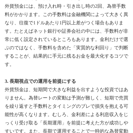
外貨預金には、預け入れ時・引き出し時の2回、為替手数
料がかかります。この手数料は金融機関によって大きく異
なり、往復で1ドルあたり1円以上差がつく場合もありま
す。たとえばネット銀行や証券会社の中には、手数料が非
常に低く設定されているところもあります。金利だけで選
ぶのではなく、手数料を含めた「実質的な利回り」で判断
することが、結果的に手元に残るお金を最大化するコツで
す。
3. 長期視点での運用を前提にする
外貨預金は、短期間で大きな利益を出すような投資ではあ
りません。為替レートの変動は予測が難しく、短期で売買
を繰り返すと手数料とタイミングのブレで損失を抱える可
能性が高くなります。むしろ、金利差による利息収入をじ
っくり受け取る「長期運用」を前提に考えた方が成功しや
すいです。また、長期で運用することで一時的な為替変動