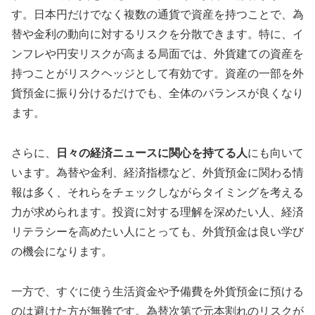
す。日本円だけでなく複数の通貨で資産を持つことで、為
替や金利の動向に対するリスクを分散できます。特に、イ
ンフレや円安リスクが高まる局面では、外貨建ての資産を
持つことがリスクヘッジとして有効です。資産の一部を外
貨預金に振り分けるだけでも、全体のバランスが良くなり
ます。
さらに、
日々の経済ニュースに関心を持てる人
にも向いて
います。為替や金利、経済指標など、外貨預金に関わる情
報は多く、それらをチェックしながらタイミングを考える
力が求められます。投資に対する理解を深めたい人、経済
リテラシーを高めたい人にとっても、外貨預金は良い学び
の機会になります。
一方で、すぐに使う生活資金や予備費を外貨預金に預ける
のは避けた方が無難です。為替次第で元本割れのリスクが