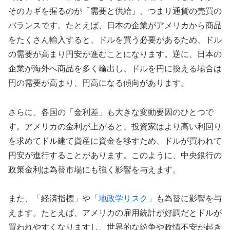
そのカギを握るのが「需要と供給」、つまり通貨の売買の
バランスです。たとえば、日本の企業がアメリカから商品
をたくさん輸入すると、ドルを買う必要があるため、ドル
の需要が高まり円安が進むことになります。逆に、日本の
企業が海外へ商品を多く輸出し、ドルを円に換える場合は
円の需要が高まり、円高になる傾向があります。
さらに、各国の「金利差」も大きな変動要因のひとつで
す。アメリカの金利が上がると、投資家はより高い利回り
を求めてドル建て資産に資金を移すため、ドルが買われて
円安が進行することがあります。このように、中央銀行の
政策金利は為替市場にも強く影響を与えます。
また、「経済指標」や「
地政学リスク
」も為替に影響を与
えます。たとえば、アメリカの雇用統計が好調だとドルが
買われやすくなりますし、世界的な紛争や政情不安が起き