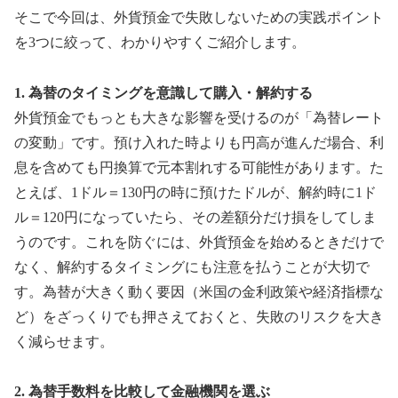
そこで今回は、外貨預金で失敗しないための実践ポイント
を3つに絞って、わかりやすくご紹介します。
1. 為替のタイミングを意識して購入・解約する
外貨預金でもっとも大きな影響を受けるのが「為替レート
の変動」です。預け入れた時よりも円高が進んだ場合、利
息を含めても円換算で元本割れする可能性があります。た
とえば、1ドル＝130円の時に預けたドルが、解約時に1ド
ル＝120円になっていたら、その差額分だけ損をしてしま
うのです。これを防ぐには、外貨預金を始めるときだけで
なく、解約するタイミングにも注意を払うことが大切で
す。為替が大きく動く要因（米国の金利政策や経済指標な
ど）をざっくりでも押さえておくと、失敗のリスクを大き
く減らせます。
2. 為替手数料を比較して金融機関を選ぶ