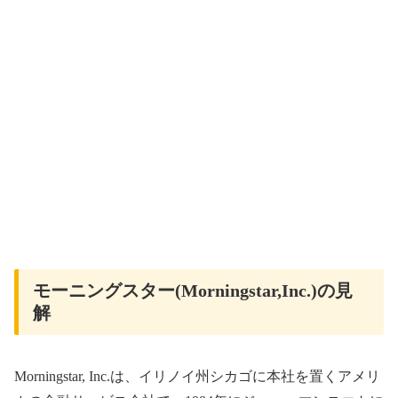
モーニングスター(Morningstar,Inc.)の見
解
Morningstar, Inc.は、イリノイ州シカゴに本社を置くアメリ