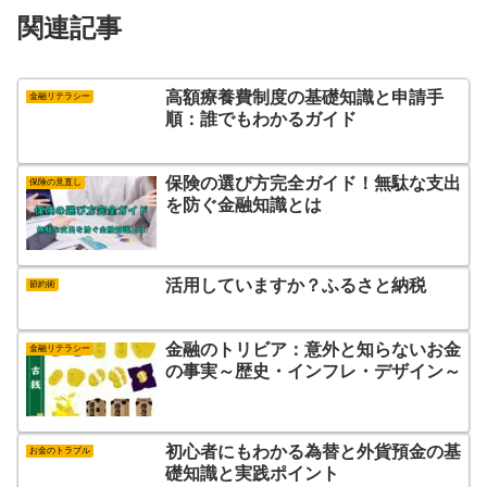
関連記事
高額療養費制度の基礎知識と申請手
金融リテラシー
順：誰でもわかるガイド
保険の選び方完全ガイド！無駄な支出
保険の見直し
を防ぐ金融知識とは
活用していますか？ふるさと納税
節約術
金融のトリビア：意外と知らないお金
金融リテラシー
の事実～歴史・インフレ・デザイン～
初心者にもわかる為替と外貨預金の基
お金のトラブル
礎知識と実践ポイント