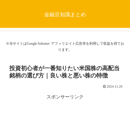
金融豆知識まとめ
※当サイトはGoogle Adsense･アフィリエイト広告等を利用して収益を得てお
ります。
投資初心者が一番知りたい米国株の高配当
銘柄の選び方｜良い株と悪い株の特徴
2024.11.20
スポンサーリンク