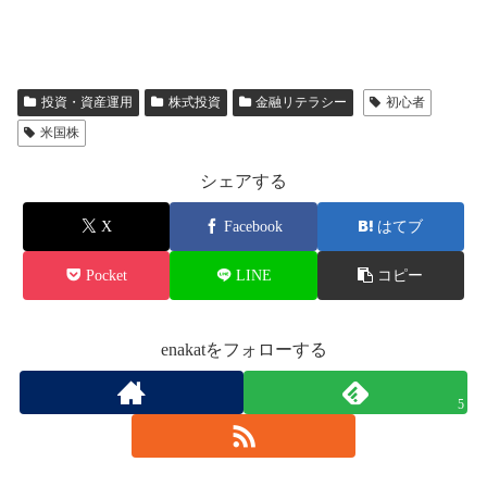
投資・資産運用
株式投資
金融リテラシー
初心者
米国株
シェアする
X
Facebook
はてブ
Pocket
LINE
コピー
enakatをフォローする
5