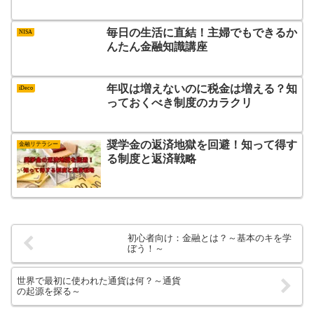
毎日の生活に直結！主婦でもできるか
NISA
んたん金融知識講座
年収は増えないのに税金は増える？知
iDeco
っておくべき制度のカラクリ
奨学金の返済地獄を回避！知って得す
金融リテラシー
る制度と返済戦略
初心者向け：金融とは？～基本のキを学
ぼう！～
世界で最初に使われた通貨は何？～通貨
の起源を探る～