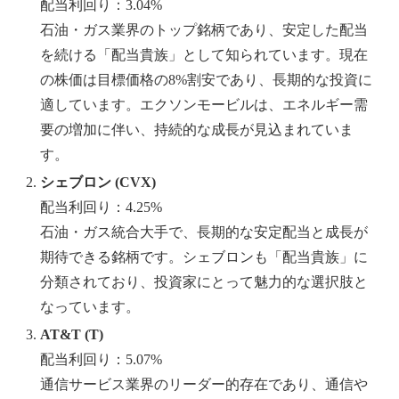
配当利回り：3.04%
石油・ガス業界のトップ銘柄であり、安定した配当
を続ける「配当貴族」として知られています。現在
の株価は目標価格の8%割安であり、長期的な投資に
適しています。エクソンモービルは、エネルギー需
要の増加に伴い、持続的な成長が見込まれていま
す。
シェブロン (CVX)
配当利回り：4.25%
石油・ガス統合大手で、長期的な安定配当と成長が
期待できる銘柄です。シェブロンも「配当貴族」に
分類されており、投資家にとって魅力的な選択肢と
なっています。
AT&T (T)
配当利回り：5.07%
通信サービス業界のリーダー的存在であり、通信や