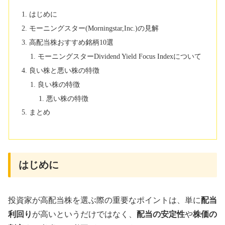
はじめに
モーニングスター(Morningstar,Inc.)の見解
高配当株おすすめ銘柄10選
モーニングスターDividend Yield Focus Indexについて
良い株と悪い株の特徴
良い株の特徴
悪い株の特徴
まとめ
はじめに
投資家が高配当株を選ぶ際の重要なポイントは、単に
配当
利回り
が高いというだけではなく、
配当の安定性
や
株価の