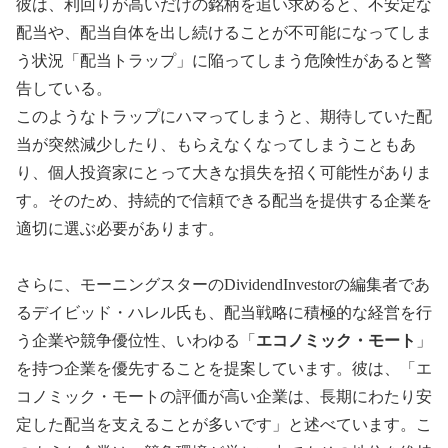
彼は、利回りが高いだけの銘柄を追い求めると、不安定な
配当や、配当自体を出し続けることが不可能になってしま
う状況「配当トラップ」に陥ってしまう危険性があると警
告している。
このようなトラップにハマってしまうと、期待していた配
当が突然減少したり、もらえなくなってしまうこともあ
り、個人投資家にとって大きな損失を招く可能性がありま
す。そのため、持続的で信頼できる配当を提供する企業を
適切に選ぶ必要があります。
さらに、モーニングスターのDividendInvestorの編集者であ
るデイビッド・ハレル氏も、配当戦略に積極的な経営を行
う企業や競争優位性、いわゆる「
エコノミック・モート
」
を持つ企業を優先することを提案しています。彼は、「エ
コノミック・モートの評価が高い企業は、長期にわたり安
定した配当を支えることが多いです」と述べています。こ