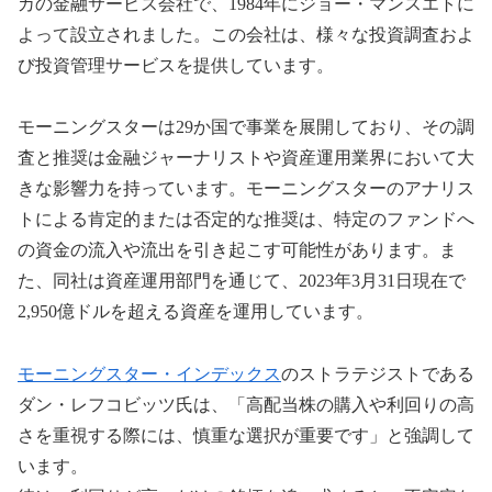
カの金融サービス会社で、1984年にジョー・マンスエトに
よって設立されました。この会社は、様々な投資調査およ
び投資管理サービスを提供しています。
モーニングスターは29か国で事業を展開しており、その調
査と推奨は金融ジャーナリストや資産運用業界において大
きな影響力を持っています。モーニングスターのアナリス
トによる肯定的または否定的な推奨は、特定のファンドへ
の資金の流入や流出を引き起こす可能性があります。ま
た、同社は資産運用部門を通じて、2023年3月31日現在で
2,950億ドルを超える資産を運用しています。
モーニングスター・インデックス
のストラテジストである
ダン・レフコビッツ氏は、「高配当株の購入や利回りの高
さを重視する際には、慎重な選択が重要です」と強調して
います。