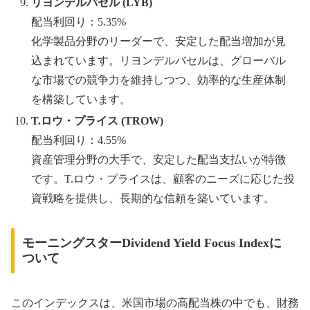
リヨンデルバセル (LYB)
配当利回り：5.35%
化学製品分野のリーダーで、安定した配当増加が見
込まれています。リヨンデルバセルは、グローバル
な市場での競争力を維持しつつ、効率的な生産体制
を構築しています。
T.ロウ・プライス (TROW)
配当利回り：4.55%
資産管理分野の大手で、安定した配当支払いが特徴
です。T.ロウ・プライスは、顧客のニーズに応じた投
資戦略を提供し、長期的な信頼を築いています。
モーニングスターDividend Yield Focus Indexに
ついて
このインデックスは、米国市場の高配当株の中でも、財務