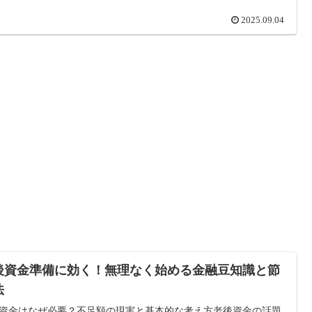
2025.09.04
後資金準備に効く！無理なく始める金融豆知識と節
法
資金はなぜ必要？不足額の現実と基本的な考え方老後資金の話題