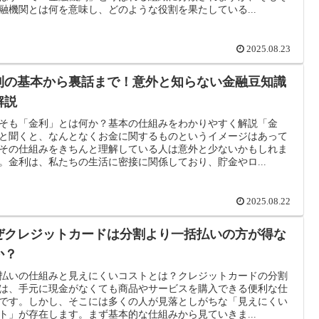
融機関とは何を意味し、どのような役割を果たしている...
2025.08.23
利の基本から裏話まで！意外と知らない金融豆知識
解説
そも「金利」とは何か？基本の仕組みをわかりやすく解説「金
と聞くと、なんとなくお金に関するものというイメージはあって
その仕組みをきちんと理解している人は意外と少ないかもしれま
。金利は、私たちの生活に密接に関係しており、貯金やロ...
2025.08.22
ぜクレジットカードは分割より一括払いの方が得な
か？
払いの仕組みと見えにくいコストとは？クレジットカードの分割
は、手元に現金がなくても商品やサービスを購入できる便利な仕
です。しかし、そこには多くの人が見落としがちな「見えにくい
ト」が存在します。まず基本的な仕組みから見ていきま...