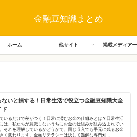
金融豆知識まとめ
ホーム
他サイト
掲載メディア一
らないと損する！日常生活で役立つ金融豆知識大全
イド
ているだけで差がつく！日常に潜むお金の仕組みとは？日常生活
には、私たちが意識しないうちにお金の仕組みが組み込まれてい
。それを理解しているかどうかで、同じ収入でも手元に残るお金
きく変わります。金融リテラシーは決して難解な専門知...