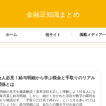
金融豆知識まとめ
ホーム
他サイト
掲載メディア一
会人必見！給与明細から学ぶ税金と手取りのリアル
関係とは
明細の見方を徹底解説！基本項目を正しく理解しよう社会人にな
毎月届く給与明細。しかし、細かく分かれた項目や数字の羅列を
かり確認せず、「手取りだけ見て終わり」という方も多いのでは
でしょうか。給与明細には、あなたの働き方やお金の流...