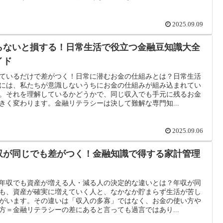
2025.09.09
らないと損する！日常生活で役立つ金融豆知識大全
イド
ているだけで差がつく！日常に潜むお金の仕組みとは？日常生活
には、私たちが意識しないうちにお金の仕組みが組み込まれてい
。それを理解しているかどうかで、同じ収入でも手元に残るお金
きく変わります。金融リテラシーは決して難解な専門知...
2025.09.06
収が同じでも差がつく！金融知識で得する家計管理
年収でも資産が増える人・減る人の決定的な違いとは？年収が同
も、資産が確実に増えていく人と、なかなか貯まらず生活が苦し
がいます。その違いは「収入の多寡」ではなく、お金の使い方や
方＝金融リテラシーの差にあると言っても過言ではあり...