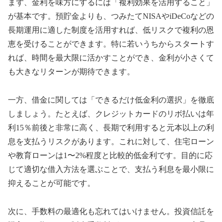
まず、金利を味方にするには「複利効果を活用すること」
が基本です。預貯金よりも、つみたてNISAやiDeCoなどの
長期運用に適した制度を活用すれば、低リスクで複利の恩
恵を受けることができます。特に若いうちからスタートす
れば、時間を最大限に活かすことができ、金利が小さくて
も大きなリターンが期待できます。
一方、借金に関しては「できるだけ低金利の選択」を徹底
しましょう。たとえば、クレジットカードのリボ払いは年
利15％前後と非常に高く、長期で利用すると元本以上の利
息を支払うリスクがあります。これに対して、住宅ローン
や教育ローンは1〜2%程度と比較的低金利です。目的に応
じて適切な借入方法を選ぶことで、支払う利息を最小限に
抑えることが可能です。
次に、手数料の最適化も忘れてはいけません。投資信託を