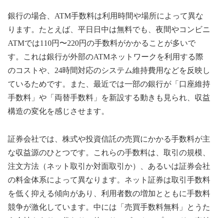
銀行の場合、ATM手数料は利用時間や場所によって異な
ります。たとえば、平日日中は無料でも、夜間やコンビニ
ATMでは110円〜220円の手数料がかかることが多いで
す。これは銀行が外部のATMネットワークを利用する際
のコストや、24時間対応のシステム維持費用などを反映し
ているためです。また、最近では一部の銀行が「口座維持
手数料」や「両替手数料」を新設する動きも見られ、収益
構造の変化を感じさせます。
証券会社では、株式や投資信託の売買にかかる手数料が主
な収益源のひとつです。これらの手数料は、取引の規模、
注文方法（ネット取引か対面取引か）、あるいは証券会社
の料金体系によって異なります。ネット証券は取引手数料
を低く抑える傾向があり、利用者数の増加とともに手数料
競争が激化しています。中には「売買手数料無料」とうた