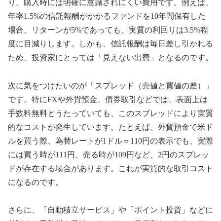
り、購入時には明確に意識されにくい費用です。例えば、
年率1.5%の信託報酬がかかるファンドを10年間保有した
場合、リターンが5%であっても、実質の利回りは3.5%程
度に目減りします。しかも、信託報酬は毎日差し引かれる
ため、投資家にとっては「見えない出費」となるのです。
次に気をつけたいのが「スプレッド（売値と買値の差）」
です。特にFXや外貨預金、債券取引などでは、表面上は
手数料無料とうたっていても、このスプレッドにより実質
的なコストが発生しています。たとえば、外貨預金で米ド
ルを買う際、為替レートが1ドル＝110円の表示でも、実際
には買う時が111円、売る時が109円など、2円のスプレッ
ドが存在する場合があります。これが実質的な取引コスト
になるのです。
さらに、「自動積立サービス」や「ポイント投資」などに