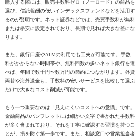
購入する際には、販売手数料ゼロ（ノーロード）の商品を
選び、信託報酬の低いインデックスファンドなどを活用す
るのが賢明です。ネット証券などでは、売買手数料が無料
または格安に設定されており、長期で見れば大きな差にな
ります。
また、銀行口座やATMの利用でも工夫が可能です。手数
料がかからない時間帯や、無料回数の多いネット銀行を選
べば、年間で数千円〜数万円の節約につながります。外貨
両替や海外送金も、手数料の安いサービスを比較して選ぶ
だけで大きなコスト削減が可能です。
もう一つ重要なのは「見えにくいコストへの意識」です。
金融商品のパンフレットには細かい文字で書かれた手数料
が多く含まれており、それを丁寧に確認する習慣を持つこ
とが、損を防ぐ第一歩です。また、相談窓口や営業担当者