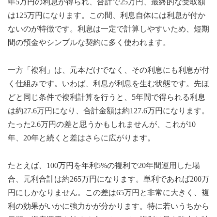
年5万円の利息が得られ、合計で25万円、最終的な受取額
は125万円になります。この間、利息自体には利息が付か
ないのが特徴です。利息は一定で計算しやすいため、短期
間の預金やシンプルな契約に多く使われます。
一方「複利」は、元本だけでなく、その利息にも利息が付
く仕組みです。いわば、利息が利息を生む状態です。先ほ
どと同じ条件で複利計算を行うと、5年間で得られる利息
は約27.6万円になり、合計金額は約127.6万円になります。
たった2.6万円の差と思うかもしれませんが、これが10
年、20年と続くと差はさらに広がります。
たとえば、100万円を年利5%の複利で20年間運用した場
合、元利合計は約265万円になります。単利であれば200万
円にしかなりません。この差は65万円と非常に大きく、複
利の効果がいかに強力かが分かります。特に若いうちから