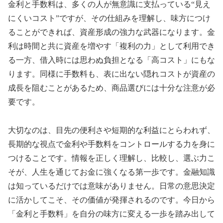
金利と手数料は、多くの人が無意識に支払っている“見え
にくいコスト”ですが、その仕組みを理解し、味方につけ
ることができれば、資産形成の強力な武器になります。金
利は時間と共に資産を増やす「複利の力」として利用でき
る一方、借入時には思わぬ負担となる「高コスト」にもな
ります。同様に手数料も、表に出ない隠れコストが資産の
成長を阻むことがあるため、商品選びには十分な注意が必
要です。
大切なのは、目先の便利さや短期的な利益にとらわれず、
長期的な視点で金利や手数料をコントロールする力を身に
つけることです。情報を正しく理解し、比較し、選ぶ力こ
そが、人生を通じてお金に強くなる第一歩です。金融知識
は知っているだけでは意味がありません。日常の意思決定
に活かしてこそ、その価値が発揮されるのです。今日から
「金利と手数料」を自分の味方に変える一歩を踏み出して