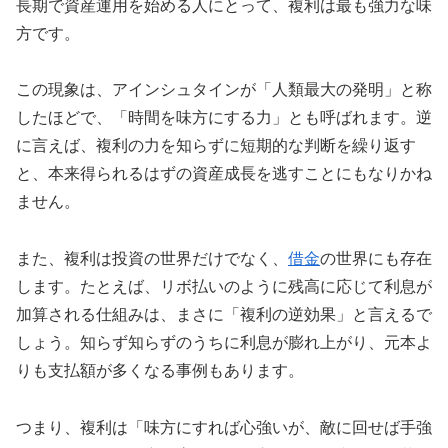
長期で資産運用を始める人にとって、複利は最も強力な味
方です。
この現象は、アインシュタインが「人類最大の発明」と称
したほどで、「時間を味方にする力」とも呼ばれます。逆
に言えば、複利の力を知らずに短期的な判断を繰り返す
と、本来得られるはずの資産成長を逃すことにもなりかね
ません。
また、複利は投資の世界だけでなく、
借金
の世界にも存在
します。たとえば、リボ払いのように残高に応じて利息が
加算される仕組みは、まさに「複利の逆効果」と言えるで
しょう。知らず知らずのうちに利息が膨れ上がり、元本よ
りも支払額が多くなる事例もあります。
つまり、複利は「味方にすれば心強いが、敵に回せば手強