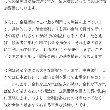
っての金利は収益の源ですが、借入者にとっては支出の増
加要因になります。
さらに、金融機関はこの差を利用して利益を上げていま
す。具体的には、預金金利よりも高い金利で貸出を行い、
その差額（利ざや）が銀行の利益になるのです。たとえ
ば、預金者に年利0.1%でお金を預かり、それを別の顧客
に年利2.0%で貸すと、1.9%の利ざやが発生します。この
ビジネスモデルは「間接金融」の基本構造とも言えます。
金利は経済全体にも大きな影響を与えます。中央銀行（日
本では日本銀行）は、政策金利を通じて市場金利をコント
ロールします。金利が上がれば借入が減り、金利が下がれ
ば借入が増えるという構造は、企業活動や個人消費の動向
に直結します。つまり、金利はあなたの財布だけでなく、
経済全体の動きを左右する重要な指標なのです。