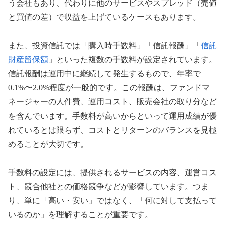
う会社もあり、代わりに他のサービスやスプレッド（売値
と買値の差）で収益を上げているケースもあります。
また、投資信託では「購入時手数料」「信託報酬」「
信託
財産留保額
」といった複数の手数料が設定されています。
信託報酬は運用中に継続して発生するもので、年率で
0.1%〜2.0%程度が一般的です。この報酬は、ファンドマ
ネージャーの人件費、運用コスト、販売会社の取り分など
を含んでいます。手数料が高いからといって運用成績が優
れているとは限らず、コストとリターンのバランスを見極
めることが大切です。
手数料の設定には、提供されるサービスの内容、運営コス
ト、競合他社との価格競争などが影響しています。つま
り、単に「高い・安い」ではなく、「何に対して支払って
いるのか」を理解することが重要です。