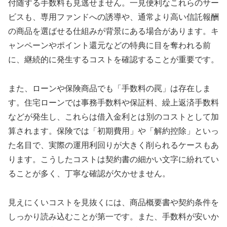
付随する手数料も見逃せません。一見便利なこれらのサー
ビスも、専用ファンドへの誘導や、通常より高い信託報酬
の商品を選ばせる仕組みが背景にある場合があります。キ
ャンペーンやポイント還元などの特典に目を奪われる前
に、継続的に発生するコストを確認することが重要です。
また、ローンや保険商品でも「手数料の罠」は存在しま
す。住宅ローンでは事務手数料や保証料、繰上返済手数料
などが発生し、これらは借入金利とは別のコストとして加
算されます。保険では「初期費用」や「解約控除」といっ
た名目で、実際の運用利回りが大きく削られるケースもあ
ります。こうしたコストは契約書の細かい文字に紛れてい
ることが多く、丁寧な確認が欠かせません。
見えにくいコストを見抜くには、商品概要書や契約条件を
しっかり読み込むことが第一です。また、手数料が安いか