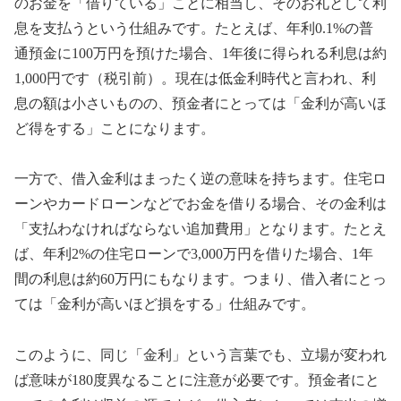
のお金を「借りている」ことに相当し、そのお礼として利
息を支払うという仕組みです。たとえば、年利0.1%の普
通預金に100万円を預けた場合、1年後に得られる利息は約
1,000円です（税引前）。現在は低金利時代と言われ、利
息の額は小さいものの、預金者にとっては「金利が高いほ
ど得をする」ことになります。
一方で、借入金利はまったく逆の意味を持ちます。住宅ロ
ーンやカードローンなどでお金を借りる場合、その金利は
「支払わなければならない追加費用」となります。たとえ
ば、年利2%の住宅ローンで3,000万円を借りた場合、1年
間の利息は約60万円にもなります。つまり、借入者にとっ
ては「金利が高いほど損をする」仕組みです。
このように、同じ「金利」という言葉でも、立場が変われ
ば意味が180度異なることに注意が必要です。預金者にと