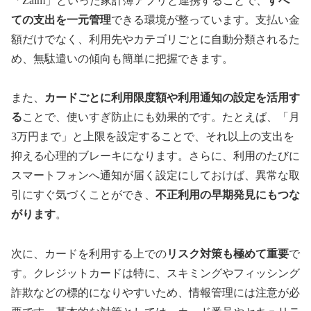
「Zaim」といった家計簿アプリと連携することで、
すべ
ての支出を一元管理
できる環境が整っています。支払い金
額だけでなく、利用先やカテゴリごとに自動分類されるた
め、無駄遣いの傾向も簡単に把握できます。
また、
カードごとに利用限度額や利用通知の設定を活用す
る
ことで、使いすぎ防止にも効果的です。たとえば、「月
3万円まで」と上限を設定することで、それ以上の支出を
抑える心理的ブレーキになります。さらに、利用のたびに
スマートフォンへ通知が届く設定にしておけば、異常な取
引にすぐ気づくことができ、
不正利用の早期発見にもつな
がります
。
次に、カードを利用する上での
リスク対策も極めて重要
で
す。クレジットカードは特に、スキミングやフィッシング
詐欺などの標的になりやすいため、情報管理には注意が必