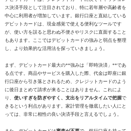
ス決済手段として注目されており、特に若年層や高齢者を
中心に利用者が増加しています。銀行口座と直結している
デビットカードは、現金感覚で使える便利なツールです
が、使い方を誤ると思わぬ不便さやリスクに直面すること
もあります。ここではデビットカードの強みと弱点を整理
し、より効果的な活用法を探っていきましょう。
まず、デビットカード最大の**強みは「即時決済」**であ
る点です。商品やサービスを購入した際、代金は即座に銀
行口座から引き落とされるため、クレジットカードのよう
に後日まとめて請求が来ることはありません。これによ
り、
使いすぎを防ぎやすく、支出をリアルタイムで把握
で
きるという利点があります。家計管理を徹底したい人にと
っては、非常に相性の良い決済手段と言えるでしょう。
また、デビットカードは
審査が不要
で、銀行口座を持って