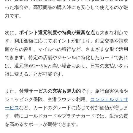
った場合や、高額商品の購入時にも安心して使えるのが魅
力です。
次に、
ポイント還元制度や特典が豊富な点
も大きな利点で
す。利用金額に応じてポイントが貯まり、商品交換や請求
額からの割引、マイルへの移行など、さまざまな形で活用
できます。特定の店舗やジャンルに特化したカードであれ
ば、還元率が2〜5％と高い場合もあり、日常の支払いをお
得に変えることが可能です。
また、
付帯サービスの充実も魅力的
です。旅行傷害保険や
ショッピング保険、空港ラウンジ利用、
コンシェルジュサ
ービス
など、カードのグレードに応じて付加価値が増しま
す。特にゴールドカードやプラチナカードでは、生活の質
を高めるサポートが期待できます。