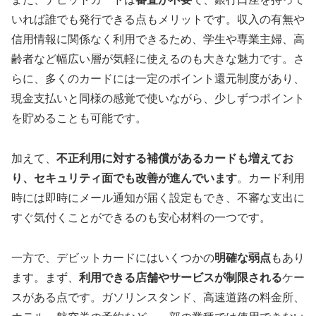
いれば誰でも発行できる点もメリットです。収入の有無や
信用情報に関係なく利用できるため、学生や専業主婦、高
齢者など幅広い層が気軽に使えるのも大きな魅力です。さ
らに、多くのカードには一定のポイント還元制度があり、
現金支払いと同様の感覚で使いながら、少しずつポイント
を貯めることも可能です。
加えて、
不正利用に対する補償があるカードも増えてお
り、セキュリティ面でも改善が進んでいます
。カード利用
時には即時にメール通知が届く設定もでき、不審な支出に
すぐ気付くことができるのも安心材料の一つです。
一方で、デビットカードにはいくつかの
明確な弱点
もあり
ます。まず、
利用できる店舗やサービスが制限される
ケー
スがある点です。ガソリンスタンド、高速道路の料金所、