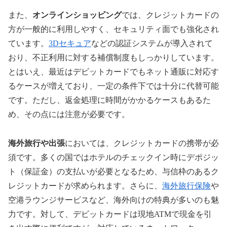
また、
オンラインショッピング
では、クレジットカードの
方が一般的に利用しやすく、セキュリティ面でも強化され
ています。
3Dセキュア
などの認証システムが導入されて
おり、不正利用に対する補償制度もしっかりしています。
とはいえ、最近はデビットカードでもネット通販に対応す
るケースが増えており、一定の条件下では十分に代替可能
です。ただし、返金処理に時間がかかるケースもあるた
め、その点には注意が必要です。
海外旅行や出張
においては、クレジットカードの携帯が必
須です。多くの国ではホテルのチェックイン時にデポジッ
ト（保証金）の支払いが必要となるため、与信枠のあるク
レジットカードが求められます。さらに、
海外旅行保険
や
空港ラウンジサービスなど、海外向けの特典が多いのも魅
力です。対して、デビットカードは現地ATMで現金を引