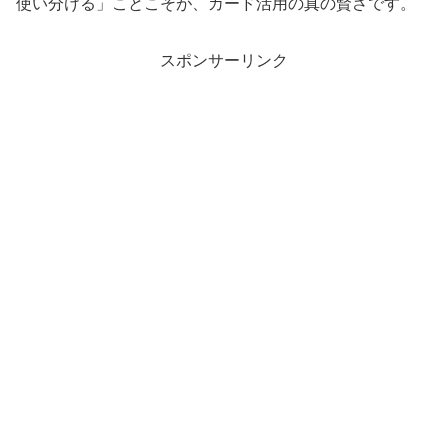
使い分ける」ことこそが、カード活用の真の賢さです。
スポンサーリンク