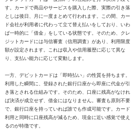
す。カードで商品やサービスを購入した際、実際の引き落
としは後日、月に一度まとめて行われます。この間、カー
ド会社が利用者に代わって立て替え払いをしており、いわ
ば一時的に「借金」をしている状態です。そのため、クレ
ジットカードには与信審査（信用調査）があり、利用限度
額が設定されます。これは収入や信用履歴に応じて異な
り、支払い能力に応じて変動します。
一方、デビットカードは「即時払い」の性質を持ちます。
利用した瞬間に、登録された銀行口座から即座に代金が引
き落とされる仕組みです。そのため、口座に残高がなけれ
ば決済が成立せず、借金にはなりません。審査も原則不要
で、銀行口座を持っていれば誰でも作成可能です。カード
利用と同時に口座残高が減るため、現金に近い感覚で使え
るのが特徴です。