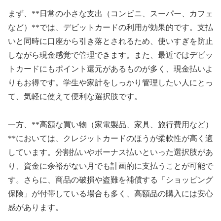
まず、**日常の小さな支出（コンビニ、スーパー、カフェ
など）**では、デビットカードの利用が効果的です。支払
いと同時に口座から引き落とされるため、使いすぎを防止
しながら現金感覚で管理できます。また、最近ではデビッ
トカードにもポイント還元があるものが多く、現金払いよ
りもお得です。学生や家計をしっかり管理したい人にとっ
て、気軽に使えて便利な選択肢です。
一方、**高額な買い物（家電製品、家具、旅行費用など）
**においては、クレジットカードのほうが柔軟性が高く適
しています。分割払いやボーナス払いといった選択肢があ
り、資金に余裕がない月でも計画的に支払うことが可能で
す。さらに、商品の破損や盗難を補償する「ショッピング
保険」が付帯している場合も多く、高額品の購入には安心
感があります。