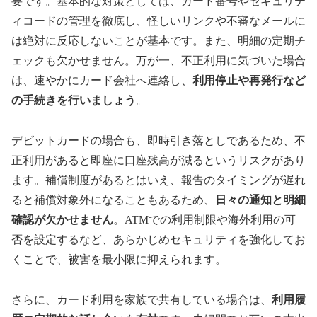
要です。基本的な対策としては、カード番号やセキュリテ
ィコードの管理を徹底し、怪しいリンクや不審なメールに
は絶対に反応しないことが基本です。また、明細の定期チ
ェックも欠かせません。万が一、不正利用に気づいた場合
は、速やかにカード会社へ連絡し、
利用停止や再発行など
の手続きを行いましょう
。
デビットカードの場合も、即時引き落としであるため、不
正利用があると即座に口座残高が減るというリスクがあり
ます。補償制度があるとはいえ、報告のタイミングが遅れ
ると補償対象外になることもあるため、
日々の通知と明細
確認が欠かせません
。ATMでの利用制限や海外利用の可
否を設定するなど、あらかじめセキュリティを強化してお
くことで、被害を最小限に抑えられます。
さらに、カード利用を家族で共有している場合は、
利用履