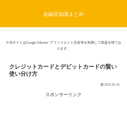
金融豆知識まとめ
※当サイトはGoogle Adsense･アフィリエイト広告等を利用して収益を得てお
ります。
クレジットカードとデビットカードの賢い
使い分け方
2025.05.16
スポンサーリンク