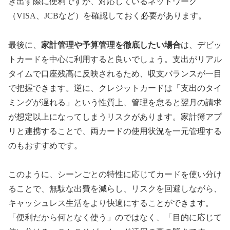
き出す際に便利ですが、対応しているネットワーク
（VISA、JCBなど）を確認しておく必要があります。
最後に、
家計管理や予算管理を徹底したい場合
は、デビッ
トカードを中心に利用すると良いでしょう。支出がリアル
タイムで口座残高に反映されるため、収支バランスが一目
で把握できます。逆に、クレジットカードは「支出のタイ
ミングが遅れる」という性質上、管理を怠ると翌月の請求
が想定以上になってしまうリスクがあります。家計簿アプ
リと連携することで、両カードの使用状況を一元管理する
のもおすすめです。
このように、シーンごとの特性に応じてカードを使い分け
ることで、無駄な出費を減らし、リスクを回避しながら、
キャッシュレス生活をより快適にすることができます。
「便利だから何となく使う」のではなく、「目的に応じて