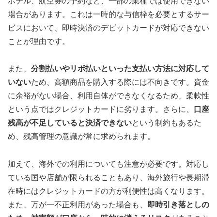
ホテル、航空券の予約など、一部の業種では使用できない
場合があります。これは一時的な与信枠を必要とするサー
ビスにおいて、即時決済のデビットカードが対応できない
ことが理由です。
また、
分割払いやリボ払いといった支払い方法に対応して
いない
ため、高額商品を購入する際には不向きです。資金
に余裕がない場合、利用自体ができなくなるため、柔軟性
という点ではクレジットカードに劣ります。さらに、
口座
残高が不足していると決済できない
という制約もあるた
め、残高管理の意識が常に求められます。
加えて、海外での利用についても注意が必要です。対応し
ている国や店舗が限られることもあり、海外旅行や長期滞
在時にはクレジットカードの方が利便性は高くなります。
また、万が一不正利用があった場合も、
即時引き落としの