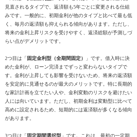
見直されるタイプで、返済額も5年ごとに変更される仕組
みです。一般的に、初期金利が他のタイプと比べて最も低
く、毎月の返済額も抑えられる傾向があります。ただし、
将来の金利上昇リスクを受けやすく、返済総額が予測しづ
らい点がデメリットです。
2つ目は「
固定金利型（全期間固定）
」です。借入時に決
めた金利が、ローン完済までずっと変わらないタイプで
す。金利が上昇しても影響を受けないため、将来の返済額
を安定的に見通せるのが最大のメリットです。特に長期的
な家計計画を立てたい人や、金利変動のリスクを避けたい
人には向いています。ただし、初期金利は変動型に比べて
高めに設定されるため、短期的には返済額が多くなる傾向
があります。
3つ目は「
固定期間選択型
」です。これは、最初の一定期