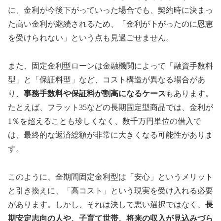
に、金利が今後下がっていった場合でも、契約時に決まっ
た高い金利が継続されるため、「金利が下がったのに恩恵
を受けられない」という点も見過ごせません。
また、固定金利型ローンは金融機関によって「融資手数料
型」と「保証料型」など、コスト構造が異なる場合があ
り、
事務手数料や保証料が割高になるケース
もあります。
たとえば、フラット35などの長期固定型商品では、金利が
1％を超えることも珍しくなく、数千万円単位の借入で
は、最終的な返済総額が非常に大きくなる可能性がありま
す。
このように、全期間固定金利型は「安心」というメリット
と引き換えに、「高コスト」という現実を受け入れる必要
があります。しかし、それは決して悪い選択ではなく、
長
期安定志向の人や、子育て世帯、将来の収入が見込みづら