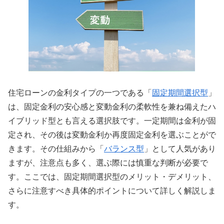
住宅ローンの金利タイプの一つである「
固定期間選択型
」
は、固定金利の安心感と変動金利の柔軟性を兼ね備えたハ
イブリッド型とも言える選択肢です。一定期間は金利が固
定され、その後は変動金利か再度固定金利を選ぶことがで
きます。その仕組みから「
バランス型
」として人気があり
ますが、注意点も多く、選ぶ際には慎重な判断が必要で
す。ここでは、固定期間選択型のメリット・デメリット、
さらに注意すべき具体的ポイントについて詳しく解説しま
す。