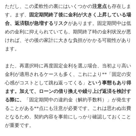
ただし、この柔軟性の裏にはいくつかの
注意点
も存在しま
す。まず、
固定期間終了後に金利が大きく上昇している場
合、返済額が急増するリスク
があります。固定期間中は低
めの金利に抑えられていても、期間終了時の金利状況が悪
ければ、その後の家計に大きな負担がかかる可能性があり
ます。
また、再選択時に再度固定金利を選ぶ場合、当初より高い
金利が適用されるケースも多く、これにより**「固定の安
心感がコストとして跳ね返ってくる」
という事態もあり得
ます。加えて、ローンの借り換えや繰り上げ返済を検討す
る際に、
「固定期間中の違約金（解約手数料）」が発生す
ることがある**点にも注意が必要です。これは思わぬ出費
となるため、契約内容を事前にしっかり確認しておくこと
が重要です。