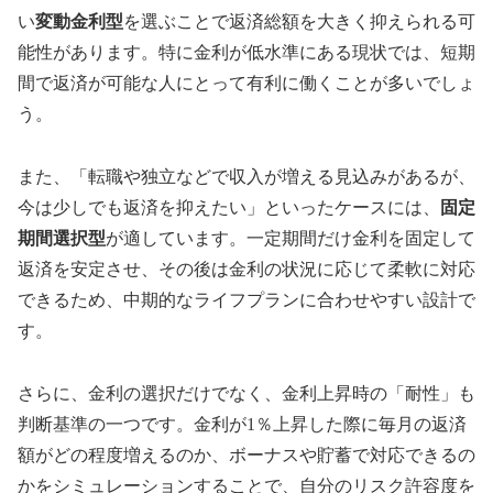
い
変動金利型
を選ぶことで返済総額を大きく抑えられる可
能性があります。特に金利が低水準にある現状では、短期
間で返済が可能な人にとって有利に働くことが多いでしょ
う。
また、「転職や独立などで収入が増える見込みがあるが、
今は少しでも返済を抑えたい」といったケースには、
固定
期間選択型
が適しています。一定期間だけ金利を固定して
返済を安定させ、その後は金利の状況に応じて柔軟に対応
できるため、中期的なライフプランに合わせやすい設計で
す。
さらに、金利の選択だけでなく、金利上昇時の「耐性」も
判断基準の一つです。金利が1％上昇した際に毎月の返済
額がどの程度増えるのか、ボーナスや貯蓄で対応できるの
かをシミュレーションすることで、自分のリスク許容度を