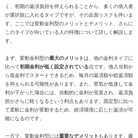
く、初期の返済負担を抑えられることから、多くの借入者
が選択肢に入れるタイプですが、その反面リスクも伴いま
す。ここでは変動金利型のメリットとデメリット、さらに
このタイプが向いている人の特徴について詳しく解説しま
す。
まず、変動金利型の
最大のメリット
は、他の金利タイプに
比べて
初期金利が低く設定されている
点です。借入当初か
ら低金利でスタートできるため、毎月の返済額や総返済額
を抑えられる可能性があります。また、景気が低迷して金
利が下がった場合には、自動的に金利が見直され、返済負
担がさらに軽くなるという利点もあります。固定型に比べ
て柔軟に金利が変動するため、経済環境に応じた返済が可
能になるのです。
一方で、変動金利型には
重要なデメリット
もあります。最