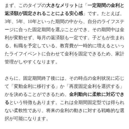
まず、このタイプの
大きなメリット
は「
一定期間の金利と
返済額が固定されることによる安心感
」です。たとえば、
3年、5年、10年といった期間の中から、自分のライフステ
ージに合った固定期間を選ぶことができ、その期間中は金
利が変動せず、毎月の返済額も一定です。子どもが生まれ
る、転職を予定している、教育費が一時的に増えるといっ
たライフイベントに合わせて金利を固定できるため、家計
管理がしやすくなります。
さらに、固定期間終了後には、その時点の金利状況に応じ
て「変動金利に移行する」か「再度固定金利を選択する」
かを決めることができるため、
金利動向に柔軟に対応でき
る
という特徴もあります。これは全期間固定型では得られ
ない柔軟性であり、将来の金利の動きに対する戦略的な選
択が可能になります。