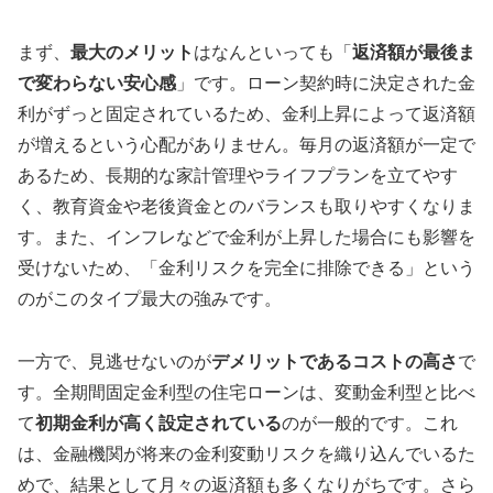
まず、
最大のメリット
はなんといっても「
返済額が最後ま
で変わらない安心感
」です。ローン契約時に決定された金
利がずっと固定されているため、金利上昇によって返済額
が増えるという心配がありません。毎月の返済額が一定で
あるため、長期的な家計管理やライフプランを立てやす
く、教育資金や老後資金とのバランスも取りやすくなりま
す。また、インフレなどで金利が上昇した場合にも影響を
受けないため、「金利リスクを完全に排除できる」という
のがこのタイプ最大の強みです。
一方で、見逃せないのが
デメリットであるコストの高さ
で
す。全期間固定金利型の住宅ローンは、変動金利型と比べ
て
初期金利が高く設定されている
のが一般的です。これ
は、金融機関が将来の金利変動リスクを織り込んでいるた
めで、結果として月々の返済額も多くなりがちです。さら