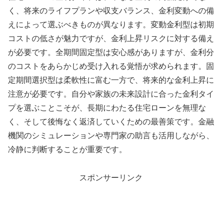
く、将来のライフプランや収支バランス、金利変動への備
えによって選ぶべきものが異なります。変動金利型は初期
コストの低さが魅力ですが、金利上昇リスクに対する備え
が必要です。全期間固定型は安心感がありますが、金利分
のコストをあらかじめ受け入れる覚悟が求められます。固
定期間選択型は柔軟性に富む一方で、将来的な金利上昇に
注意が必要です。自分や家族の未来設計に合った金利タイ
プを選ぶことこそが、長期にわたる住宅ローンを無理な
く、そして後悔なく返済していくための最善策です。金融
機関のシミュレーションや専門家の助言も活用しながら、
冷静に判断することが重要です。
スポンサーリンク