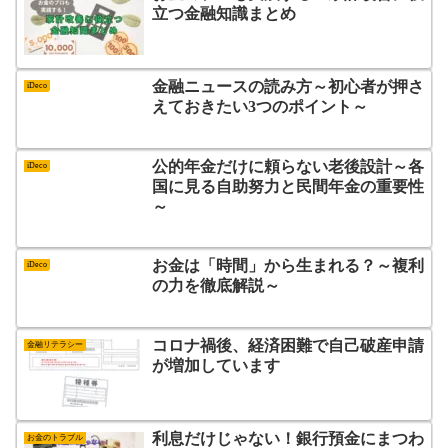
立つ金融知識まとめ
金融ニュースの読み方～初心者が押さ
iDeco
えておきたい3つのポイント～
公的年金だけに頼らない老後設計～各
iDeco
国に見る自助努力と民間年金の重要性
～
お金は「時間」から生まれる？～複利
iDeco
の力を徹底解説～
コロナ禍後、経済困難で自己破産申請
金融リテラシー
が増加しています
利息だけじゃない！銀行預金にまつわ
お金のトラブル