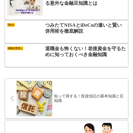
る意外な金融豆知識とは
つみたてNISAとiDeCoの違いと賢い
iDeco
併用術を徹底解説
退職金も怖くない！老後資金を守るた
保険の見直し
めに知っておくべき金融知識
知って得する！投資信託の基本知識と豆
知識