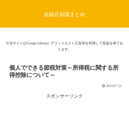
金融豆知識まとめ
※当サイトはGoogle Adsense･アフィリエイト広告等を利用して収益を得てお
ります。
個人でできる節税対策～所得税に関する所
得控除について～
2024.07.25
スポンサーリンク