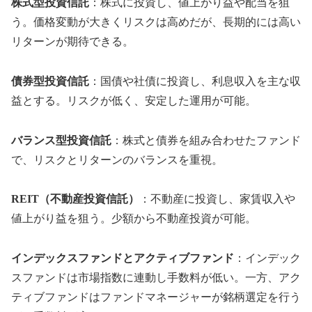
株式型投資信託
：株式に投資し、値上がり益や配当を狙
う。価格変動が大きくリスクは高めだが、長期的には高い
リターンが期待できる。
債券型投資信託
：国債や社債に投資し、利息収入を主な収
益とする。リスクが低く、安定した運用が可能。
バランス型投資信託
：株式と債券を組み合わせたファンド
で、リスクとリターンのバランスを重視。
REIT（不動産投資信託）
：不動産に投資し、家賃収入や
値上がり益を狙う。少額から不動産投資が可能。
インデックスファンドとアクティブファンド
：インデック
スファンドは市場指数に連動し手数料が低い。一方、アク
ティブファンドはファンドマネージャーが銘柄選定を行う