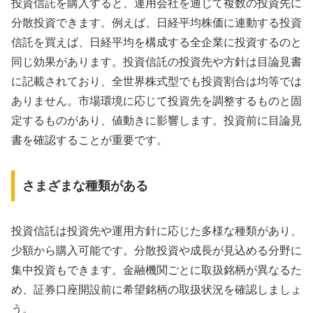
投資信託を購入すると、運用会社を通じて複数の投資先に
分散投資できます。例えば、日経平均株価に連動する投資
信託を買えば、日経平均を構成する全企業に投資するのと
同じ効果があります。投資信託の投資先や方針は目論見書
に記載されており、全世界株式型でも投資割合は均等では
ありません。市場環境に応じて投資先を調整するものと固
定するものがあり、値動きに影響します。投資前に目論見
書を確認することが重要です。
さまざまな種類がある
投資信託は投資先や運用方針に応じた多様な種類があり、
少額から購入可能です。分散投資や成長が見込める分野に
集中投資もできます。金融機関ごとに取扱銘柄が異なるた
め、証券口座開設前に希望銘柄の取扱状況を確認しましょ
う。