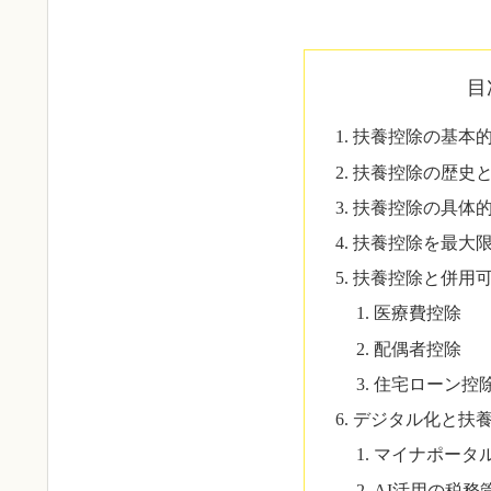
目
扶養控除の基本
扶養控除の歴史
扶養控除の具体
扶養控除を最大
扶養控除と併用
医療費控除
配偶者控除
住宅ローン控
デジタル化と扶
マイナポータ
AI活用の税務