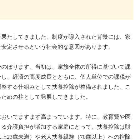
を果たしてきました。制度が導入された背景には、家
を安定させるという社会的な意図があります。
かのぼります。当初は、家族全体の所得に基づいて課
かし、経済の高度成長とともに、個人単位での課税が
調整する仕組みとして扶養控除が整備されました。こ
るための柱として発展してきました。
においてますます高まっています。特に、教育費や医
よる介護負担が増加する家庭にとって、扶養控除は財
上23歳未満）や老人扶養親族（70歳以上）への控除