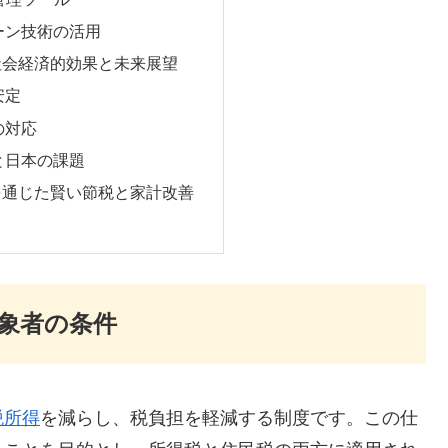
ーン技術の活用
社会経済的効果と未来展望
安定
の対応
と日本の課題
を通じた賢い節税と家計改善
象者の条件
税所得
を減らし、税負担を軽減する制度です。この仕