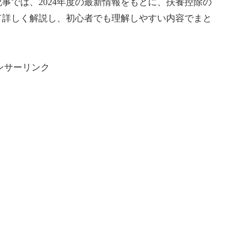
事では、2024年度の最新情報をもとに、扶養控除の
て詳しく解説し、初心者でも理解しやすい内容でまと
ンサーリンク