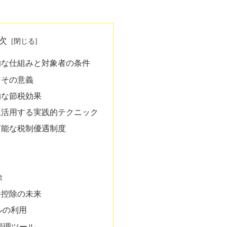
次
的な仕組みと対象者の条件
とその意義
的な節税効果
限活用する実践的テクニック
可能な税制優遇制度
除
養控除の未来
ルの利用
管理ツール