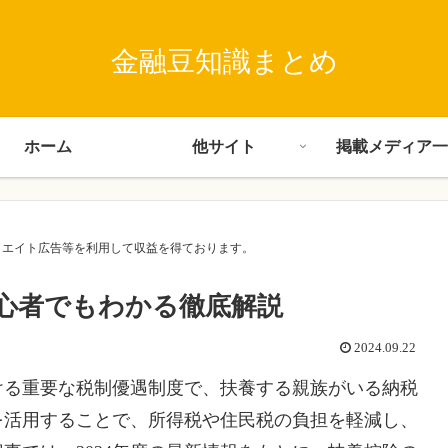
金融豆知識まとめ
ホーム
他サイト
掲載メディア一
･アフィリエイト広告等を利用して収益を得ております。
心者でもわかる徹底解説
2024.09.22
ける重要な税制優遇制度で、扶養する親族がいる納税
を活用することで、所得税や住民税の負担を軽減し、