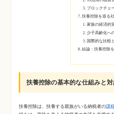
ブロックチェ
扶養控除を巡る
家族の経済的
少子高齢化へ
国際的な比較
結論：扶養控除
扶養控除の基本的な仕組みと対
扶養控除は、扶養する親族がいる納税者の
課