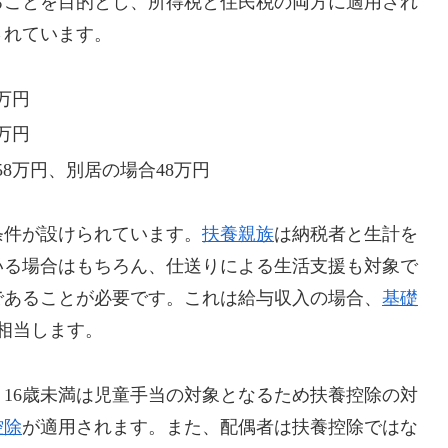
ることを目的とし、所得税と住民税の両方に適用され
されています。
8万円
3万円
8万円、別居の場合48万円
条件が設けられています。
扶養親族
は納税者と生計を
いる場合はもちろん、仕送りによる生活支援も対象で
であることが必要です。これは給与収入の場合、
基礎
に相当します。
16歳未満は児童手当の対象となるため扶養控除の対
控除
が適用されます。また、配偶者は扶養控除ではな