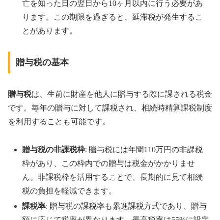
亡を知った日の翌日から10ヶ月以内に行う必要があ
ります。この期限を過ぎると、延滞税が発生するこ
とがあります。
贈与税の基本
贈与税
は、生前に財産を他人に贈与する際に課される税金
です。毎年の贈与に対して課税され、相続時精算課税制度
を利用することも可能です。
贈与税の非課税枠
: 贈与税には年間110万円の非課税
枠があり、この枠内での贈与は税金がかかりませ
ん。非課税枠を活用することで、長期的に見て相続
税の負担を軽減できます。
課税率
: 贈与税の課税率も累進課税方式であり、贈与
額に応じて税率が異なります。最高税率は55%に設定