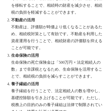
を移転することで、相続時の財産を減少させ、相続
税の負担を軽減することができます。
不動産の活用
不動産は、評価額が時価より低くなることがあるた
め、相続税対策として有効です。不動産を利用した
資産運用を行うことで、相続財産の評価額を抑える
ことが可能です。
生命保険の活用
生命保険の死亡保険金は「500万円 × 法定相続人の
数」まで非課税となるため、生命保険を活用するこ
とで、相続税の負担を減らすことができます。
養子縁組の活用
養子縁組を行うことで、法定相続人の数を増やし、
基礎控除額を引き上げることが可能です。ただし、
税務上の目的のみの養子縁組は法律で制限されてい