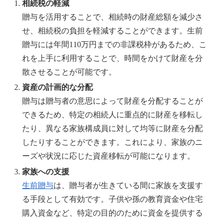
相続税の軽減
贈与を活用することで、相続時の財産総額を減少さ
せ、相続税の負担を軽減することができます。生前
贈与には年間110万円までの非課税枠があるため、こ
れを上手に利用することで、時間をかけて財産を分
散させることが可能です。
資産の計画的な分配
贈与は贈与者の意思によって財産を分配することが
できるため、特定の相続人に重点的に財産を移転し
たり、異なる家族構成員に対して均等に財産を分配
したりすることができます。これにより、家族のニ
ーズや状況に応じた資産移転が可能になります。
家族への支援
生前贈与
は、贈与者が生きている間に家族を支援す
る手段として有効です。子供や孫の教育資金や住宅
購入資金など、特定の目的のために資金を提供する