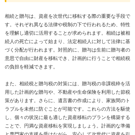
相続と贈与は、資産を次世代に移転する際の重要な手段で
す。それぞれ異なる法律や税制の下で行われるため、特性
を理解し適切に活用することが求められます。相続は被相
続人の死亡によって始まり、法定相続人に対して法律に基
づく分配が行われます。対照的に、贈与は生前に贈与者の
意思で自由に財産を移転でき、計画的に行うことで相続税
の負担を軽減できます。
また、相続税と贈与税の対策には、贈与税の非課税枠を活
用した計画的な贈与や、不動産や生命保険を利用した節税
策があります。さらに、遺言書の作成により、家族間のト
ラブルを未然に防ぐことが可能です。これらの方法を駆使
し、個々の状況に最も適した資産移転のプランを構築する
ことで、円満な資産移転を実現しましょう。計画的な準備
と専門家の支援を受けながら、安心して次世代に資産を引