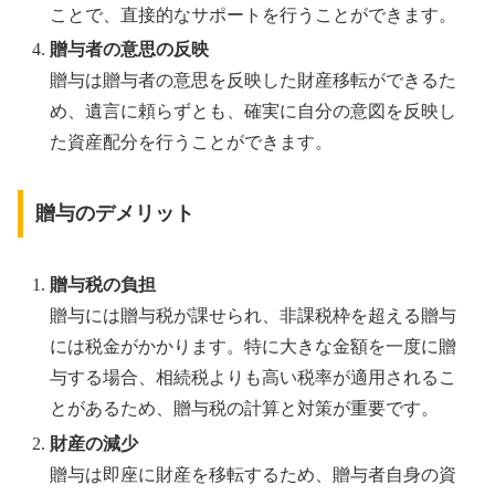
ことで、直接的なサポートを行うことができます。
贈与者の意思の反映
贈与は贈与者の意思を反映した財産移転ができるた
め、遺言に頼らずとも、確実に自分の意図を反映し
た資産配分を行うことができます。
贈与のデメリット
贈与税の負担
贈与には贈与税が課せられ、非課税枠を超える贈与
には税金がかかります。特に大きな金額を一度に贈
与する場合、相続税よりも高い税率が適用されるこ
とがあるため、贈与税の計算と対策が重要です。
財産の減少
贈与は即座に財産を移転するため、贈与者自身の資