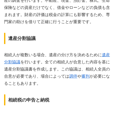
産の調査を行います。不動産、現金、預貯金、株式、生命
保険などの資産だけでなく、借金やローンなどの負債も含
まれます。財産の評価は税金の計算にも影響するため、専
門家の助けを借りて正確に行うことが重要です。
遺産分割協議
相続人が複数いる場合、遺産の分け方を決めるために
遺産
分割協議
を行います。全ての相続人が合意した内容を基に
遺産分割協議書を作成します。この協議は、相続人全員の
合意が必要であり、場合によっては
調停
や
審判
が必要にな
ることもあります。
相続税の申告と納税