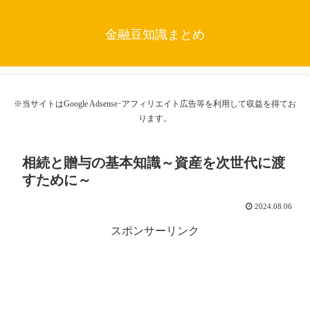
金融豆知識まとめ
※当サイトはGoogle Adsense･アフィリエイト広告等を利用して収益を得てお
ります。
相続と贈与の基本知識～資産を次世代に渡
すために～
2024.08.06
スポンサーリンク