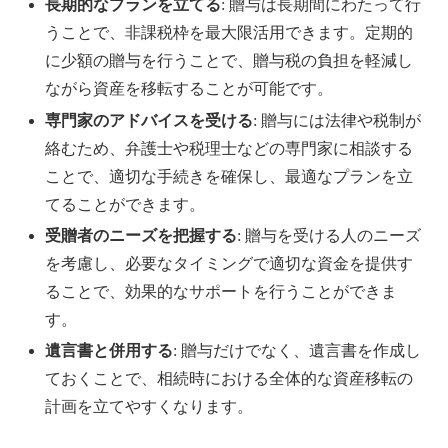
長期的なプランを立てる
: 贈与は長期間にわたって行
うことで、非課税枠を最大限活用できます。定期的
に少額の贈与を行うことで、贈与税の負担を軽減し
ながら資産を移転することが可能です。
専門家のアドバイスを受ける
: 贈与には法律や税制が
絡むため、弁護士や税理士などの専門家に相談する
ことで、適切な手続きを確保し、最適なプランを立
てることができます。
受贈者のニーズを把握する
: 贈与を受ける人のニーズ
を考慮し、必要なタイミングで適切な資金を提供す
ることで、効果的なサポートを行うことができま
す。
遺言書と併用する
: 贈与だけでなく、遺言書を作成し
ておくことで、相続時における全体的な資産移転の
計画を立てやすくなります。