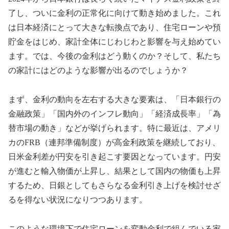
了し、ついに金利の正常化に向けて動き始めました。これ
は日本経済にとって大きな転換点であり、住宅ローンや預
貯金をはじめ、家計全体にじわじわと影響を与え始めてい
ます。では、今後の金利はどう動くのか？そして、私たち
の家計にはどのような影響が出るのでしょうか？
まず、金利の動向を左右する大きな要素は、「日本銀行の
金融政策」「国内外のインフレ動向」「経済成長率」「為
替市場の動き」などが挙げられます。特に最近は、アメリ
カのFRB（連邦準備制度）が高金利政策を継続しており、
日米金利差が円安を引き起こす要因となっています。円安
が進むと輸入物価が上昇し、結果として国内の物価も上昇
するため、日銀としてもさらなる金利引き上げを検討せざ
るを得ない状況になりつつあります。
このような環境下で住宅ローンを変動金利で組んでいる家