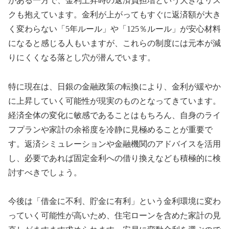
がある一方で、金利上昇時の返済負担増という大きなリス
クも抱えています。金利が上がってもすぐに返済額が大き
く変わらない「5年ルール」や「125％ルール」が安心材料
になると感じる人もいますが、これらの制度には元本が減
りにくくなる落とし穴が潜んでいます。
特に現在は、日銀の金融政策の転換により、金利が緩やか
に上昇していく可能性が現実のものとなってきています。
経済全体の変化に敏感であることはもちろん、自身のライ
フプランや家計の余裕度を冷静に見極めることが重要で
す。返済シミュレーションや金融機関のアドバイスを活用
し、必要であれば固定金利への借り換えなども積極的に検
討すべきでしょう。
今後は「借金に不利、貯金に有利」という金利環境に変わ
っていく可能性が高いため、住宅ローンを含めた家計の見