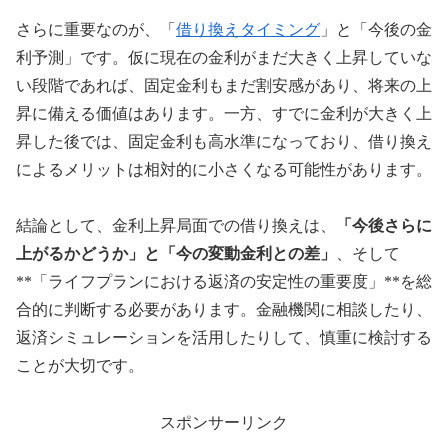
さらに重要なのが、「
借り換えタイミング
」と「今後の金
利予測」です。仮に現在の金利がまだ大きく上昇していな
い段階であれば、固定金利もまだ割安感があり、将来の上
昇に備える価値はあります。一方、すでに金利が大きく上
昇した後では、固定金利も高水準になっており、借り換え
によるメリットは相対的に小さくなる可能性があります。
結論として、金利上昇局面での借り換えは、
「今後さらに
上がるかどうか」と「今の変動金利との差」
、そして
**「ライフプランにおける返済の安定性の重要度」**を総
合的に判断する必要があります。金融機関に相談したり、
返済シミュレーションを活用したりして、慎重に検討する
ことが大切です。
スポンサーリンク