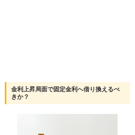
金利上昇局面で固定金利へ借り換えるべ
きか？