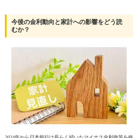
今後の金利動向と家計への影響をどう読
むか？
2024年から日本銀行は長らく続いたマイナス金利政策を終