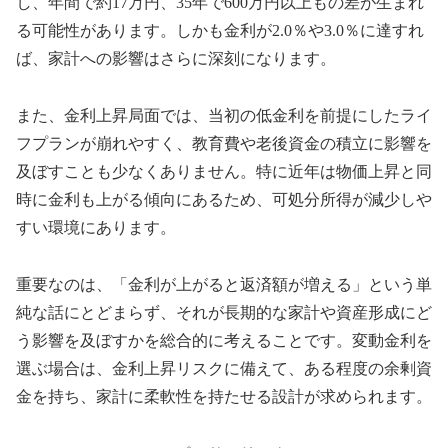
し、年間で約17万円、35年で600万円以上もの差が生まれ
る可能性があります。しかも金利が2.0％や3.0％に達すれ
ば、家計への影響はさらに深刻になります。
また、金利上昇局面では、当初の低金利を前提にしたライ
フプランが崩れやすく、教育費や老後資金の積立に影響を
及ぼすことも少なくありません。特に近年は物価上昇と同
時に金利も上がる傾向にあるため、可処分所得が減少しや
すい環境にあります。
重要なのは、「金利が上がると返済額が増える」という単
純な話にとどまらず、それが長期的な家計や資産形成にど
う影響を及ぼすかを総合的に考えることです。変動金利を
選ぶ場合は、金利上昇リスクに備えて、ある程度の余剰資
金を持ち、家計に柔軟性を持たせる設計が求められます。