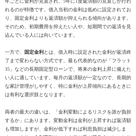
年ごとに金利が見直され、5年に1度返済額の見直しが行わ
れるのが特徴です。借入当初の金利は低めに設定されてお
り、固定金利よりも返済額が抑えられる傾向があります。
そのため、初期費用を抑えたい人や、短期間での返済を見
込んでいる人には向いています。
一方で、
固定金利
とは、借入時に設定された金利が返済終
了まで変わらない方式です。最も代表的なのが「フラット
35」などの長期固定型ローンで、将来の金利上昇に備えた
い人に適しています。毎月の返済額が一定なので、長期的
な家計管理がしやすく、特に金利が上昇傾向にあるときに
は有利な選択肢となります。
両者の最大の違いは、「金利変動によるリスクを誰が負担
するか」にあります。変動金利は金利が上昇すれば返済額
も増加しますが、金利が低下すれば利息負担は減少しま