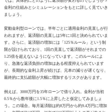
では、具体的にどのように返済額が変わるのでしょうか？
金利の仕組みとシミュレーションをもとに詳しく見ていき
ましょう。
変動金利型ローンでは、半年ごとに適用金利の見直しが行
われますが、返済額の見直しは5年に1回と決められていま
す。さらに、返済額の増加には「125％ルール」という制
限が設けられており、1回の見直しで返済額がそれまでの
1.25倍を超えないようになっています。このルールによ
り、急激な返済負担の増加はある程度抑えられています
が、長期的な金利上昇が続けば、元本の減りが遅くなり、
最終的に支払総額が大幅に増加するリスクがあります。
例えば、3000万円を35年ローンで借り入れ、金利が当初
0.5％から数年後に1.5％に上昇したと仮定してみましょ
う。この場合、毎月返済額は約8万円から約9.4万円に増加