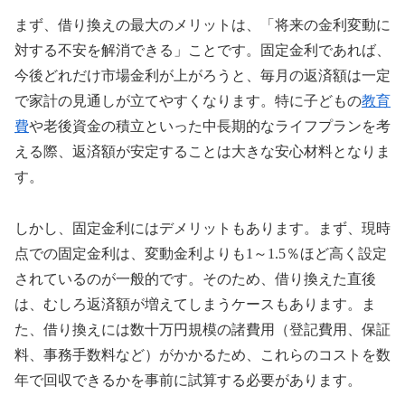
まず、借り換えの最大のメリットは、「将来の金利変動に
対する不安を解消できる」ことです。固定金利であれば、
今後どれだけ市場金利が上がろうと、毎月の返済額は一定
で家計の見通しが立てやすくなります。特に子どもの
教育
費
や老後資金の積立といった中長期的なライフプランを考
える際、返済額が安定することは大きな安心材料となりま
す。
しかし、固定金利にはデメリットもあります。まず、現時
点での固定金利は、変動金利よりも1～1.5％ほど高く設定
されているのが一般的です。そのため、借り換えた直後
は、むしろ返済額が増えてしまうケースもあります。ま
た、借り換えには数十万円規模の諸費用（登記費用、保証
料、事務手数料など）がかかるため、これらのコストを数
年で回収できるかを事前に試算する必要があります。