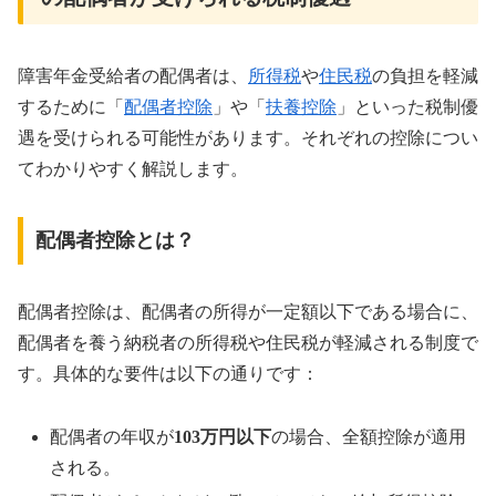
障害年金受給者の配偶者は、
所得税
や
住民税
の負担を軽減
するために「
配偶者控除
」や「
扶養控除
」といった税制優
遇を受けられる可能性があります。それぞれの控除につい
てわかりやすく解説します。
配偶者控除とは？
配偶者控除は、配偶者の所得が一定額以下である場合に、
配偶者を養う納税者の所得税や住民税が軽減される制度で
す。具体的な要件は以下の通りです：
配偶者の年収が
103万円以下
の場合、全額控除が適用
される。