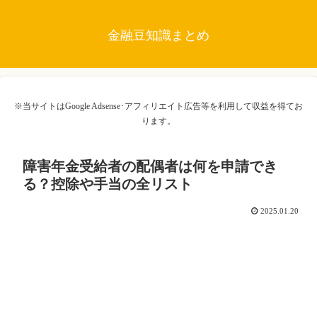
金融豆知識まとめ
※当サイトはGoogle Adsense･アフィリエイト広告等を利用して収益を得てお
ります。
障害年金受給者の配偶者は何を申請でき
る？控除や手当の全リスト
2025.01.20