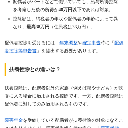
配偶者がパートなどで働いていても、給与所得控除
を考慮した後の所得が
48万円以下
であれば対象。
控除額は、納税者の年収や配偶者の年齢によって異
なり、
最高38万円
（住民税は33万円）。
配偶者控除を受けるには、
年末調整
や
確定申告
時に「
配偶
者控除等申告書
」を提出する必要があります。
扶養控除との違いは？
扶養控除は、配偶者以外の家族（例えば親や子ども）が扶
養に入る場合に適用される控除です。一方、配偶者控除は
配偶者に対してのみ適用されるものです。
障害年金
を受給している配偶者が扶養控除の対象になるこ