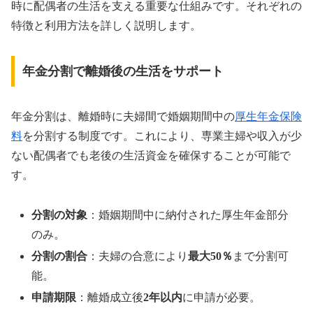
時に配偶者の生活を支える重要な仕組みです。それぞれの
特徴と利用方法を詳しく説明します。
年金分割で離婚後の生活をサポート
年金分割は、離婚時に夫婦間で婚姻期間中の
厚生年金保険
料
を分割する制度です。これにより、専業主婦や収入が少
ない配偶者でも老後の生活資金を確保することが可能で
す。
分割の対象
：婚姻期間中に納付された厚生年金部分
のみ。
分割の割合
：夫婦の合意により
最大50％
まで分割可
能。
申請期限
：離婚成立後
2年以内
に申請が必要。