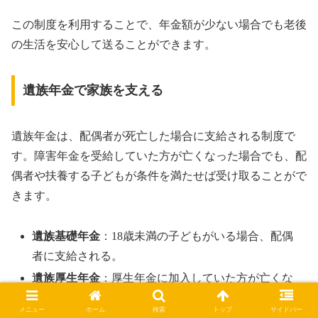
この制度を利用することで、年金額が少ない場合でも老後
の生活を安心して送ることができます。
遺族年金で家族を支える
遺族年金は、配偶者が死亡した場合に支給される制度で
す。障害年金を受給していた方が亡くなった場合でも、配
偶者や扶養する子どもが条件を満たせば受け取ることがで
きます。
遺族基礎年金
：18歳未満の子どもがいる場合、配偶
者に支給される。
遺族厚生年金
：厚生年金に加入していた方が亡くな
った際に支給される。
メニュー
ホーム
検索
トップ
サイドバー