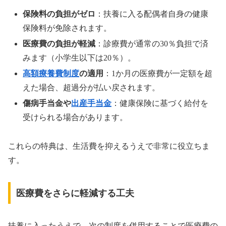
保険料の負担がゼロ
：扶養に入る配偶者自身の健康
保険料が免除されます。
医療費の負担が軽減
：診療費が通常の30％負担で済
みます（小学生以下は20％）。
高額療養費制度
の適用
：1か月の医療費が一定額を超
えた場合、超過分が払い戻されます。
傷病手当金や
出産手当金
：健康保険に基づく給付を
受けられる場合があります。
これらの特典は、生活費を抑えるうえで非常に役立ちま
す。
医療費をさらに軽減する工夫
扶養に入ったうえで、次の制度を併用することで医療費の